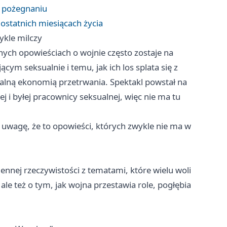
o pożegnaniu
 ostatnich miesiącach życia
ykle milczy
nych opowieściach o wojnie często zostaje na
cym seksualnie i temu, jak ich los splata się z
alną ekonomią przetrwania. Spektakl powstał na
j i byłej pracownicy seksualnej, więc nie ma tu
a uwagę, że to opowieści, których zwykle nie ma w
nnej rzeczywistości z tematami, które wielu woli
ale też o tym, jak wojna przestawia role, pogłębia