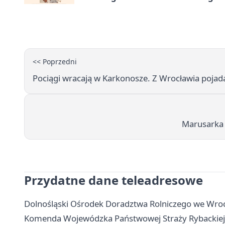
<< Poprzedni
Pociągi wracają w Karkonosze. Z Wrocławia pojadą
Marusarka w
Przydatne dane teleadresowe
Dolnośląski Ośrodek Doradztwa Rolniczego we Wrocła
Komenda Wojewódzka Państwowej Straży Rybackiej we