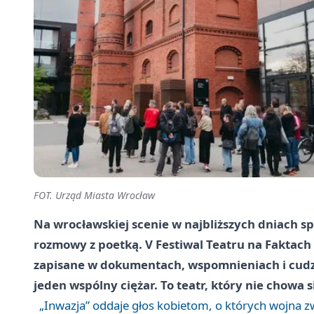
FOT. Urząd Miasta Wrocław
Na wrocławskiej scenie w najbliższych dniach sp
rozmowy z poetką. V Festiwal Teatru na Faktach 
zapisane w dokumentach, wspomnieniach i cudzy
jeden wspólny ciężar. To teatr, który nie chow
„Inwazja” oddaje głos kobietom, o których wojna z