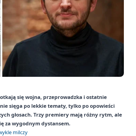
otkają się wojna, przeprowadzka i ostatnie
nie sięga po lekkie tematy, tylko po opowieści
ch głosach. Trzy premiery mają różny rytm, ale
a się za wygodnym dystansem.
wykle milczy