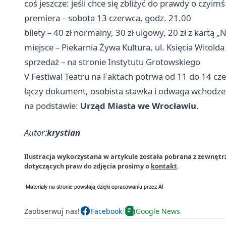
coś jeszcze: jeśli chce się zbliżyć do prawdy o czyim
premiera – sobota 13 czerwca, godz. 21.00
bilety – 40 zł normalny, 30 zł ulgowy, 20 zł z kartą 
miejsce – Piekarnia Żywa Kultura, ul. Księcia Witolda
sprzedaż – na stronie Instytutu Grotowskiego
V Festiwal Teatru na Faktach potrwa od 11 do 14 cze
łączy dokument, osobista stawka i odwaga wchodzeni
na podstawie:
Urząd Miasta we Wrocławiu
.
Autor:
krystian
Ilustracja wykorzystana w artykule została pobrana z zewnętr
dotyczących praw do zdjęcia prosimy o
kontakt
.
Zaobserwuj nas!
Facebook
Google News