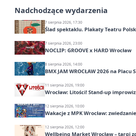
Nadchodzące wydarzenia
7 sierpnia 2026, 17:30
Ślad spektaklu. Plakaty Teatru Pol
7 sierpnia 2026, 23:00
NOCLIP: GROOVE x HARD Wrocław
8 sierpnia 2026, 14:00
BMX JAM WROCŁAW 2026 na Placu 
11 sierpnia 2026, 19:00
Wrocław: Litości! Stand-up improw
12 sierpnia 2026, 10:00
Wakacje z MPK Wrocław: zwiedzanie
12 sierpnia 2026, 12:00
Wellbeing Market Wrocław – targi z