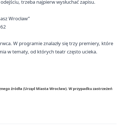
ś odejściu, trzeba najpierw wysłuchać zapisu.
„Nasz Wrocław”
 62
rwca. W programie znalazły się trzy premiery, które
a w tematy, od których teatr często ucieka.
znego źródła (Urząd Miasta Wrocław). W przypadku zastrzeżeń