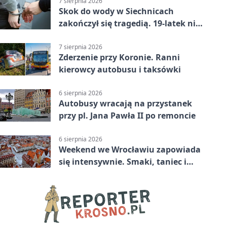
7 sierpnia 2026
Skok do wody w Siechnicach
zakończył się tragedią. 19-latek nie
żyje
7 sierpnia 2026
Zderzenie przy Koronie. Ranni
kierowcy autobusu i taksówki
6 sierpnia 2026
Autobusy wracają na przystanek
przy pl. Jana Pawła II po remoncie
6 sierpnia 2026
Weekend we Wrocławiu zapowiada
się intensywnie. Smaki, taniec i
sport