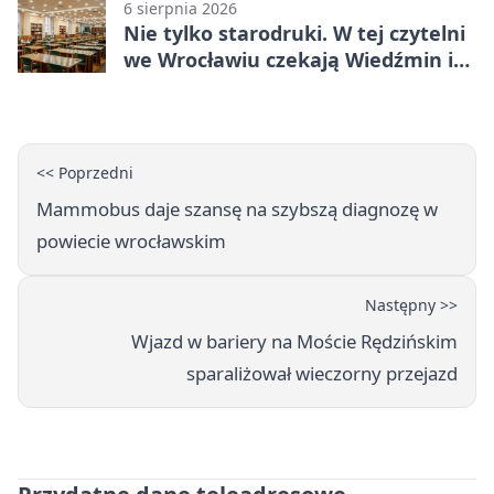
6 sierpnia 2026
Nie tylko starodruki. W tej czytelni
we Wrocławiu czekają Wiedźmin i
Makłowicz
<< Poprzedni
Mammobus daje szansę na szybszą diagnozę w
powiecie wrocławskim
Następny >>
Wjazd w bariery na Moście Rędzińskim
sparaliżował wieczorny przejazd