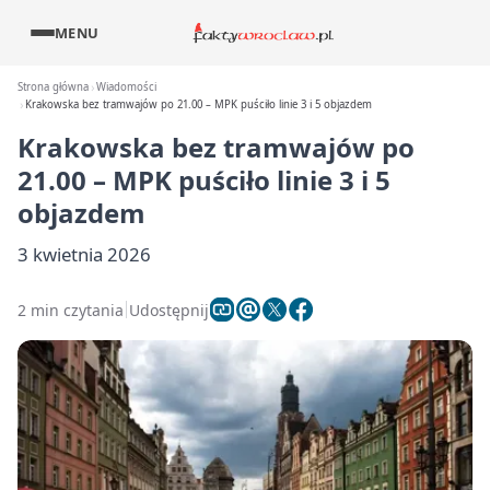
MENU
Strona główna
Wiadomości
Krakowska bez tramwajów po 21.00 – MPK puściło linie 3 i 5 objazdem
Krakowska bez tramwajów po
21.00 – MPK puściło linie 3 i 5
objazdem
3 kwietnia 2026
2 min czytania
Udostępnij