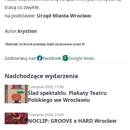
trasą co zwykle.
na podstawie:
Urząd Miasta Wrocław
.
Autor:
krystian
Zaobserwuj nas!
Facebook
Google News
Nadchodzące wydarzenia
7 sierpnia 2026, 17:30
Ślad spektaklu. Plakaty Teatru
Polskiego we Wrocławiu
7 sierpnia 2026, 23:00
NOCLIP: GROOVE x HARD Wrocław