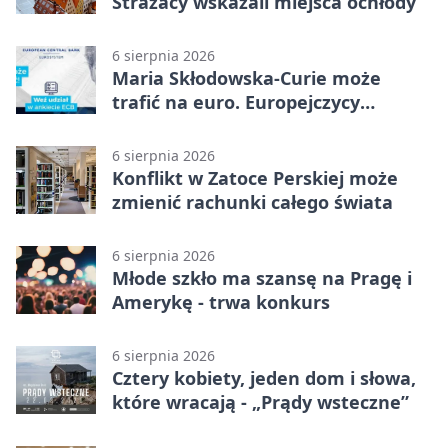
Strażacy wskazali miejsca ochłody
6 sierpnia 2026
Maria Skłodowska-Curie może
trafić na euro. Europejczycy
wybierają wzór
6 sierpnia 2026
Konflikt w Zatoce Perskiej może
zmienić rachunki całego świata
6 sierpnia 2026
Młode szkło ma szansę na Pragę i
Amerykę - trwa konkurs
6 sierpnia 2026
Cztery kobiety, jeden dom i słowa,
które wracają - „Prądy wsteczne”