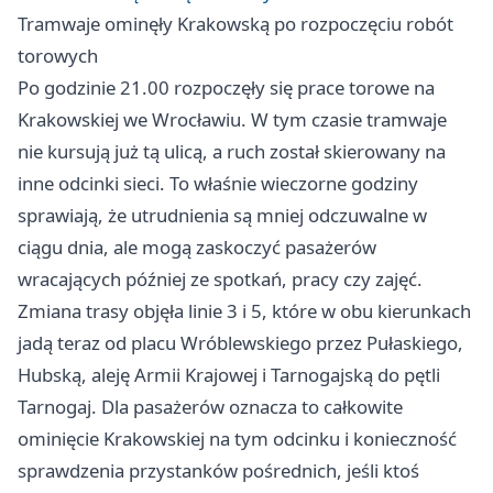
Tramwaje ominęły Krakowską po rozpoczęciu robót
torowych
Po godzinie 21.00 rozpoczęły się prace torowe na
Krakowskiej we Wrocławiu. W tym czasie tramwaje
nie kursują już tą ulicą, a ruch został skierowany na
inne odcinki sieci. To właśnie wieczorne godziny
sprawiają, że utrudnienia są mniej odczuwalne w
ciągu dnia, ale mogą zaskoczyć pasażerów
wracających później ze spotkań, pracy czy zajęć.
Zmiana trasy objęła linie 3 i 5, które w obu kierunkach
jadą teraz od placu Wróblewskiego przez Pułaskiego,
Hubską, aleję Armii Krajowej i Tarnogajską do pętli
Tarnogaj. Dla pasażerów oznacza to całkowite
ominięcie Krakowskiej na tym odcinku i konieczność
sprawdzenia przystanków pośrednich, jeśli ktoś