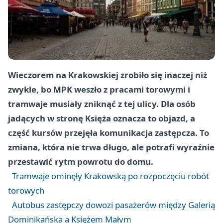
Wieczorem na Krakowskiej zrobiło się inaczej niż
zwykle, bo MPK weszło z pracami torowymi i
tramwaje musiały zniknąć z tej ulicy. Dla osób
jadących w stronę Księża oznacza to objazd, a
część kursów przejęła komunikacja zastępcza. To
zmiana, która nie trwa długo, ale potrafi wyraźnie
przestawić rytm powrotu do domu.
Tramwaje ominęły Krakowską po rozpoczęciu robót
torowych
Autobus zastępczy dowozi pasażerów między Galerią
Dominikańską a Księżem Małym