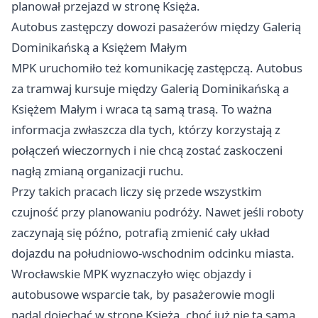
planował przejazd w stronę Księża.
Autobus zastępczy dowozi pasażerów między Galerią
Dominikańską a Księżem Małym
MPK uruchomiło też komunikację zastępczą. Autobus
za tramwaj kursuje między Galerią Dominikańską a
Księżem Małym i wraca tą samą trasą. To ważna
informacja zwłaszcza dla tych, którzy korzystają z
połączeń wieczornych i nie chcą zostać zaskoczeni
nagłą zmianą organizacji ruchu.
Przy takich pracach liczy się przede wszystkim
czujność przy planowaniu podróży. Nawet jeśli roboty
zaczynają się późno, potrafią zmienić cały układ
dojazdu na południowo-wschodnim odcinku miasta.
Wrocławskie MPK wyznaczyło więc objazdy i
autobusowe wsparcie tak, by pasażerowie mogli
nadal dojechać w stronę Księża, choć już nie tą samą