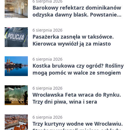
6 sierpnia 2026
Barokowy refektarz dominikanów
odzyska dawny blask. Powstanie
miejsce spotkań
6 sierpnia 2026
Pasażerka zasnęła w taksówce.
Kierowca wywiózł ją za miasto
6 sierpnia 2026
Kostka brukowa czy ogród? Rośliny
mogą pomóc w walce ze smogiem
6 sierpnia 2026
Wrocławska Feta wraca do Rynku.
Trzy dni piwa, wina i sera
6 sierpnia 2026
Trzy kurtyny wodne we Wrocławiu.