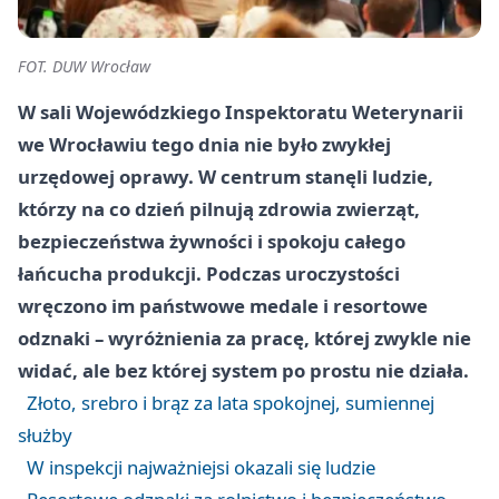
FOT. DUW Wrocław
W sali Wojewódzkiego Inspektoratu Weterynarii
we Wrocławiu tego dnia nie było zwykłej
urzędowej oprawy. W centrum stanęli ludzie,
którzy na co dzień pilnują zdrowia zwierząt,
bezpieczeństwa żywności i spokoju całego
łańcucha produkcji. Podczas uroczystości
wręczono im państwowe medale i resortowe
odznaki – wyróżnienia za pracę, której zwykle nie
widać, ale bez której system po prostu nie działa.
Złoto, srebro i brąz za lata spokojnej, sumiennej
służby
W inspekcji najważniejsi okazali się ludzie