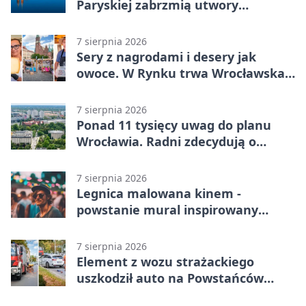
Paryskiej zabrzmią utwory
Powstania Warszawskiego
7 sierpnia 2026
Sery z nagrodami i desery jak
owoce. W Rynku trwa Wrocławska
Feta
7 sierpnia 2026
Ponad 11 tysięcy uwag do planu
Wrocławia. Radni zdecydują o
dalszym losie dokumentu
7 sierpnia 2026
Legnica malowana kinem -
powstanie mural inspirowany
„Małą Moskwą”
7 sierpnia 2026
Element z wozu strażackiego
uszkodził auto na Powstańców
Śląskich