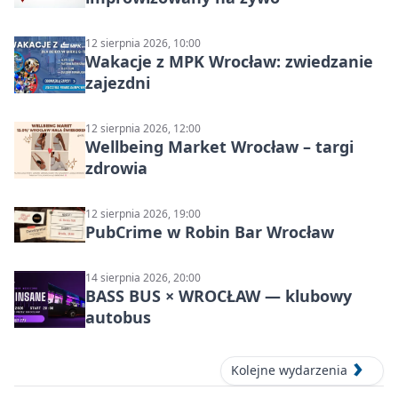
12 sierpnia 2026, 10:00
Wakacje z MPK Wrocław: zwiedzanie
zajezdni
12 sierpnia 2026, 12:00
Wellbeing Market Wrocław – targi
zdrowia
12 sierpnia 2026, 19:00
PubCrime w Robin Bar Wrocław
14 sierpnia 2026, 20:00
BASS BUS × WROCŁAW — klubowy
autobus
Kolejne wydarzenia