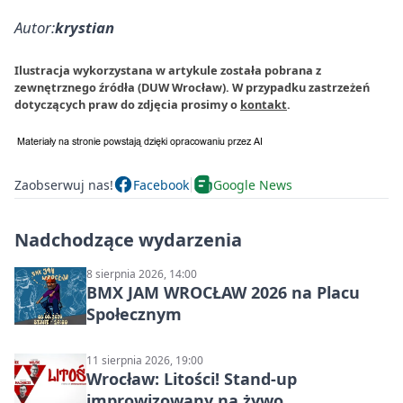
Autor:
krystian
Ilustracja wykorzystana w artykule została pobrana z
zewnętrznego źródła (DUW Wrocław). W przypadku zastrzeżeń
dotyczących praw do zdjęcia prosimy o
kontakt
.
Zaobserwuj nas!
Facebook
Google News
Nadchodzące wydarzenia
8 sierpnia 2026, 14:00
BMX JAM WROCŁAW 2026 na Placu
Społecznym
11 sierpnia 2026, 19:00
Wrocław: Litości! Stand-up
improwizowany na żywo