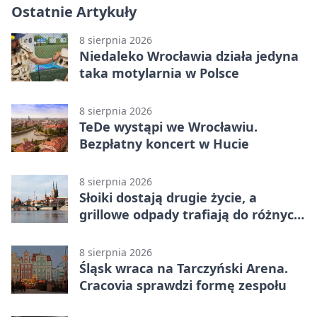
Ostatnie Artykuły
8 sierpnia 2026
Niedaleko Wrocławia działa jedyna
taka motylarnia w Polsce
8 sierpnia 2026
TeDe wystąpi we Wrocławiu.
Bezpłatny koncert w Hucie
8 sierpnia 2026
Słoiki dostają drugie życie, a
grillowe odpady trafiają do różnych
pojemników
8 sierpnia 2026
Śląsk wraca na Tarczyński Arena.
Cracovia sprawdzi formę zespołu