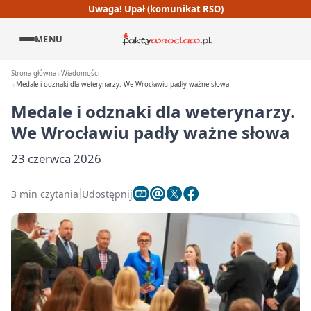
Uwaga! Upał (komunikat RSO)
MENU
Strona główna
Wiadomości
Medale i odznaki dla weterynarzy. We Wrocławiu padły ważne słowa
Medale i odznaki dla weterynarzy.
We Wrocławiu padły ważne słowa
23 czerwca 2026
3 min czytania
Udostępnij