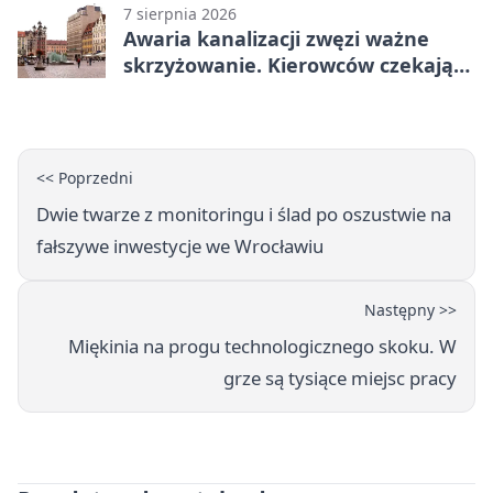
7 sierpnia 2026
Awaria kanalizacji zwęzi ważne
skrzyżowanie. Kierowców czekają
zmiany
<< Poprzedni
Dwie twarze z monitoringu i ślad po oszustwie na
fałszywe inwestycje we Wrocławiu
Następny >>
Miękinia na progu technologicznego skoku. W
grze są tysiące miejsc pracy