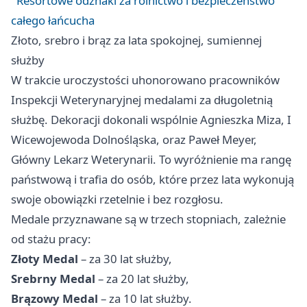
Resortowe odznaki za rolnictwo i bezpieczeństwo
całego łańcucha
Złoto, srebro i brąz za lata spokojnej, sumiennej
służby
W trakcie uroczystości uhonorowano pracowników
Inspekcji Weterynaryjnej medalami za długoletnią
służbę. Dekoracji dokonali wspólnie Agnieszka Miza, I
Wicewojewoda Dolnośląska, oraz Paweł Meyer,
Główny Lekarz Weterynarii. To wyróżnienie ma rangę
państwową i trafia do osób, które przez lata wykonują
swoje obowiązki rzetelnie i bez rozgłosu.
Medale przyznawane są w trzech stopniach, zależnie
od stażu pracy:
Złoty Medal
– za 30 lat służby,
Srebrny Medal
– za 20 lat służby,
Brązowy Medal
– za 10 lat służby.