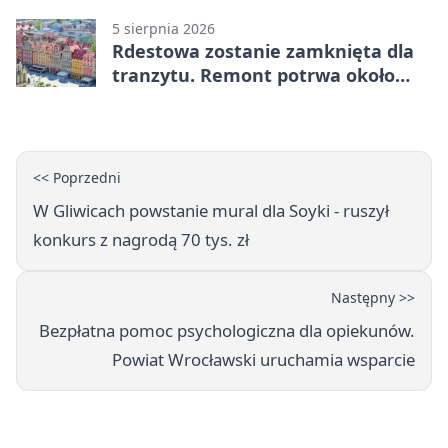
5 sierpnia 2026
Rdestowa zostanie zamknięta dla
tranzytu. Remont potrwa około
dwóch miesięcy
<< Poprzedni
W Gliwicach powstanie mural dla Soyki - ruszył
konkurs z nagrodą 70 tys. zł
Następny >>
Bezpłatna pomoc psychologiczna dla opiekunów.
Powiat Wrocławski uruchamia wsparcie