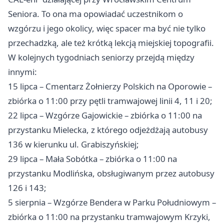
Seniora. To ona ma opowiadać uczestnikom o
wzgórzu i jego okolicy, więc spacer ma być nie tylko
przechadzką, ale też krótką lekcją miejskiej topografii.
W kolejnych tygodniach seniorzy przejdą między
innymi:
15 lipca – Cmentarz Żołnierzy Polskich na Oporowie –
zbiórka o 11:00 przy pętli tramwajowej linii 4, 11 i 20;
22 lipca – Wzgórze Gajowickie – zbiórka o 11:00 na
przystanku Mielecka, z którego odjeżdżają autobusy
136 w kierunku ul. Grabiszyńskiej;
29 lipca – Mała Sobótka – zbiórka o 11:00 na
przystanku Modlińska, obsługiwanym przez autobusy
126 i 143;
5 sierpnia – Wzgórze Bendera w Parku Południowym –
zbiórka o 11:00 na przystanku tramwajowym Krzyki,