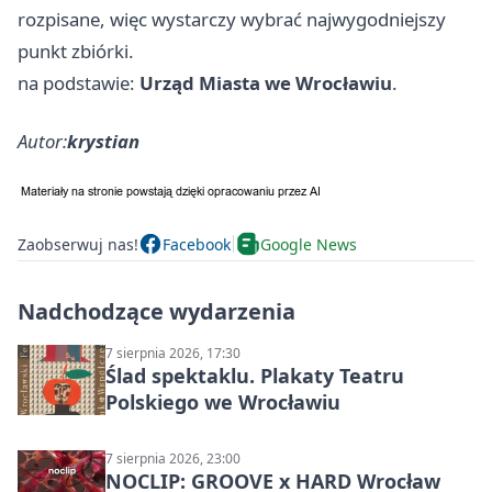
rozpisane, więc wystarczy wybrać najwygodniejszy
punkt zbiórki.
na podstawie:
Urząd Miasta we Wrocławiu
.
Autor:
krystian
Zaobserwuj nas!
Facebook
Google News
Nadchodzące wydarzenia
7 sierpnia 2026, 17:30
Ślad spektaklu. Plakaty Teatru
Polskiego we Wrocławiu
7 sierpnia 2026, 23:00
NOCLIP: GROOVE x HARD Wrocław