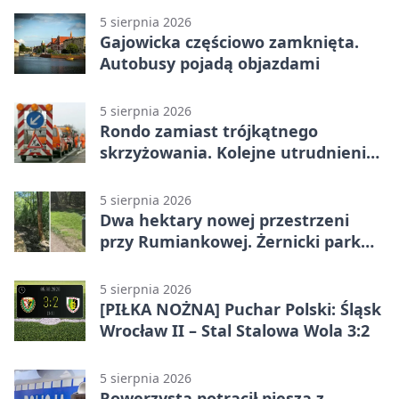
5 sierpnia 2026
Gajowicka częściowo zamknięta.
Autobusy pojadą objazdami
5 sierpnia 2026
Rondo zamiast trójkątnego
skrzyżowania. Kolejne utrudnienia
na Brochowie
5 sierpnia 2026
Dwa hektary nowej przestrzeni
przy Rumiankowej. Żernicki park
się zmienia
5 sierpnia 2026
[PIŁKA NOŻNA] Puchar Polski: Śląsk
Wrocław II – Stal Stalowa Wola 3:2
5 sierpnia 2026
Rowerzysta potrącił pieszą z