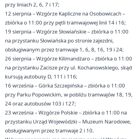
przy liniach 2, 6, 7 i 17;
12 sierpnia – Wzgórze Kapliczne na Osobowicach –
zbiórka o 11:00 przy pętli tramwajowej linii 14 i 16;
19 sierpnia – Wzgórze Słowiańskie – zbiórka o 11:00
na przystanku Słowiańska po stronie zajezdni,
obsługiwanym przez tramwaje 1, 6, 8, 16, 19 i 24;
26 sierpnia – Wzgórze Kilimandżaro – zbiórka o 11:00
na przystanku Zacisze przy ul. Kochanowskiego, skąd
kursują autobusy D, 111 i 116;
16 września – Górka Szczepińska – zbiórka o 11:00
przy Parku Popowickim, w pobliżu tramwajów 18, 19,
24 oraz autobusów 103 i 127;
23 września – Wzgórze Polskie – zbiórka o 11:00 na
przystanku Urząd Wojewódzki – Muzeum Narodowe,
obsługiwanym przez tramwaje 2 i 10.