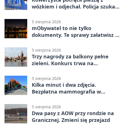
wózkiem i odjechał. Policja szuka
świadków
5 sierpnia 2026
mObywatel to nie tylko
dokumenty. Te sprawy załatwisz w
telefonie
5 sierpnia 2026
Trzy nagrody za balkony pełne
zieleni. Konkurs trwa na
Przedmieściu Oławskim
5 sierpnia 2026
Kilka minut i dwa zdjęcia.
Bezpłatna mammografia w
powiecie wrocławskim
5 sierpnia 2026
Dwa pasy z AOW przy rondzie na
Granicznej. Zmieni się przejazd