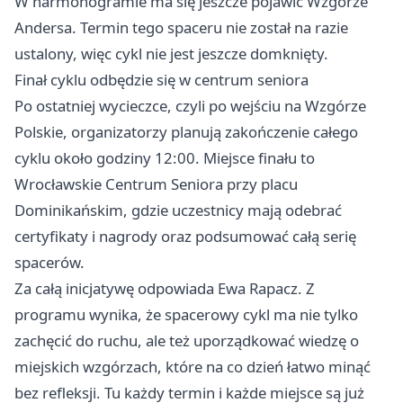
W harmonogramie ma się jeszcze pojawić Wzgórze
Andersa. Termin tego spaceru nie został na razie
ustalony, więc cykl nie jest jeszcze domknięty.
Finał cyklu odbędzie się w centrum seniora
Po ostatniej wycieczce, czyli po wejściu na Wzgórze
Polskie, organizatorzy planują zakończenie całego
cyklu około godziny 12:00. Miejsce finału to
Wrocławskie Centrum Seniora przy placu
Dominikańskim, gdzie uczestnicy mają odebrać
certyfikaty i nagrody oraz podsumować całą serię
spacerów.
Za całą inicjatywę odpowiada Ewa Rapacz. Z
programu wynika, że spacerowy cykl ma nie tylko
zachęcić do ruchu, ale też uporządkować wiedzę o
miejskich wzgórzach, które na co dzień łatwo minąć
bez refleksji. Tu każdy termin i każde miejsce są już