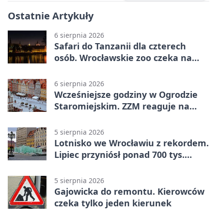
Ostatnie Artykuły
6 sierpnia 2026
Safari do Tanzanii dla czterech
osób. Wrocławskie zoo czeka na
konkursowe historie
6 sierpnia 2026
Wcześniejsze godziny w Ogrodzie
Staromiejskim. ZZM reaguje na
apele
5 sierpnia 2026
Lotnisko we Wrocławiu z rekordem.
Lipiec przyniósł ponad 700 tys.
pasażerów
5 sierpnia 2026
Gajowicka do remontu. Kierowców
czeka tylko jeden kierunek