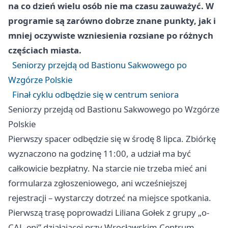
na co dzień wielu osób nie ma czasu zauważyć. W
programie są zarówno dobrze znane punkty, jak i
mniej oczywiste wzniesienia rozsiane po różnych
częściach miasta.
Seniorzy przejdą od Bastionu Sakwowego po
Wzgórze Polskie
Finał cyklu odbędzie się w centrum seniora
Seniorzy przejdą od Bastionu Sakwowego po Wzgórze
Polskie
Pierwszy spacer odbędzie się w środę 8 lipca. Zbiórkę
wyznaczono na godzinę 11:00, a udział ma być
całkowicie bezpłatny. Na starcie nie trzeba mieć ani
formularza zgłoszeniowego, ani wcześniejszej
rejestracji – wystarczy dotrzeć na miejsce spotkania.
Pierwszą trasę poprowadzi Liliana Gołek z grupy „o-
CAL-eni” działającej przy Wrocławskim Centrum