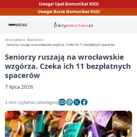
Uwaga! Upał (komunikat RSO)
Uwaga! Burze (komunikat RSO)
MENU
Strona główna
Wiadomości
Seniorzy ruszają na wrocławskie wzgórza. Czeka ich 11 bezpłatnych spacerów
Seniorzy ruszają na wrocławskie
wzgórza. Czeka ich 11 bezpłatnych
spacerów
7 lipca 2026
3 min czytania
Udostępnij