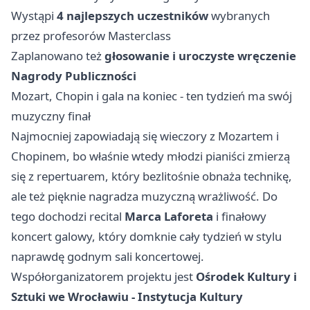
Wystąpi
4 najlepszych uczestników
wybranych
przez profesorów Masterclass
Zaplanowano też
głosowanie i uroczyste wręczenie
Nagrody Publiczności
Mozart, Chopin i gala na koniec - ten tydzień ma swój
muzyczny finał
Najmocniej zapowiadają się wieczory z Mozartem i
Chopinem, bo właśnie wtedy młodzi pianiści zmierzą
się z repertuarem, który bezlitośnie obnaża technikę,
ale też pięknie nagradza muzyczną wrażliwość. Do
tego dochodzi recital
Marca Laforeta
i finałowy
koncert galowy, który domknie cały tydzień w stylu
naprawdę godnym sali koncertowej.
Współorganizatorem projektu jest
Ośrodek Kultury i
Sztuki we Wrocławiu - Instytucja Kultury