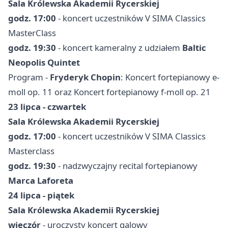
Sala Królewska Akademii Rycerskiej
godz. 17:00
- koncert uczestników V SIMA Classics
MasterClass
godz. 19:30
- koncert kameralny z udziałem
Baltic
Neopolis Quintet
Program -
Fryderyk Chopin
: Koncert fortepianowy e-
moll op. 11 oraz Koncert fortepianowy f-moll op. 21
23 lipca - czwartek
Sala Królewska Akademii Rycerskiej
godz. 17:00
- koncert uczestników V SIMA Classics
Masterclass
godz. 19:30
- nadzwyczajny recital fortepianowy
Marca Laforeta
24 lipca - piątek
Sala Królewska Akademii Rycerskiej
wieczór
- uroczysty koncert galowy