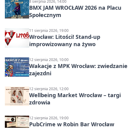
8 sierpnia 2026, 14:00
BMX JAM WROCŁAW 2026 na Placu
Społecznym
11 sierpnia 2026, 19:00
Wrocław: Litości! Stand-up
improwizowany na żywo
12 sierpnia 2026, 10:00
Wakacje z MPK Wrocław: zwiedzanie
zajezdni
12 sierpnia 2026, 12:00
Wellbeing Market Wrocław – targi
zdrowia
12 sierpnia 2026, 19:00
PubCrime w Robin Bar Wrocław