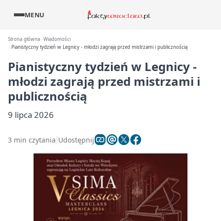
MENU
Strona główna
Wiadomości
Pianistyczny tydzień w Legnicy - młodzi zagrają przed mistrzami i publicznością
Pianistyczny tydzień w Legnicy -
młodzi zagrają przed mistrzami i
publicznością
9 lipca 2026
3 min czytania
Udostępnij