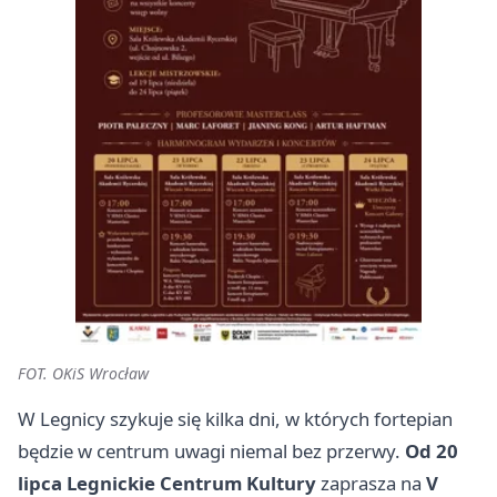
FOT. OKiS Wrocław
W
Legnicy
szykuje się kilka dni, w których fortepian
będzie w centrum uwagi niemal bez przerwy.
Od 20
lipca
Legnickie Centrum Kultury
zaprasza na
V