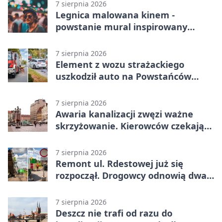
7 sierpnia 2026
Legnica malowana kinem -
powstanie mural inspirowany
„Małą Moskwą”
7 sierpnia 2026
Element z wozu strażackiego
uszkodził auto na Powstańców
Śląskich
7 sierpnia 2026
Awaria kanalizacji zwęzi ważne
skrzyżowanie. Kierowców czekają
zmiany
7 sierpnia 2026
Remont ul. Rdestowej już się
rozpoczął. Drogowcy odnowią dwa
odcinki
7 sierpnia 2026
Deszcz nie trafi od razu do