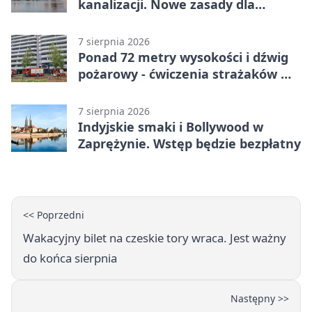
kanalizacji. Nowe zasady dla
inwestycji
7 sierpnia 2026
Ponad 72 metry wysokości i dźwig
pożarowy - ćwiczenia strażaków we
Wrocławiu
7 sierpnia 2026
Indyjskie smaki i Bollywood w
Zaprężynie. Wstęp będzie bezpłatny
<< Poprzedni
Wakacyjny bilet na czeskie tory wraca. Jest ważny
do końca sierpnia
Następny >>