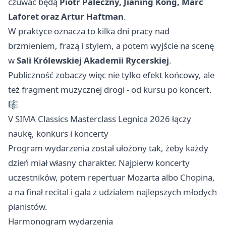
czuwać będą
Piotr Paleczny, Jianing Kong, Marc
Laforet oraz Artur Haftman
.
W praktyce oznacza to kilka dni pracy nad
brzmieniem, frazą i stylem, a potem wyjście na scenę
w
Sali Królewskiej Akademii Rycerskiej
.
Publiczność zobaczy więc nie tylko efekt końcowy, ale
też fragment muzycznej drogi - od kursu po koncert.
🎼
V SIMA Classics Masterclass Legnica 2026 łączy
naukę, konkurs i koncerty
Program wydarzenia został ułożony tak, żeby każdy
dzień miał własny charakter. Najpierw koncerty
uczestników, potem repertuar Mozarta albo Chopina,
a na finał recital i gala z udziałem najlepszych młodych
pianistów.
Harmonogram wydarzenia