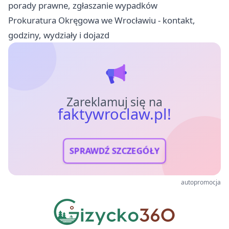
porady prawne, zgłaszanie wypadków
Prokuratura Okręgowa we Wrocławiu - kontakt,
godziny, wydziały i dojazd
Zareklamuj się na
faktywroclaw.pl!
SPRAWDŹ SZCZEGÓŁY
autopromocja