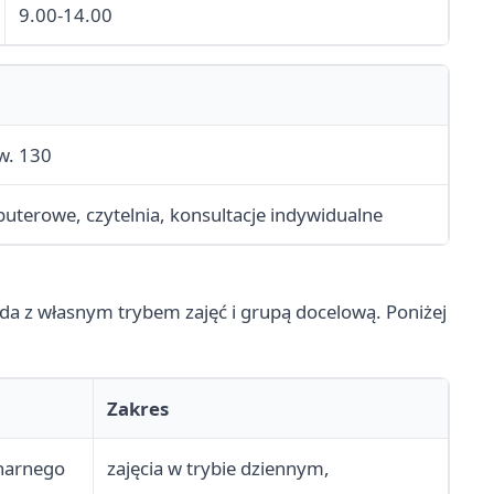
9.00-14.00
w. 130
uterowe, czytelnia, konsultacje indywidualne
da z własnym trybem zajęć i grupą docelową. Poniżej
Zakres
onarnego
zajęcia w trybie dziennym,