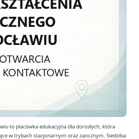
iu to placówka edukacyjna dla dorosłych, która
ące w trybach stacjonarnym oraz zaocznym. Siedziba