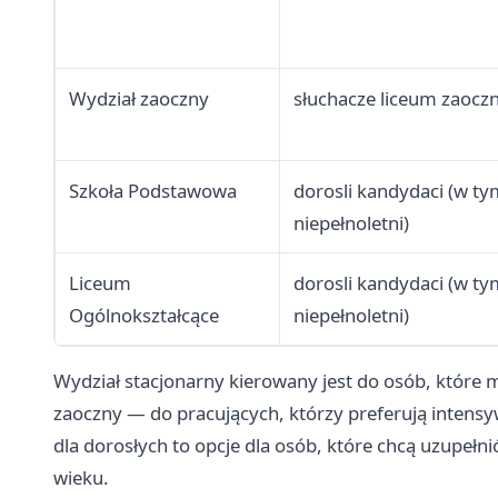
Wydział zaoczny
słuchacze liceum zaocz
Szkoła Podstawowa
dorosli kandydaci (w ty
niepełnoletni)
Liceum
dorosli kandydaci (w ty
Ogólnokształcące
niepełnoletni)
Wydział stacjonarny kierowany jest do osób, które 
zaoczny — do pracujących, którzy preferują intens
dla dorosłych to opcje dla osób, które chcą uzupeł
wieku.