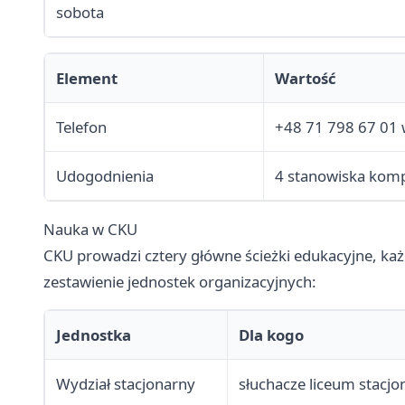
sobota
Element
Wartość
Telefon
+48 71 798 67 01 
Udogodnienia
4 stanowiska komp
Nauka w CKU
CKU prowadzi cztery główne ścieżki edukacyjne, każ
zestawienie jednostek organizacyjnych:
Jednostka
Dla kogo
Wydział stacjonarny
słuchacze liceum stacj