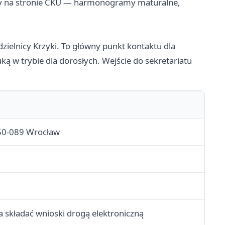
y na stronie CKU — harmonogramy maturalne,
zielnicy Krzyki. To główny punkt kontaktu dla
ą w trybie dla dorosłych. Wejście do sekretariatu
 50-089 Wrocław
składać wnioski drogą elektroniczną