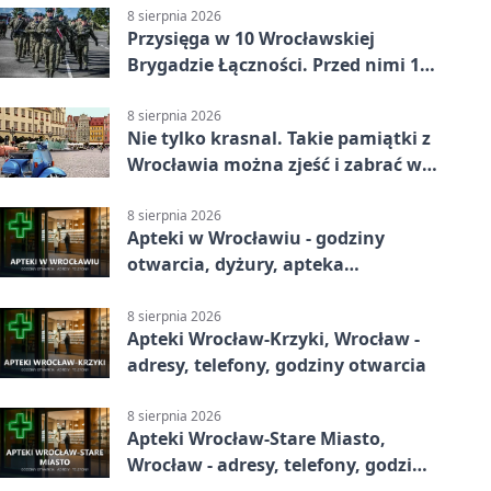
8 sierpnia 2026
Przysięga w 10 Wrocławskiej
Brygadzie Łączności. Przed nimi 11
miesięcy służby
8 sierpnia 2026
Nie tylko krasnal. Takie pamiątki z
Wrocławia można zjeść i zabrać w
drogę
8 sierpnia 2026
Apteki w Wrocławiu - godziny
otwarcia, dyżury, apteka
całodobowa
8 sierpnia 2026
Apteki Wrocław-Krzyki, Wrocław -
adresy, telefony, godziny otwarcia
8 sierpnia 2026
Apteki Wrocław-Stare Miasto,
Wrocław - adresy, telefony, godziny
otwarcia