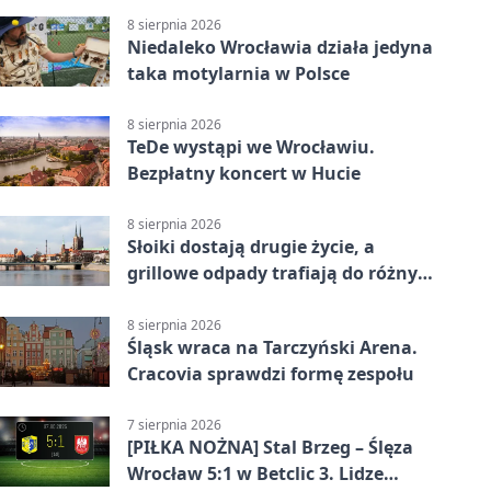
8 sierpnia 2026
Niedaleko Wrocławia działa jedyna
taka motylarnia w Polsce
8 sierpnia 2026
TeDe wystąpi we Wrocławiu.
Bezpłatny koncert w Hucie
8 sierpnia 2026
Słoiki dostają drugie życie, a
grillowe odpady trafiają do różnych
pojemników
8 sierpnia 2026
Śląsk wraca na Tarczyński Arena.
Cracovia sprawdzi formę zespołu
7 sierpnia 2026
[PIŁKA NOŻNA] Stal Brzeg – Ślęza
Wrocław 5:1 w Betclic 3. Lidze