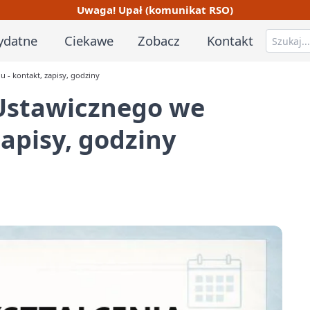
Uwaga! Upał (komunikat RSO)
ydatne
Ciekawe
Zobacz
Kontakt
 - kontakt, zapisy, godziny
Ustawicznego we
apisy, godziny