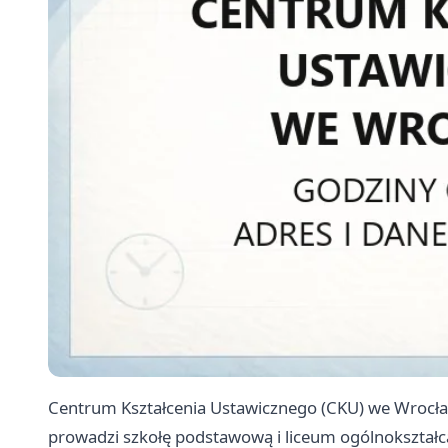
Centrum Kształcenia Ustawicznego (CKU) we Wrocław
prowadzi szkołę podstawową i liceum ogólnokształc