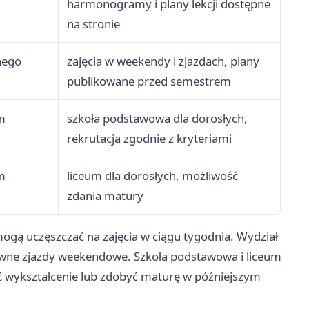
harmonogramy i plany lekcji dostępne
na stronie
nego
zajęcia w weekendy i zjazdach, plany
publikowane przed semestrem
m
szkoła podstawowa dla dorosłych,
rekrutacja zgodnie z kryteriami
m
liceum dla dorosłych, możliwość
zdania matury
mogą uczęszczać na zajęcia w ciągu tygodnia. Wydział
ywne zjazdy weekendowe. Szkoła podstawowa i liceum
nić wykształcenie lub zdobyć maturę w późniejszym