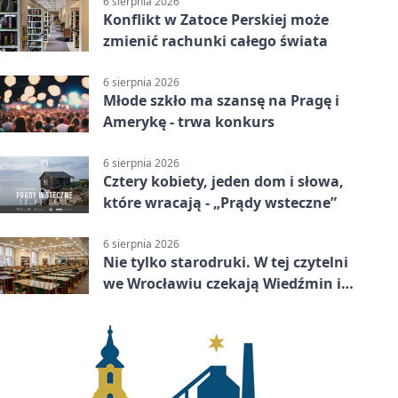
6 sierpnia 2026
Konflikt w Zatoce Perskiej może
zmienić rachunki całego świata
6 sierpnia 2026
Młode szkło ma szansę na Pragę i
Amerykę - trwa konkurs
6 sierpnia 2026
Cztery kobiety, jeden dom i słowa,
które wracają - „Prądy wsteczne”
6 sierpnia 2026
Nie tylko starodruki. W tej czytelni
we Wrocławiu czekają Wiedźmin i
Makłowicz