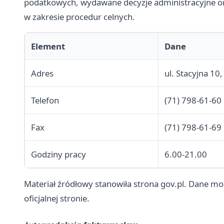
podatkowych, wydawane decyzje administracyjne 
w zakresie procedur celnych.
Element
Dane
Adres
ul. Stacyjna 1
Telefon
(71) 798-61-60
Fax
(71) 798-61-69
Godziny pracy
6.00-21.00
Materiał źródłowy stanowiła strona gov.pl. Dane mog
oficjalnej stronie.