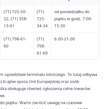
(71) 725-50-
(71)
od poniedziałku do
22, (71) 358-
725-
piątku w godz. 7:00-
13-61
34-34
15:30
(71) 798-61-
(71)
6.00-21.00
60
798-
61-69
m sąsiedztwie terminalu lotniczego. To tutaj odbywa
z krajów spoza Unii Europejskiej oraz osób
stka obsługuje również zgłoszenia celne towarów
we.
 do piątku. Warto zwrócić uwagę na czasowe