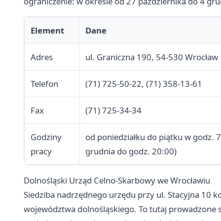
ograniczenie: w okresie od 27 października do 4 gru
Element
Dane
Adres
ul. Graniczna 190, 54-530 Wrocław
Telefon
(71) 725-50-22, (71) 358-13-61
Fax
(71) 725-34-34
Godziny
od poniedziałku do piątku w godz. 7
pracy
grudnia do godz. 20:00)
Dolnośląski Urząd Celno-Skarbowy we Wrocławiu
Siedziba nadrzędnego urzędu przy ul. Stacyjna 10 k
województwa dolnośląskiego. To tutaj prowadzone 