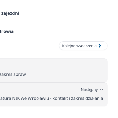
 zajezdni
drowia
Kolejne wydarzenia
 zakres spraw
Następny >>
atura NIK we Wrocławiu - kontakt i zakres działania