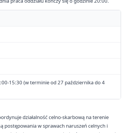
dnia praca oddziału kończy się o godzinie 20:00.
:00-15:30 (w terminie od 27 października do 4
oordynuje działalność celno-skarbową na terenie
są postępowania w sprawach naruszeń celnych i