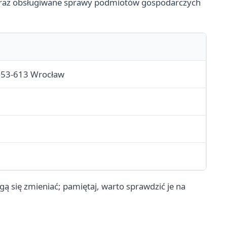
oraz obsługiwane sprawy podmiotów gospodarczych
0, 53-613 Wrocław
ą się zmieniać; pamiętaj, warto sprawdzić je na