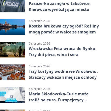
Pasażerka zasnęła w taksówce.
Kierowca wywiózł ją za miasto
6 sierpnia 2026
Kostka brukowa czy ogród? Rośliny
mogą pomóc w walce ze smogiem
6 sierpnia 2026
Wrocławska Feta wraca do Rynku.
Trzy dni piwa, wina i sera
6 sierpnia 2026
Trzy kurtyny wodne we Wrocławiu.
Strażacy wskazali miejsca ochłody
6 sierpnia 2026
Maria Skłodowska-Curie może
trafić na euro. Europejczycy
wybierają wzór