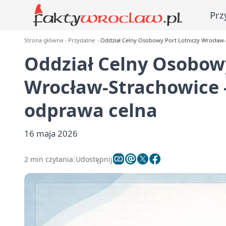
Prz
Strona główna
Przydatne
Oddział Celny Osobowy Port Lotniczy Wrocław-
Oddział Celny Osobowy
Wrocław-Strachowice -
odprawa celna
16 maja 2026
2 min czytania
Udostępnij