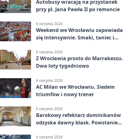
Autobusy wracają na przystanek
przy pl. Jana Pawła II po remoncie
6 sierpnia 2026
Weekend we Wrocławiu zapowiada
się intensywnie. Smaki, taniec i
sport
6 sierpnia 2026
Z Wrocławia prosto do Marrakeszu.
Dwa loty tygodniowo
6 sierpnia 2026
AC Milan we Wrocławiu. Siedem
triumfów i nowy trener
6 sierpnia 2026
Barokowy refektarz dominikanów
odzyska dawny blask. Powstanie
miejsce spotkań
6 sierpnia 2026