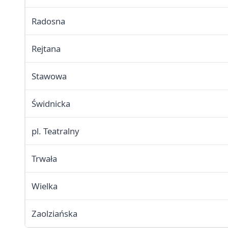
Radosna
Rejtana
Stawowa
Świdnicka
pl. Teatralny
Trwała
Wielka
Zaolziańska