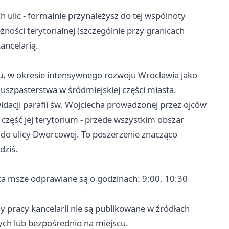
ch ulic - formalnie przynależysz do tej wspólnoty
ności terytorialnej (szczególnie przy granicach
ancelarią.
u, w okresie intensywnego rozwoju Wrocławia jako
duszpasterstwa w śródmiejskiej części miasta.
idacji parafii św. Wojciecha prowadzonej przez ojców
zęść jej terytorium - przede wszystkim obszar
ja do ulicy Dworcowej. To poszerzenie znacząco
dziś.
ęta msze odprawiane są o godzinach: 9:00, 10:30
 pracy kancelarii nie są publikowane w źródłach
nych lub bezpośrednio na miejscu.