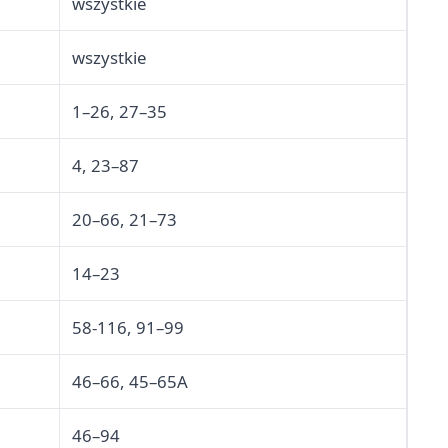
wszystkie
wszystkie
1–26, 27–35
4, 23–87
20–66, 21–73
14–23
58-116, 91–99
46–66, 45–65A
46–94