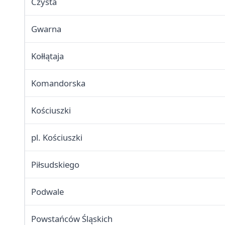
Czysta
Gwarna
Kołłątaja
Komandorska
Kościuszki
pl. Kościuszki
Piłsudskiego
Podwale
Powstańców Śląskich