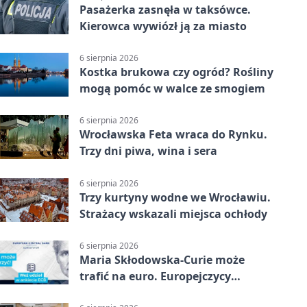
Pasażerka zasnęła w taksówce.
Kierowca wywiózł ją za miasto
6 sierpnia 2026
Kostka brukowa czy ogród? Rośliny
mogą pomóc w walce ze smogiem
6 sierpnia 2026
Wrocławska Feta wraca do Rynku.
Trzy dni piwa, wina i sera
6 sierpnia 2026
Trzy kurtyny wodne we Wrocławiu.
Strażacy wskazali miejsca ochłody
6 sierpnia 2026
Maria Skłodowska-Curie może
trafić na euro. Europejczycy
wybierają wzór