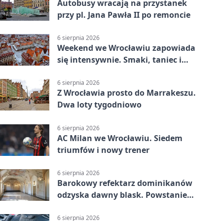
Autobusy wracają na przystanek
przy pl. Jana Pawła II po remoncie
6 sierpnia 2026
Weekend we Wrocławiu zapowiada
się intensywnie. Smaki, taniec i
sport
6 sierpnia 2026
Z Wrocławia prosto do Marrakeszu.
Dwa loty tygodniowo
6 sierpnia 2026
AC Milan we Wrocławiu. Siedem
triumfów i nowy trener
6 sierpnia 2026
Barokowy refektarz dominikanów
odzyska dawny blask. Powstanie
miejsce spotkań
6 sierpnia 2026