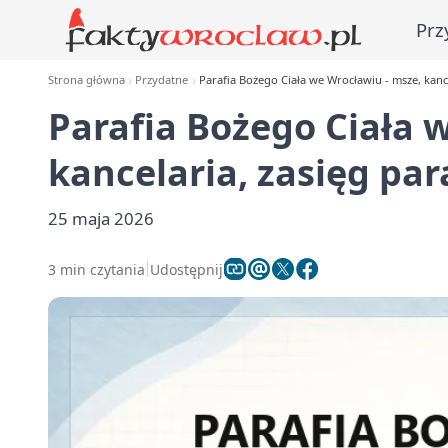
Prz
Strona główna
Przydatne
Parafia Bożego Ciała we Wrocławiu - msze, kancel
Parafia Bożego Ciała 
kancelaria, zasięg para
25 maja 2026
3 min czytania
Udostępnij