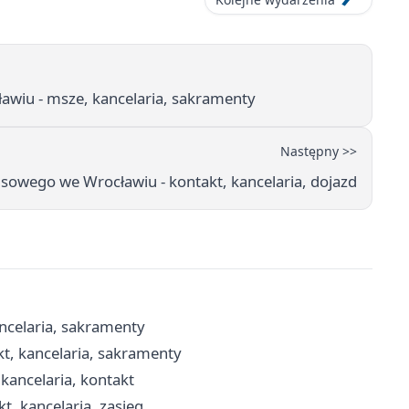
ławiu - msze, kancelaria, sakramenty
Następny >>
usowego we Wrocławiu - kontakt, kancelaria, dojazd
ancelaria, sakramenty
kt, kancelaria, sakramenty
kancelaria, kontakt
t, kancelaria, zasięg