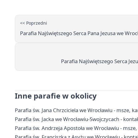
<< Poprzedni
Parafia Najświętszego Serca Pana Jezusa we Wroc
Parafia Najświętszego Serca Jez
Inne parafie w okolicy
Parafia św. Jana Chrzciciela we Wrocławiu - msze, k
Parafia św. Jacka we Wrocławiu-Swojczycach - konta
Parafia św. Andrzeja Apostoła we Wrocławiu - msze, 
Parafia św. Franciszka z Asyżu we Wrocławiu - kontak