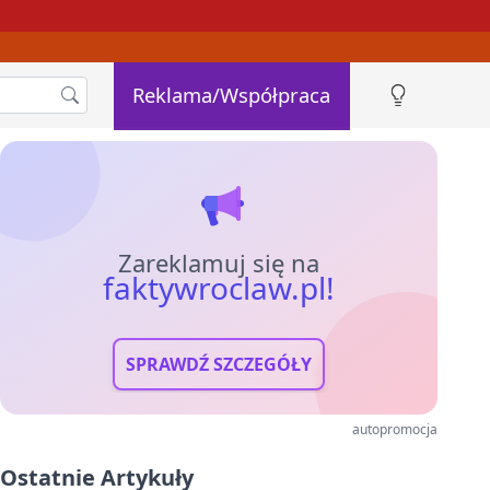
Reklama/Współpraca
Zareklamuj się na
faktywroclaw.pl!
SPRAWDŹ SZCZEGÓŁY
autopromocja
Ostatnie Artykuły