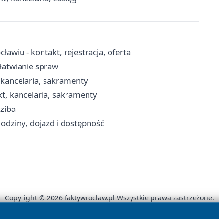
awiu - kontakt, rejestracja, oferta
ałatwianie spraw
 kancelaria, sakramenty
kt, kancelaria, sakramenty
dziba
godziny, dojazd i dostępność
Copyright © 2026 faktywroclaw.pl Wszystkie prawa zastrzeżone.