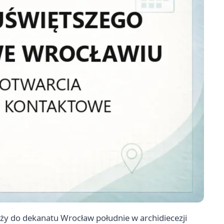
ży do dekanatu Wrocław południe w archidiecezji