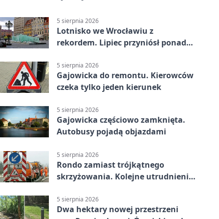
5 sierpnia 2026
Lotnisko we Wrocławiu z
rekordem. Lipiec przyniósł ponad
700 tys. pasażerów
5 sierpnia 2026
Gajowicka do remontu. Kierowców
czeka tylko jeden kierunek
5 sierpnia 2026
Gajowicka częściowo zamknięta.
Autobusy pojadą objazdami
5 sierpnia 2026
Rondo zamiast trójkątnego
skrzyżowania. Kolejne utrudnienia
na Brochowie
5 sierpnia 2026
Dwa hektary nowej przestrzeni