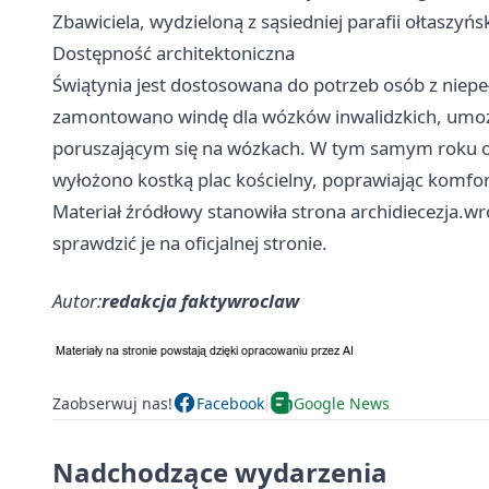
Zbawiciela, wydzieloną z sąsiedniej parafii ołtaszyńsk
Dostępność architektoniczna
Świątynia jest dostosowana do potrzeb osób z nie
zamontowano windę dla wózków inwalidzkich, umożl
poruszającym się na wózkach. W tym samym roku o
wyłożono kostką plac kościelny, poprawiając komfort
Materiał źródłowy stanowiła strona archidiecezja.wr
sprawdzić je na oficjalnej stronie.
Autor:
redakcja faktywroclaw
Zaobserwuj nas!
Facebook
Google News
Nadchodzące wydarzenia