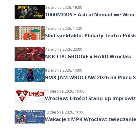
5 sierpnia 2026, 19:00
1000MODS + Astral Nomad we Wroc
7 sierpnia 2026, 17:30
Ślad spektaklu. Plakaty Teatru Pol
7 sierpnia 2026, 23:00
NOCLIP: GROOVE x HARD Wrocław
8 sierpnia 2026, 14:00
BMX JAM WROCŁAW 2026 na Placu 
11 sierpnia 2026, 19:00
Wrocław: Litości! Stand-up improw
12 sierpnia 2026, 10:00
Wakacje z MPK Wrocław: zwiedzanie