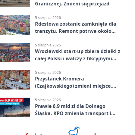
Granicznej. Zmieni się przejazd
5 sierpnia 2026
Rdestowa zostanie zamknięta dla
tranzytu. Remont potrwa około
dwóch miesięcy
5 sierpnia 2026
Wrocławski start-up zbiera działki z
całej Polski i walczy z fikcyjnymi
ofertami
5 sierpnia 2026
Przystanek Kromera
(Czajkowskiego) zmieni miejsce.
Powodem remont zatok
5 sierpnia 2026
Prawie 6,9 mld zł dla Dolnego
Śląska. KPO zmienia transport i
codzienne życie