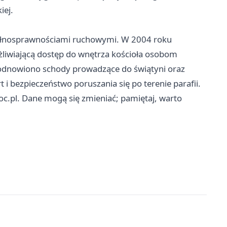
iej.
pełnosprawnościami ruchowymi. W 2004 roku
iwiającą dostęp do wnętrza kościoła osobom
dnowiono schody prowadzące do świątyni oraz
 i bezpieczeństwo poruszania się po terenie parafii.
oc.pl. Dane mogą się zmieniać; pamiętaj, warto