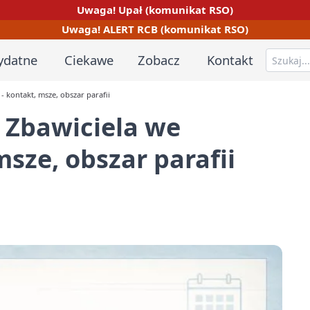
Uwaga! Upał (komunikat RSO)
Uwaga! ALERT RCB (komunikat RSO)
ydatne
Ciekawe
Zobacz
Kontakt
 kontakt, msze, obszar parafii
 Zbawiciela we
sze, obszar parafii