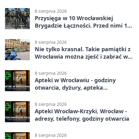
8 sierpnia 2026
Przysięga w 10 Wrocławskiej
Brygadzie Łączności. Przed nimi 11
miesięcy służby
8 sierpnia 2026
Nie tylko krasnal. Takie pamiątki z
Wrocławia można zjeść i zabrać w
drogę
8 sierpnia 2026
Apteki w Wrocławiu - godziny
otwarcia, dyżury, apteka
całodobowa
8 sierpnia 2026
Apteki Wrocław-Krzyki, Wrocław -
adresy, telefony, godziny otwarcia
8 sierpnia 2026