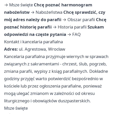
→
Msze święte
Chcę poznać harmonogram
nabożeństw
→
Nabożeństwa
Chcę sprawdzić, czy
mój adres należy do parafii
→
Obszar parafii
Chcę
poznać historię parafii
→
Historia parafii
Szukam
odpowiedzi na częste pytania
→
FAQ
Kontakt i kancelaria parafialna
Adres:
ul. Agrestowa, Wrocław
Kancelaria parafialna przyjmuje wiernych w sprawach
związanych z sakramentami - chrzest, ślub, pogrzeb,
zmiana parafii, wypisy z ksiąg parafialnych. Dokładne
godziny przyjęć warto potwierdzić bezpośrednio w
kościele lub przez ogłoszenia parafialne, ponieważ
mogą ulegać zmianom w zależności od okresu
liturgicznego i obowiązków duszpasterskich.
Msze święte