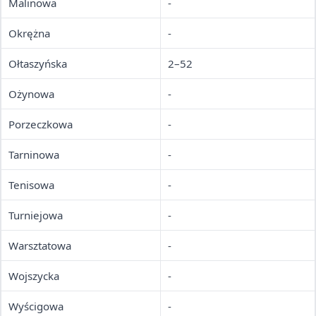
Malinowa
-
Okrężna
-
Ołtaszyńska
2–52
Ożynowa
-
Porzeczkowa
-
Tarninowa
-
Tenisowa
-
Turniejowa
-
Warsztatowa
-
Wojszycka
-
Wyścigowa
-