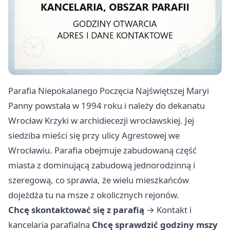
Parafia Niepokalanego Poczęcia Najświętszej Maryi
Panny powstała w 1994 roku i należy do dekanatu
Wrocław Krzyki w archidiecezji wrocławskiej. Jej
siedziba mieści się przy ulicy Agrestowej we
Wrocławiu. Parafia obejmuje zabudowaną część
miasta z dominującą zabudową jednorodzinną i
szeregową, co sprawia, że wielu mieszkańców
dojeżdża tu na msze z okolicznych rejonów.
Chcę skontaktować się z parafią
→
Kontakt i
kancelaria parafialna
Chcę sprawdzić godziny mszy