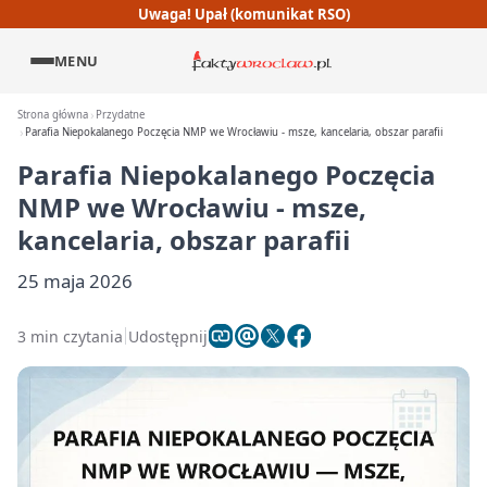
Uwaga! Upał (komunikat RSO)
MENU
Strona główna
Przydatne
Parafia Niepokalanego Poczęcia NMP we Wrocławiu - msze, kancelaria, obszar parafii
Parafia Niepokalanego Poczęcia
NMP we Wrocławiu - msze,
kancelaria, obszar parafii
25 maja 2026
3 min czytania
Udostępnij