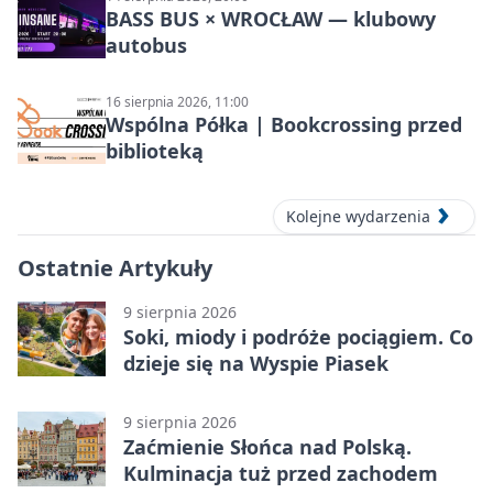
BASS BUS × WROCŁAW — klubowy
autobus
16 sierpnia 2026, 11:00
Wspólna Półka | Bookcrossing przed
biblioteką
Kolejne wydarzenia
Ostatnie Artykuły
9 sierpnia 2026
Soki, miody i podróże pociągiem. Co
dzieje się na Wyspie Piasek
9 sierpnia 2026
Zaćmienie Słońca nad Polską.
Kulminacja tuż przed zachodem