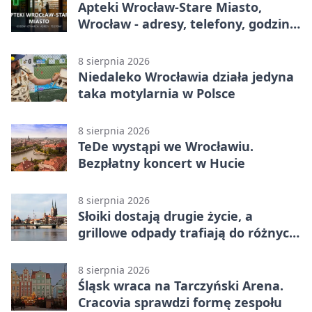
Apteki Wrocław-Stare Miasto,
Wrocław - adresy, telefony, godziny
otwarcia
8 sierpnia 2026
Niedaleko Wrocławia działa jedyna
taka motylarnia w Polsce
8 sierpnia 2026
TeDe wystąpi we Wrocławiu.
Bezpłatny koncert w Hucie
8 sierpnia 2026
Słoiki dostają drugie życie, a
grillowe odpady trafiają do różnych
pojemników
8 sierpnia 2026
Śląsk wraca na Tarczyński Arena.
Cracovia sprawdzi formę zespołu