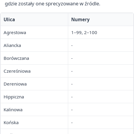
gdzie zostały one sprecyzowane w źródle.
Ulica
Numery
Agrestowa
1–99, 2–100
Aliancka
-
Borówczana
-
Czereśniowa
-
Dereniowa
-
Hippiczna
-
Kalinowa
-
Końska
-