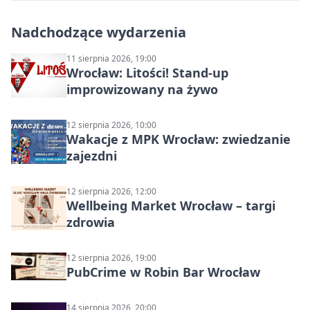
Nadchodzące wydarzenia
11 sierpnia 2026, 19:00
Wrocław: Litości! Stand-up
improwizowany na żywo
12 sierpnia 2026, 10:00
Wakacje z MPK Wrocław: zwiedzanie
zajezdni
12 sierpnia 2026, 12:00
Wellbeing Market Wrocław – targi
zdrowia
12 sierpnia 2026, 19:00
PubCrime w Robin Bar Wrocław
14 sierpnia 2026, 20:00