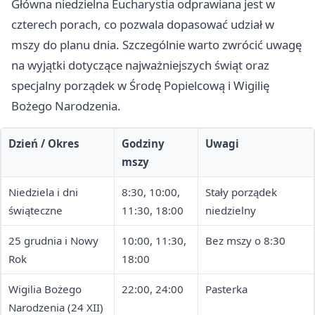
Główna niedzielna Eucharystia odprawiana jest w
czterech porach, co pozwala dopasować udział w
mszy do planu dnia. Szczególnie warto zwrócić uwagę
na wyjątki dotyczące najważniejszych świąt oraz
specjalny porządek w Środę Popielcową i Wigilię
Bożego Narodzenia.
Dzień / Okres
Godziny
Uwagi
mszy
Niedziela i dni
8:30, 10:00,
Stały porządek
świąteczne
11:30, 18:00
niedzielny
25 grudnia i Nowy
10:00, 11:30,
Bez mszy o 8:30
Rok
18:00
Wigilia Bożego
22:00, 24:00
Pasterka
Narodzenia (24 XII)