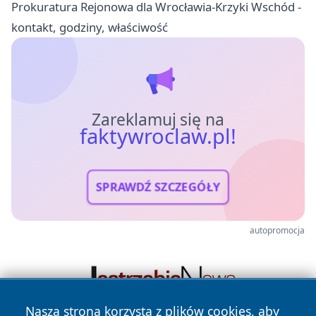
Prokuratura Rejonowa dla Wrocławia-Krzyki Wschód -
kontakt, godziny, właściwość
Zareklamuj się na
faktywroclaw.pl!
SPRAWDŹ SZCZEGÓŁY
autopromocja
Nasza strona korzysta z plików cookies, aby