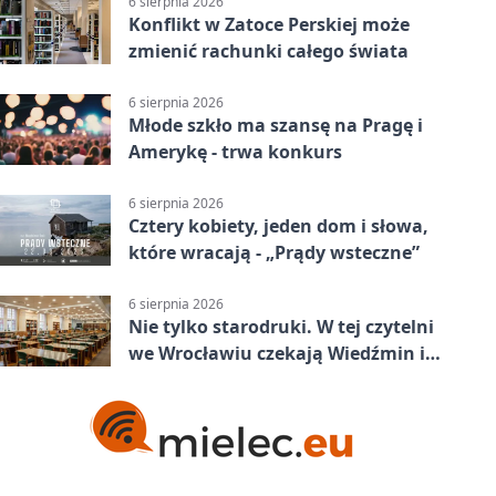
6 sierpnia 2026
Konflikt w Zatoce Perskiej może
zmienić rachunki całego świata
6 sierpnia 2026
Młode szkło ma szansę na Pragę i
Amerykę - trwa konkurs
6 sierpnia 2026
Cztery kobiety, jeden dom i słowa,
które wracają - „Prądy wsteczne”
6 sierpnia 2026
Nie tylko starodruki. W tej czytelni
we Wrocławiu czekają Wiedźmin i
Makłowicz