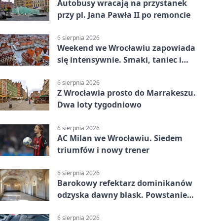
Autobusy wracają na przystanek
przy pl. Jana Pawła II po remoncie
6 sierpnia 2026
Weekend we Wrocławiu zapowiada
się intensywnie. Smaki, taniec i
sport
6 sierpnia 2026
Z Wrocławia prosto do Marrakeszu.
Dwa loty tygodniowo
6 sierpnia 2026
AC Milan we Wrocławiu. Siedem
triumfów i nowy trener
6 sierpnia 2026
Barokowy refektarz dominikanów
odzyska dawny blask. Powstanie
miejsce spotkań
6 sierpnia 2026