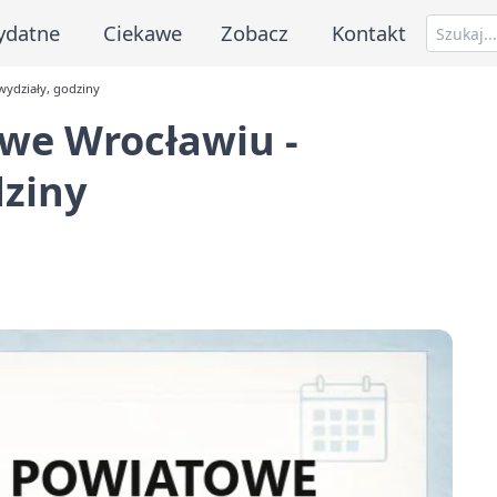
ydatne
Ciekawe
Zobacz
Kontakt
wydziały, godziny
we Wrocławiu -
dziny