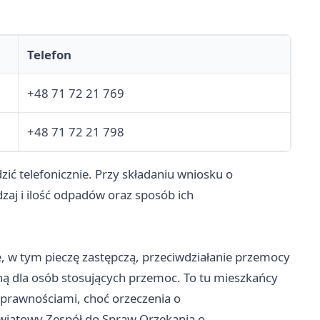
Telefon
+48 71 72 21 769
+48 71 72 21 798
ć telefonicznie. Przy składaniu wniosku o
zaj i ilość odpadów oraz sposób ich
 w tym pieczę zastępczą, przeciwdziałanie przemocy
ą dla osób stosujących przemoc. To tu mieszkańcy
sprawnościami, choć orzeczenia o
wiatowy Zespół do Spraw Orzekania o