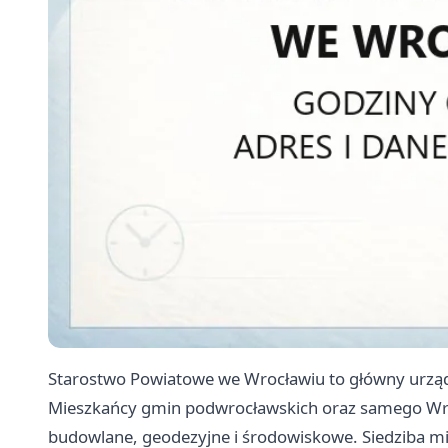
Starostwo Powiatowe we Wrocławiu to główny urząd 
Mieszkańcy gmin podwrocławskich oraz samego Wro
budowlane, geodezyjne i środowiskowe. Siedziba mie