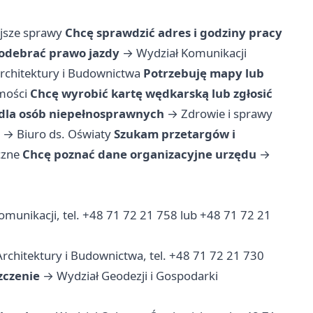
jsze sprawy
Chcę sprawdzić adres i godziny pracy
 odebrać prawo jazdy
→
Wydział Komunikacji
rchitektury i Budownictwa
Potrzebuję mapy lub
mości
Chcę wyrobić kartę wędkarską lub zgłosić
dla osób niepełnosprawnych
→
Zdrowie i sprawy
→
Biuro ds. Oświaty
Szukam przetargów i
czne
Chcę poznać dane organizacyjne urzędu
→
munikacji, tel. +48 71 72 21 758 lub +48 71 72 21
rchitektury i Budownictwa, tel. +48 71 72 21 730
zczenie
→ Wydział Geodezji i Gospodarki