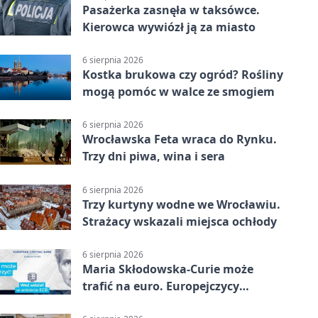
Pasażerka zasnęła w taksówce.
Kierowca wywiózł ją za miasto
6 sierpnia 2026
Kostka brukowa czy ogród? Rośliny
mogą pomóc w walce ze smogiem
6 sierpnia 2026
Wrocławska Feta wraca do Rynku.
Trzy dni piwa, wina i sera
6 sierpnia 2026
Trzy kurtyny wodne we Wrocławiu.
Strażacy wskazali miejsca ochłody
6 sierpnia 2026
Maria Skłodowska-Curie może
trafić na euro. Europejczycy
wybierają wzór