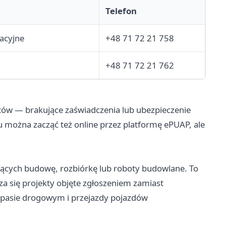
Telefon
racyjne
+48 71 72 21 758
+48 71 72 21 762
ów — brakujące zaświadczenia lub ubezpieczenie
u można zacząć też online przez platformę ePUAP, ale
jących budowę, rozbiórkę lub roboty budowlane. To
za się projekty objęte zgłoszeniem zamiast
w pasie drogowym i przejazdy pojazdów