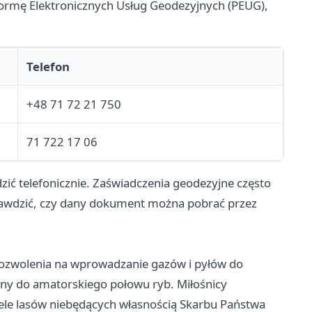
tformę Elektronicznych Usług Geodezyjnych (PEUG),
Telefon
+48 71 72 21 750
71 722 17 06
ić telefonicznie. Zaświadczenia geodezyjne często
awdzić, czy dany dokument można pobrać przez
pozwolenia na wprowadzanie gazów i pyłów do
wany do amatorskiego połowu ryb. Miłośnicy
iele lasów niebędących własnością Skarbu Państwa