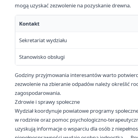
mogą uzyskać zezwolenie na pozyskanie drewna.
Kontakt
Sekretariat wydziału
Stanowisko obsługi
Godziny przyjmowania interesantów warto potwierdzi
zezwolenie na zbieranie odpadów należy określić rod
zagospodarowania.
Zdrowie i sprawy społeczne
Wydział koordynuje powiatowe programy społeczne,
w rodzinie oraz pomoc psychologiczno-terapeutyczn
uzyskują informacje o wsparciu dla osób z niepełno
niepełnosprawności wydaje osobna jednostka — Po