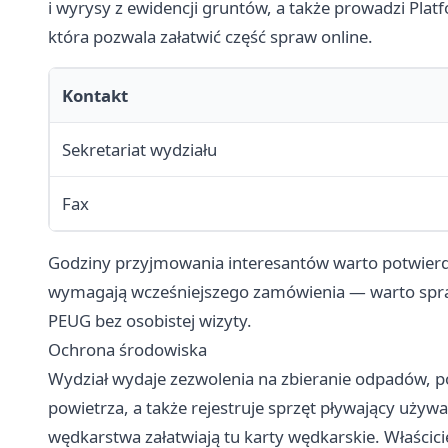
i wyrysy z ewidencji gruntów, a także prowadzi Pla
która pozwala załatwić część spraw online.
Kontakt
Sekretariat wydziału
Fax
Godziny przyjmowania interesantów warto potwierdz
wymagają wcześniejszego zamówienia — warto spr
PEUG bez osobistej wizyty.
Ochrona środowiska
Wydział wydaje zezwolenia na zbieranie odpadów, 
powietrza, a także rejestruje sprzęt pływający uży
wędkarstwa załatwiają tu karty wędkarskie. Właścic