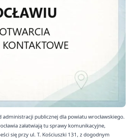
administracji publicznej dla powiatu wrocławskiego.
cławia załatwiają tu sprawy komunikacyjne,
ści się przy ul. T. Kościuszki 131, z dogodnym