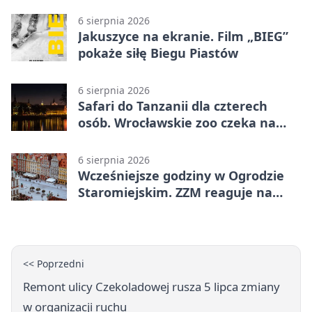
6 sierpnia 2026
Jakuszyce na ekranie. Film „BIEG”
pokaże siłę Biegu Piastów
6 sierpnia 2026
Safari do Tanzanii dla czterech
osób. Wrocławskie zoo czeka na
konkursowe historie
6 sierpnia 2026
Wcześniejsze godziny w Ogrodzie
Staromiejskim. ZZM reaguje na
apele
<< Poprzedni
Remont ulicy Czekoladowej rusza 5 lipca zmiany
w organizacji ruchu