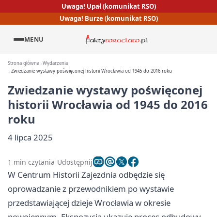
Uwaga! Upał (komunikat RSO)
Uwaga! Burze (komunikat RSO)
MENU
Strona główna
Wydarzenia
Zwiedzanie wystawy poświęconej historii Wrocławia od 1945 do 2016 roku
Zwiedzanie wystawy poświęconej
historii Wrocławia od 1945 do 2016
roku
4 lipca 2025
1 min czytania
Udostępnij
W Centrum Historii Zajezdnia odbędzie się
oprowadzanie z przewodnikiem po wystawie
przedstawiającej dzieje Wrocławia w okresie
powojennym. Ekspozycja ukazuje proces odbudowy