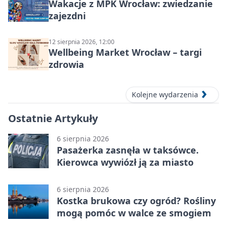
Wakacje z MPK Wrocław: zwiedzanie
zajezdni
12 sierpnia 2026, 12:00
Wellbeing Market Wrocław – targi
zdrowia
Kolejne wydarzenia
Ostatnie Artykuły
6 sierpnia 2026
Pasażerka zasnęła w taksówce.
Kierowca wywiózł ją za miasto
6 sierpnia 2026
Kostka brukowa czy ogród? Rośliny
mogą pomóc w walce ze smogiem