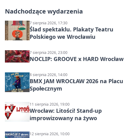
Nadchodzące wydarzenia
7 sierpnia 2026, 17:30
Ślad spektaklu. Plakaty Teatru
Polskiego we Wrocławiu
7 sierpnia 2026, 23:00
NOCLIP: GROOVE x HARD Wrocław
8 sierpnia 2026, 14:00
BMX JAM WROCŁAW 2026 na Placu
Społecznym
11 sierpnia 2026, 19:00
Wrocław: Litości! Stand-up
improwizowany na żywo
12 sierpnia 2026, 10:00