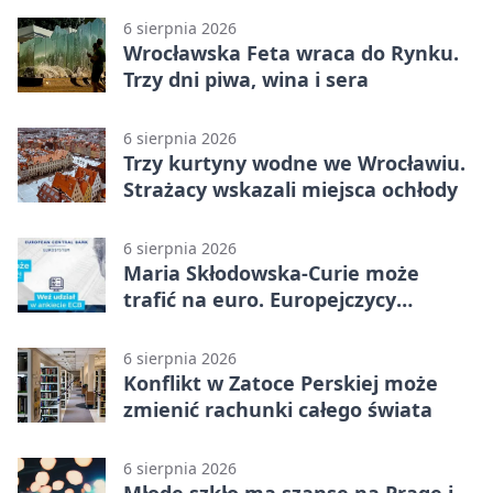
6 sierpnia 2026
Wrocławska Feta wraca do Rynku.
Trzy dni piwa, wina i sera
6 sierpnia 2026
Trzy kurtyny wodne we Wrocławiu.
Strażacy wskazali miejsca ochłody
6 sierpnia 2026
Maria Skłodowska-Curie może
trafić na euro. Europejczycy
wybierają wzór
6 sierpnia 2026
Konflikt w Zatoce Perskiej może
zmienić rachunki całego świata
6 sierpnia 2026