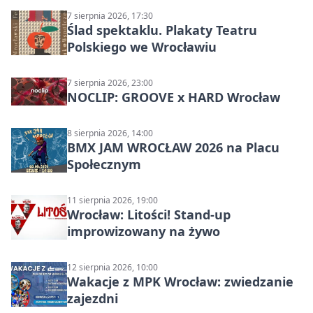
7 sierpnia 2026, 17:30
Ślad spektaklu. Plakaty Teatru
Polskiego we Wrocławiu
7 sierpnia 2026, 23:00
NOCLIP: GROOVE x HARD Wrocław
8 sierpnia 2026, 14:00
BMX JAM WROCŁAW 2026 na Placu
Społecznym
11 sierpnia 2026, 19:00
Wrocław: Litości! Stand-up
improwizowany na żywo
12 sierpnia 2026, 10:00
Wakacje z MPK Wrocław: zwiedzanie
zajezdni