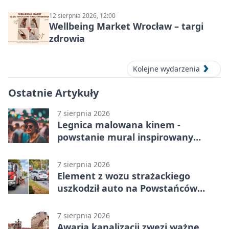
12 sierpnia 2026, 12:00
Wellbeing Market Wrocław – targi
zdrowia
Kolejne wydarzenia
Ostatnie Artykuły
7 sierpnia 2026
Legnica malowana kinem -
powstanie mural inspirowany
„Małą Moskwą”
7 sierpnia 2026
Element z wozu strażackiego
uszkodził auto na Powstańców
Śląskich
7 sierpnia 2026
Awaria kanalizacji zwęzi ważne