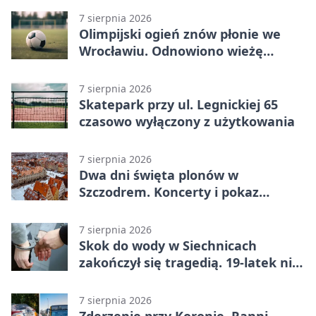
7 sierpnia 2026
Olimpijski ogień znów płonie we
Wrocławiu. Odnowiono wieżę
stadionu
7 sierpnia 2026
Skatepark przy ul. Legnickiej 65
czasowo wyłączony z użytkowania
7 sierpnia 2026
Dwa dni święta plonów w
Szczodrem. Koncerty i pokaz
dronów
7 sierpnia 2026
Skok do wody w Siechnicach
zakończył się tragedią. 19-latek nie
żyje
7 sierpnia 2026