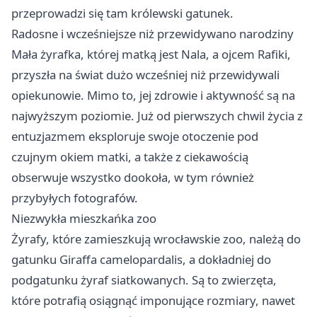
przeprowadzi się tam królewski gatunek.
Radosne i wcześniejsze niż przewidywano narodziny
Mała żyrafka, której matką jest Nala, a ojcem Rafiki,
przyszła na świat dużo wcześniej niż przewidywali
opiekunowie. Mimo to, jej zdrowie i aktywność są na
najwyższym poziomie. Już od pierwszych chwil życia z
entuzjazmem eksploruje swoje otoczenie pod
czujnym okiem matki, a także z ciekawością
obserwuje wszystko dookoła, w tym również
przybyłych fotografów.
Niezwykła mieszkańka zoo
Żyrafy, które zamieszkują wrocławskie zoo, należą do
gatunku Giraffa camelopardalis, a dokładniej do
podgatunku żyraf siatkowanych. Są to zwierzęta,
które potrafią osiągnąć imponujące rozmiary, nawet