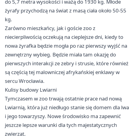
do 5,7 metra wysokości i ważą do 1930 kg. Młode
żyrafy przychodzą na świat z masą ciała około 50-55
kg.
Zarówno mieszkańcy, jak i goście zoo z
niecierpliwością oczekują na cieplejsze dni, kiedy to
nowa żyrafka będzie mogła po raz pierwszy wyjść na
zewnętrzny wybieg. Będzie miała tam okazję do
pierwszych interakcji ze zebry i strusie, które również
są częścią tej malowniczej afrykańskiej enklawy w
sercu Wrocławia.
Kulisy budowy Lwiarni
Tymczasem w zoo trwają ostatnie prace nad nową
Lwiarnią, która już niedługo stanie się domem dla lwa
i jego towarzyszy. Nowe środowisko ma zapewnić
jeszcze lepsze warunki dla tych majestatycznych
zwierząt.