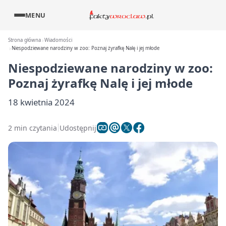
MENU
Strona główna
Wiadomości
Niespodziewane narodziny w zoo: Poznaj żyrafkę Nalę i jej młode
Niespodziewane narodziny w zoo:
Poznaj żyrafkę Nalę i jej młode
18 kwietnia 2024
2 min czytania
Udostępnij