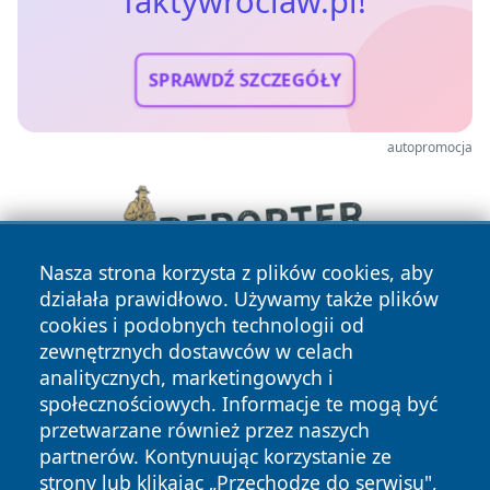
faktywroclaw.pl!
SPRAWDŹ SZCZEGÓŁY
autopromocja
Nasza strona korzysta z plików cookies, aby
działała prawidłowo. Używamy także plików
cookies i podobnych technologii od
zewnętrznych dostawców w celach
analitycznych, marketingowych i
społecznościowych. Informacje te mogą być
przetwarzane również przez naszych
partnerów. Kontynuując korzystanie ze
Copyright © 2026 faktywroclaw.pl Wszystkie prawa
zastrzeżone.
strony lub klikając „Przechodzę do serwisu",