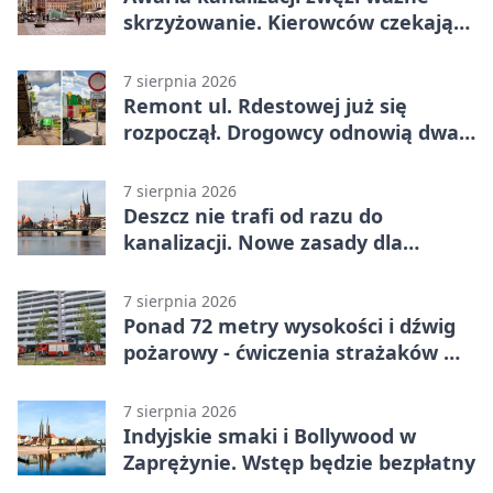
skrzyżowanie. Kierowców czekają
zmiany
7 sierpnia 2026
Remont ul. Rdestowej już się
rozpoczął. Drogowcy odnowią dwa
odcinki
7 sierpnia 2026
Deszcz nie trafi od razu do
kanalizacji. Nowe zasady dla
inwestycji
7 sierpnia 2026
Ponad 72 metry wysokości i dźwig
pożarowy - ćwiczenia strażaków we
Wrocławiu
7 sierpnia 2026
Indyjskie smaki i Bollywood w
Zaprężynie. Wstęp będzie bezpłatny