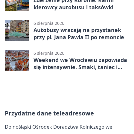
Zderzenie przy Koronie. Ranni
kierowcy autobusu i taksówki
6 sierpnia 2026
Autobusy wracają na przystanek
przy pl. Jana Pawła II po remoncie
6 sierpnia 2026
Weekend we Wrocławiu zapowiada
się intensywnie. Smaki, taniec i
sport
Przydatne dane teleadresowe
Dolnośląski Ośrodek Doradztwa Rolniczego we