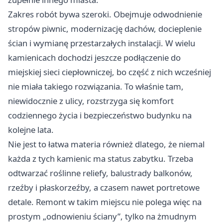
Zakres robót bywa szeroki. Obejmuje odwodnienie
stropów piwnic, modernizację dachów, docieplenie
ścian i wymianę przestarzałych instalacji. W wielu
kamienicach dochodzi jeszcze podłączenie do
miejskiej sieci ciepłowniczej, bo część z nich wcześniej
nie miała takiego rozwiązania. To właśnie tam,
niewidocznie z ulicy, rozstrzyga się komfort
codziennego życia i bezpieczeństwo budynku na
kolejne lata.
Nie jest to łatwa materia również dlatego, że niemal
każda z tych kamienic ma status zabytku. Trzeba
odtwarzać roślinne reliefy, balustrady balkonów,
rzeźby i płaskorzeźby, a czasem nawet portretowe
detale. Remont w takim miejscu nie polega więc na
prostym „odnowieniu ściany”, tylko na żmudnym