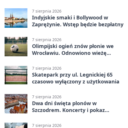
Wrocławiu
7 sierpnia 2026
Indyjskie smaki i Bollywood w
Zaprężynie. Wstęp będzie bezpłatny
7 sierpnia 2026
Olimpijski ogień znów płonie we
Wrocławiu. Odnowiono wieżę
stadionu
7 sierpnia 2026
Skatepark przy ul. Legnickiej 65
czasowo wyłączony z użytkowania
7 sierpnia 2026
Dwa dni święta plonów w
Szczodrem. Koncerty i pokaz
dronów
7 sierpnia 2026