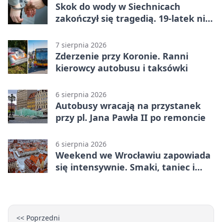
Skok do wody w Siechnicach
zakończył się tragedią. 19-latek nie
żyje
7 sierpnia 2026
Zderzenie przy Koronie. Ranni
kierowcy autobusu i taksówki
6 sierpnia 2026
Autobusy wracają na przystanek
przy pl. Jana Pawła II po remoncie
6 sierpnia 2026
Weekend we Wrocławiu zapowiada
się intensywnie. Smaki, taniec i
sport
<< Poprzedni