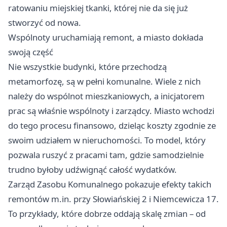
ratowaniu miejskiej tkanki, której nie da się już
stworzyć od nowa.
Wspólnoty uruchamiają remont, a miasto dokłada
swoją część
Nie wszystkie budynki, które przechodzą
metamorfozę, są w pełni komunalne. Wiele z nich
należy do wspólnot mieszkaniowych, a inicjatorem
prac są właśnie wspólnoty i zarządcy. Miasto wchodzi
do tego procesu finansowo, dzieląc koszty zgodnie ze
swoim udziałem w nieruchomości. To model, który
pozwala ruszyć z pracami tam, gdzie samodzielnie
trudno byłoby udźwignąć całość wydatków.
Zarząd Zasobu Komunalnego pokazuje efekty takich
remontów m.in. przy Słowiańskiej 2 i Niemcewicza 17.
To przykłady, które dobrze oddają skalę zmian – od