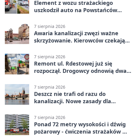
Element z wozu strażackiego
uszkodził auto na Powstańców
Śląskich
7 sierpnia 2026
Awaria kanalizacji zwęzi ważne
skrzyżowanie. Kierowców czekają
zmiany
7 sierpnia 2026
Remont ul. Rdestowej już się
rozpoczął. Drogowcy odnowią dwa
odcinki
7 sierpnia 2026
Deszcz nie trafi od razu do
kanalizacji. Nowe zasady dla
inwestycji
7 sierpnia 2026
Ponad 72 metry wysokości i dźwig
pożarowy - ćwiczenia strażaków we