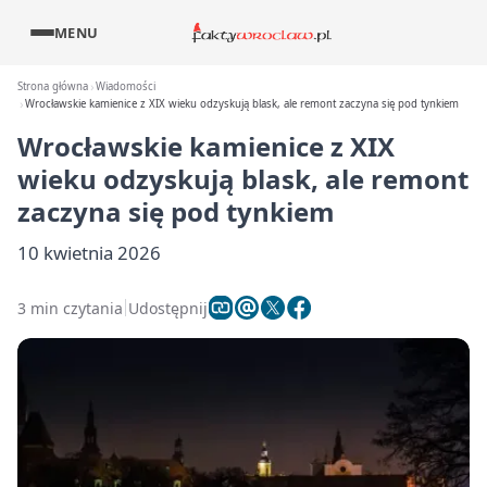
MENU
Strona główna
Wiadomości
Wrocławskie kamienice z XIX wieku odzyskują blask, ale remont zaczyna się pod tynkiem
Wrocławskie kamienice z XIX
wieku odzyskują blask, ale remont
zaczyna się pod tynkiem
10 kwietnia 2026
3 min czytania
Udostępnij