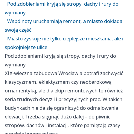
Pod zdobieniami kryją się stropy, dachy i rury do
wymiany
Wspólnoty uruchamiają remont, a miasto dokłada
swoją część
Miasto zyskuje nie tylko cieplejsze mieszkania, ale i
spokojniejsze ulice
Pod zdobieniami kryją się stropy, dachy i rury do
wymiany
XIX-wieczna zabudowa Wrocławia potrafi zachwycić
klasycyzmem, eklektyzmem czy neobarokową
ornamentyką, ale dla ekip remontowych to również
seria trudnych decyzji i precyzyjnych prac. W takich
budynkach nie da się ograniczyć do odmalowania
elewacji. Trzeba sięgnąć dużo dalej – do piwnic,
stropów, dachów i instalacji, które pamiętają czasy
zupełnie innego miasta.