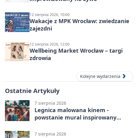
12 sierpnia 2026, 10:00
Wakacje z MPK Wrocław: zwiedzanie
zajezdni
12 sierpnia 2026, 12:00
Wellbeing Market Wrocław – targi
zdrowia
Kolejne wydarzenia
Ostatnie Artykuły
7 sierpnia 2026
Legnica malowana kinem -
powstanie mural inspirowany
„Małą Moskwą”
7 sierpnia 2026