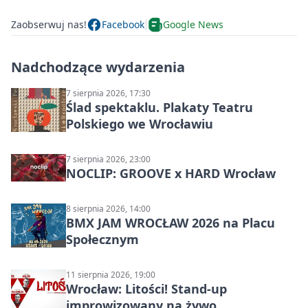
Zaobserwuj nas!
Facebook
Google News
Nadchodzące wydarzenia
7 sierpnia 2026, 17:30
Ślad spektaklu. Plakaty Teatru
Polskiego we Wrocławiu
7 sierpnia 2026, 23:00
NOCLIP: GROOVE x HARD Wrocław
8 sierpnia 2026, 14:00
BMX JAM WROCŁAW 2026 na Placu
Społecznym
11 sierpnia 2026, 19:00
Wrocław: Litości! Stand-up
improwizowany na żywo