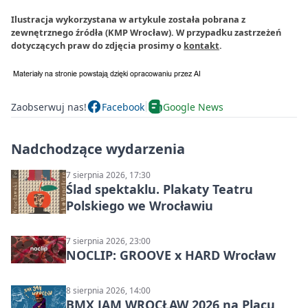
Ilustracja wykorzystana w artykule została pobrana z
zewnętrznego źródła (KMP Wrocław). W przypadku zastrzeżeń
dotyczących praw do zdjęcia prosimy o
kontakt
.
Zaobserwuj nas!
Facebook
Google News
Nadchodzące wydarzenia
7 sierpnia 2026, 17:30
Ślad spektaklu. Plakaty Teatru
Polskiego we Wrocławiu
7 sierpnia 2026, 23:00
NOCLIP: GROOVE x HARD Wrocław
8 sierpnia 2026, 14:00
BMX JAM WROCŁAW 2026 na Placu