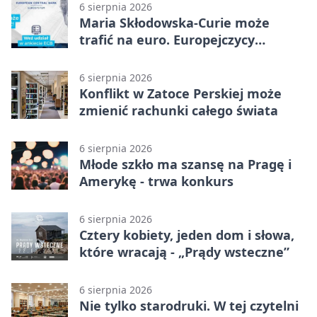
6 sierpnia 2026
Maria Skłodowska-Curie może
trafić na euro. Europejczycy
wybierają wzór
6 sierpnia 2026
Konflikt w Zatoce Perskiej może
zmienić rachunki całego świata
6 sierpnia 2026
Młode szkło ma szansę na Pragę i
Amerykę - trwa konkurs
6 sierpnia 2026
Cztery kobiety, jeden dom i słowa,
które wracają - „Prądy wsteczne”
6 sierpnia 2026
Nie tylko starodruki. W tej czytelni