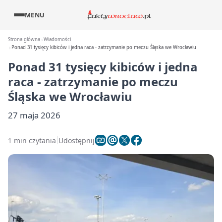
MENU
Strona główna
Wiadomości
Ponad 31 tysięcy kibiców i jedna raca - zatrzymanie po meczu Śląska we Wrocławiu
Ponad 31 tysięcy kibiców i jedna
raca - zatrzymanie po meczu
Śląska we Wrocławiu
27 maja 2026
1 min czytania
Udostępnij