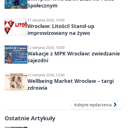
Społecznym
11 sierpnia 2026, 19:00
Wrocław: Litości! Stand-up
improwizowany na żywo
12 sierpnia 2026, 10:00
Wakacje z MPK Wrocław: zwiedzanie
zajezdni
12 sierpnia 2026, 12:00
Wellbeing Market Wrocław – targi
zdrowia
Kolejne wydarzenia
Ostatnie Artykuły