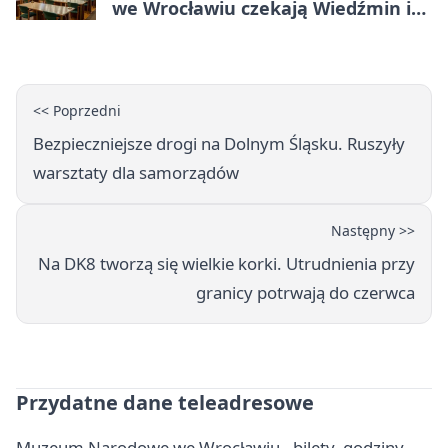
we Wrocławiu czekają Wiedźmin i
Makłowicz
<< Poprzedni
Bezpieczniejsze drogi na Dolnym Śląsku. Ruszyły
warsztaty dla samorządów
Następny >>
Na DK8 tworzą się wielkie korki. Utrudnienia przy
granicy potrwają do czerwca
Przydatne dane teleadresowe
Muzeum Narodowe we Wrocławiu - bilety, godziny,