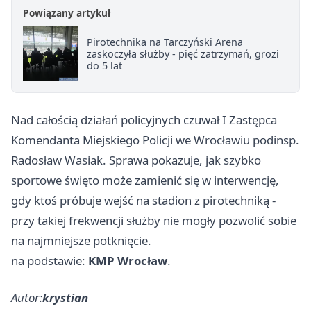
Powiązany artykuł
Pirotechnika na Tarczyński Arena
zaskoczyła służby - pięć zatrzymań, grozi
do 5 lat
Nad całością działań policyjnych czuwał I Zastępca
Komendanta Miejskiego Policji we Wrocławiu podinsp.
Radosław Wasiak. Sprawa pokazuje, jak szybko
sportowe święto może zamienić się w interwencję,
gdy ktoś próbuje wejść na stadion z pirotechniką -
przy takiej frekwencji służby nie mogły pozwolić sobie
na najmniejsze potknięcie.
na podstawie:
KMP Wrocław
.
Autor:
krystian