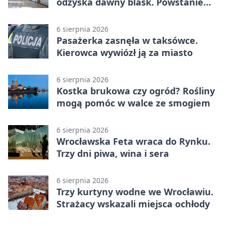
odzyska dawny blask. Powstanie
miejsce spotkań
6 sierpnia 2026
Pasażerka zasnęła w taksówce.
Kierowca wywiózł ją za miasto
6 sierpnia 2026
Kostka brukowa czy ogród? Rośliny
mogą pomóc w walce ze smogiem
6 sierpnia 2026
Wrocławska Feta wraca do Rynku.
Trzy dni piwa, wina i sera
6 sierpnia 2026
Trzy kurtyny wodne we Wrocławiu.
Strażacy wskazali miejsca ochłody