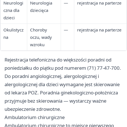
Neurologi
Neurologia
—
rejestracja na parterze
czna dla
dziecięca
dzieci
Okulistycz
Choroby
—
rejestracja na parterze
na
oczu, wady
wzroku
Rejestracja telefoniczna do większości poradni od
poniedziałku do piątku pod numerem (71) 77-47-700.
Do poradni angiologicznej, alergologicznej i
alergologicznej dla dzieci wymagane jest skierowanie
od lekarza POZ. Poradnia ginekologiczno-położnicza
przyjmuje bez skierowania — wystarczy ważne
ubezpieczenie zdrowotne.
Ambulatorium chirurgiczne
Ambulatorium chirurgiczne to miejsce pierwszego