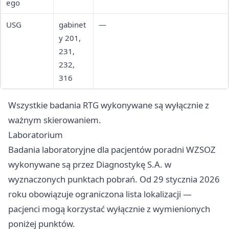
ego
USG
gabinet
—
y 201,
231,
232,
316
Wszystkie badania RTG wykonywane są wyłącznie z
ważnym skierowaniem.
Laboratorium
Badania laboratoryjne dla pacjentów poradni WZSOZ
wykonywane są przez Diagnostykę S.A. w
wyznaczonych punktach pobrań. Od 29 stycznia 2026
roku obowiązuje ograniczona lista lokalizacji —
pacjenci mogą korzystać wyłącznie z wymienionych
poniżej punktów.