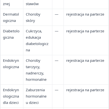
znej
stawów
Dermatol
Choroby
—
rejestracja na parterze
ogiczna
skóry
Diabetolo
Cukrzyca,
—
rejestracja na parterze
giczna
edukacja
diabetologicz
na
Endokryn
Choroby
—
rejestracja na parterze
ologiczna
tarczycy,
nadnerczy,
hormonalne
Endokryn
Zaburzenia
—
rejestracja na parterze
ologiczna
hormonalne
dla dzieci
u dzieci