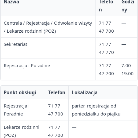
Nazwa
Telefo
Godzi
n
ny
Centrala / Rejestracja / Odwołanie wizyty
71 77
—
/ Lekarze rodzinni (POZ)
47 700
Sekretariat
71 77
—
47 770
Rejestracja i Poradnie
71 77
7:00
47 700
19:00
Punkt obsługi
Telefon
Lokalizacja
Rejestracja i
71 77
parter, rejestracja od
Poradnie
47 700
poniedziałku do piątku
Lekarze rodzinni
71 77
—
(POZ)
47 700