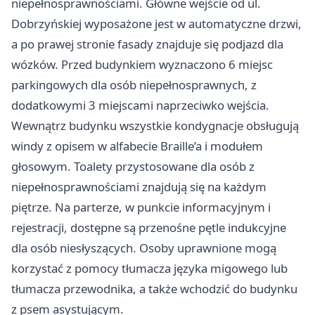
niepełnosprawnościami. Główne wejście od ul.
Dobrzyńskiej wyposażone jest w automatyczne drzwi,
a po prawej stronie fasady znajduje się podjazd dla
wózków. Przed budynkiem wyznaczono 6 miejsc
parkingowych dla osób niepełnosprawnych, z
dodatkowymi 3 miejscami naprzeciwko wejścia.
Wewnątrz budynku wszystkie kondygnacje obsługują
windy z opisem w alfabecie Braille’a i modułem
głosowym. Toalety przystosowane dla osób z
niepełnosprawnościami znajdują się na każdym
piętrze. Na parterze, w punkcie informacyjnym i
rejestracji, dostępne są przenośne pętle indukcyjne
dla osób niesłyszących. Osoby uprawnione mogą
korzystać z pomocy tłumacza języka migowego lub
tłumacza przewodnika, a także wchodzić do budynku
z psem asystującym.