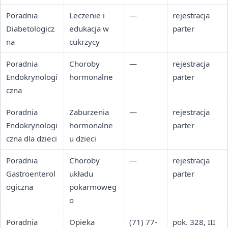
Poradnia
Leczenie i
—
rejestracja
Diabetologicz
edukacja w
parter
na
cukrzycy
Poradnia
Choroby
—
rejestracja
Endokrynologi
hormonalne
parter
czna
Poradnia
Zaburzenia
—
rejestracja
Endokrynologi
hormonalne
parter
czna dla dzieci
u dzieci
Poradnia
Choroby
—
rejestracja
Gastroenterol
układu
parter
ogiczna
pokarmoweg
o
Poradnia
Opieka
(71) 77-
pok. 328, III