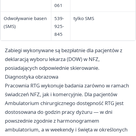
061
Odwoływanie basen
539-
tylko SMS
(SMS)
925-
845
Zabiegi wykonywane są bezpłatnie dla pacjentów z
deklaracją wyboru lekarza (DOW) w NFZ,
posiadających odpowiednie skierowanie.
Diagnostyka obrazowa
Pracownia RTG wykonuje badania zarówno w ramach
świadczeń NFZ, jak i komercyjnie. Dla pacjentów
Ambulatorium chirurgicznego dostępność RTG jest
dostosowana do godzin pracy dyżuru — w dni
powszednie zgodnie z harmonogramem
ambulatorium, a w weekendy i święta w określonych