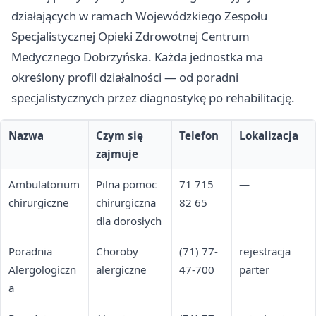
działających w ramach Wojewódzkiego Zespołu
Specjalistycznej Opieki Zdrowotnej Centrum
Medycznego Dobrzyńska. Każda jednostka ma
określony profil działalności — od poradni
specjalistycznych przez diagnostykę po rehabilitację.
Nazwa
Czym się
Telefon
Lokalizacja
zajmuje
Ambulatorium
Pilna pomoc
71 715
—
chirurgiczne
chirurgiczna
82 65
dla dorosłych
Poradnia
Choroby
(71) 77-
rejestracja
Alergologiczn
alergiczne
47-700
parter
a