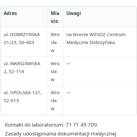
Adres
Mia
Uwagi
sto
ul. DOBRZYŃSKA
Wro
na terenie WZSOZ Centrum
21/23, 50-403
cła
Medyczne Dobrzyńska
w
ul. WARSZAWSKA
Wro
—
2, 52-114
cła
w
ul. OPOLSKA 131,
Wro
—
52-013
cła
w
Kontakt do laboratorium: 71 71 49 700.
Zasady udostępniania dokumentacji medycznej