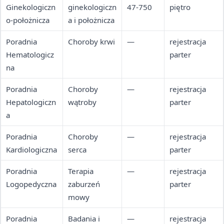
Ginekologiczn
ginekologiczn
47-750
piętro
o-położnicza
a i położnicza
Poradnia
Choroby krwi
—
rejestracja
Hematologicz
parter
na
Poradnia
Choroby
—
rejestracja
Hepatologiczn
wątroby
parter
a
Poradnia
Choroby
—
rejestracja
Kardiologiczna
serca
parter
Poradnia
Terapia
—
rejestracja
Logopedyczna
zaburzeń
parter
mowy
Poradnia
Badania i
—
rejestracja