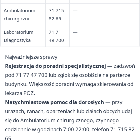
Ambulatorium
71 715
—
chirurgiczne
82 65
Laboratorium
71 71
—
Diagnostyka
49 700
Najważniejsze sprawy
Rejestracja do poradni specjalistycznej
— zadzwoń
pod 71 77 47 700 lub zgłoś się osobiście na parterze
budynku. Większość poradni wymaga skierowania od
lekarza POZ.
Natychmiastowa pomoc dla dorosłych
— przy
urazach, ranach, oparzeniach lub ciałach obcych udaj
się do Ambulatorium chirurgicznego, czynnego
codziennie w godzinach 7:00 22:00, telefon 71 715 82
65.