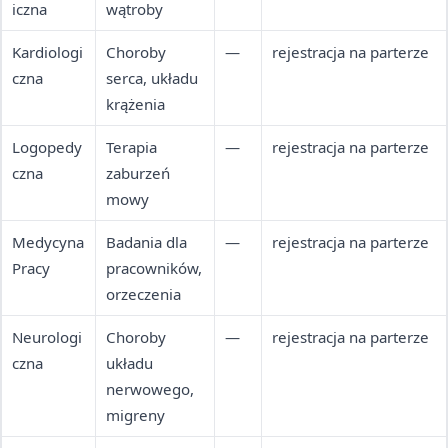
iczna
wątroby
Kardiologi
Choroby
—
rejestracja na parterze
czna
serca, układu
krążenia
Logopedy
Terapia
—
rejestracja na parterze
czna
zaburzeń
mowy
Medycyna
Badania dla
—
rejestracja na parterze
Pracy
pracowników,
orzeczenia
Neurologi
Choroby
—
rejestracja na parterze
czna
układu
nerwowego,
migreny