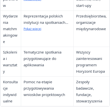
w
start-upy
Wydarze
Reprezentacja polskich
Przedsiębiorstwa,
nia
instytucji na spotkaniach
organizacje
matchm
brokerskich
międzynarodowe
Pokaż więcej
akingow
e
Szkoleni
Tematyczne spotkania
Wszyscy
a i
przygotowujące do
zainteresowani
warsztat
aplikowania
programem
y
Horyzont Europa
Konsulta
Pomoc na etapie
Zespoły
cje
przygotowywania
badawcze,
indywid
wniosków projektowych
fundacje,
ualne
stowarzyszenia