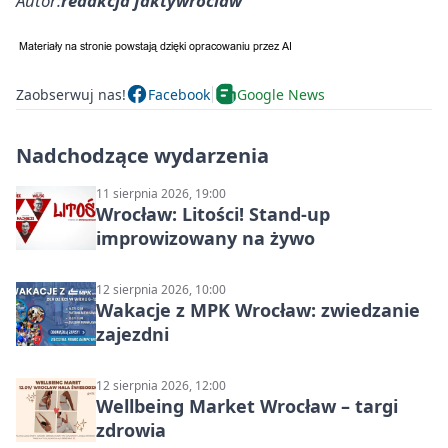
Autor:
redakcja faktywroclaw
Zaobserwuj nas!
Facebook
Google News
Nadchodzące wydarzenia
11 sierpnia 2026, 19:00
Wrocław: Litości! Stand-up
improwizowany na żywo
12 sierpnia 2026, 10:00
Wakacje z MPK Wrocław: zwiedzanie
zajezdni
12 sierpnia 2026, 12:00
Wellbeing Market Wrocław – targi
zdrowia