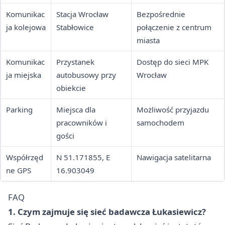
Komunikac
Stacja Wrocław
Bezpośrednie
ja kolejowa
Stabłowice
połączenie z centrum
miasta
Komunikac
Przystanek
Dostęp do sieci MPK
ja miejska
autobusowy przy
Wrocław
obiekcie
Parking
Miejsca dla
Możliwość przyjazdu
pracowników i
samochodem
gości
Współrzęd
N 51.171855, E
Nawigacja satelitarna
ne GPS
16.903049
FAQ
1. Czym zajmuje się sieć badawcza Łukasiewicz?