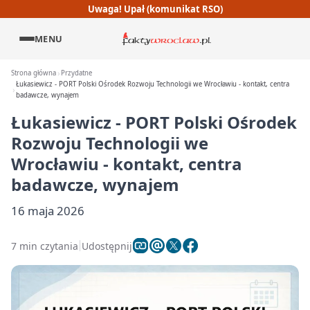
Uwaga! Upał (komunikat RSO)
MENU
Strona główna
Przydatne
Łukasiewicz - PORT Polski Ośrodek Rozwoju Technologii we Wrocławiu - kontakt, centra
badawcze, wynajem
Łukasiewicz - PORT Polski Ośrodek
Rozwoju Technologii we
Wrocławiu - kontakt, centra
badawcze, wynajem
16 maja 2026
7 min czytania
Udostępnij