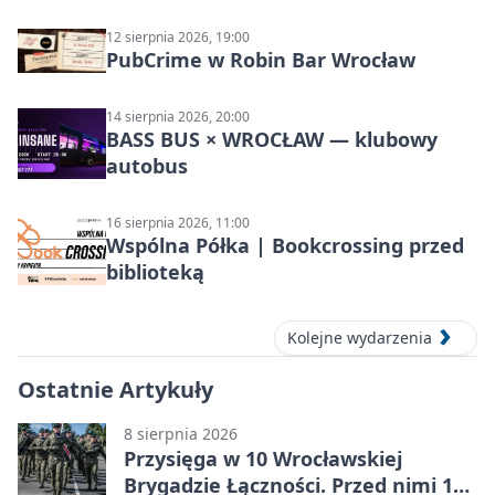
12 sierpnia 2026, 19:00
PubCrime w Robin Bar Wrocław
14 sierpnia 2026, 20:00
BASS BUS × WROCŁAW — klubowy
autobus
16 sierpnia 2026, 11:00
Wspólna Półka | Bookcrossing przed
biblioteką
Kolejne wydarzenia
Ostatnie Artykuły
8 sierpnia 2026
Przysięga w 10 Wrocławskiej
Brygadzie Łączności. Przed nimi 11