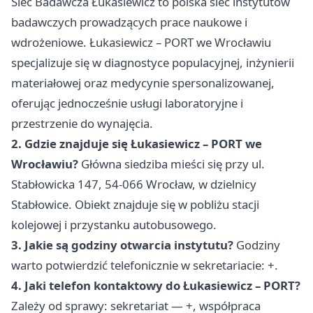
Sieć Badawcza Łukasiewicz to polska sieć instytutów
badawczych prowadzących prace naukowe i
wdrożeniowe. Łukasiewicz – PORT we Wrocławiu
specjalizuje się w diagnostyce populacyjnej, inżynierii
materiałowej oraz medycynie spersonalizowanej,
oferując jednocześnie usługi laboratoryjne i
przestrzenie do wynajęcia.
2. Gdzie znajduje się Łukasiewicz – PORT we
Wrocławiu?
Główna siedziba mieści się przy ul.
Stabłowicka 147, 54-066 Wrocław, w dzielnicy
Stabłowice. Obiekt znajduje się w pobliżu stacji
kolejowej i przystanku autobusowego.
3. Jakie są godziny otwarcia instytutu?
Godziny
warto potwierdzić telefonicznie w sekretariacie: +.
4. Jaki telefon kontaktowy do Łukasiewicz – PORT?
Zależy od sprawy: sekretariat — +, współpraca