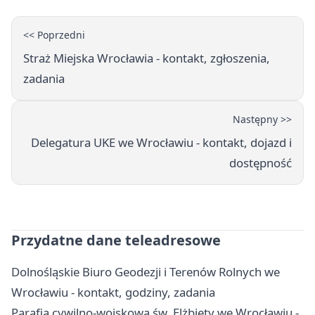
<< Poprzedni
Straż Miejska Wrocławia - kontakt, zgłoszenia,
zadania
Następny >>
Delegatura UKE we Wrocławiu - kontakt, dojazd i
dostępność
Przydatne dane teleadresowe
Dolnośląskie Biuro Geodezji i Terenów Rolnych we
Wrocławiu - kontakt, godziny, zadania
Parafia cywilno-wojskowa św. Elżbiety we Wrocławiu -