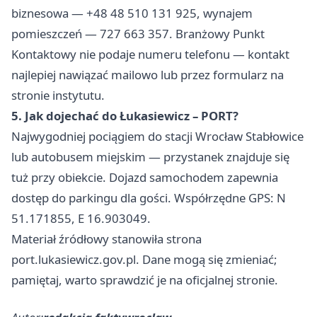
biznesowa — +48 48 510 131 925, wynajem
pomieszczeń — 727 663 357. Branżowy Punkt
Kontaktowy nie podaje numeru telefonu — kontakt
najlepiej nawiązać mailowo lub przez formularz na
stronie instytutu.
5. Jak dojechać do Łukasiewicz – PORT?
Najwygodniej pociągiem do stacji Wrocław Stabłowice
lub autobusem miejskim — przystanek znajduje się
tuż przy obiekcie. Dojazd samochodem zapewnia
dostęp do parkingu dla gości. Współrzędne GPS: N
51.171855, E 16.903049.
Materiał źródłowy stanowiła strona
port.lukasiewicz.gov.pl. Dane mogą się zmieniać;
pamiętaj, warto sprawdzić je na oficjalnej stronie.