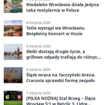
Niedaleko Wrocławia działa jedyna
taka motylarnia w Polsce
8 sierpnia 2026
TeDe wystąpi we Wrocławiu.
Bezpłatny koncert w Hucie
8 sierpnia 2026
Słoiki dostają drugie życie, a
grillowe odpady trafiają do różnych
pojemników
8 sierpnia 2026
Śląsk wraca na Tarczyński Arena.
Cracovia sprawdzi formę zespołu
7 sierpnia 2026
[PIŁKA NOŻNA] Stal Brzeg – Ślęza
Wrocław 5:1 w Betclic 3. Lidze