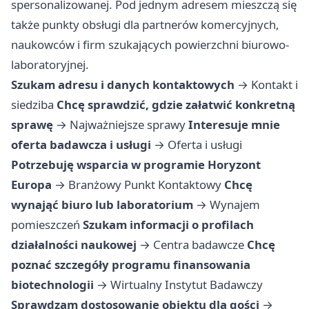
spersonalizowanej. Pod jednym adresem mieszczą się
także punkty obsługi dla partnerów komercyjnych,
naukowców i firm szukających powierzchni biurowo-
laboratoryjnej.
Szukam adresu i danych kontaktowych
→
Kontakt i
siedziba
Chcę sprawdzić, gdzie załatwić konkretną
sprawę
→
Najważniejsze sprawy
Interesuje mnie
oferta badawcza i usługi
→
Oferta i usługi
Potrzebuję wsparcia w programie Horyzont
Europa
→
Branżowy Punkt Kontaktowy
Chcę
wynająć biuro lub laboratorium
→
Wynajem
pomieszczeń
Szukam informacji o profilach
działalności naukowej
→
Centra badawcze
Chcę
poznać szczegóły programu finansowania
biotechnologii
→
Wirtualny Instytut Badawczy
Sprawdzam dostosowanie obiektu dla gości
→