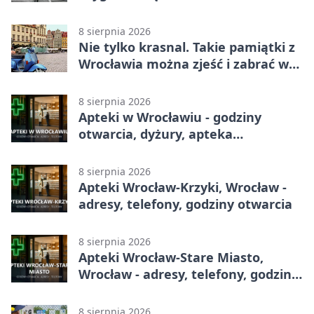
miesięcy służby
8 sierpnia 2026
Nie tylko krasnal. Takie pamiątki z
Wrocławia można zjeść i zabrać w
drogę
8 sierpnia 2026
Apteki w Wrocławiu - godziny
otwarcia, dyżury, apteka
całodobowa
8 sierpnia 2026
Apteki Wrocław-Krzyki, Wrocław -
adresy, telefony, godziny otwarcia
8 sierpnia 2026
Apteki Wrocław-Stare Miasto,
Wrocław - adresy, telefony, godziny
otwarcia
8 sierpnia 2026