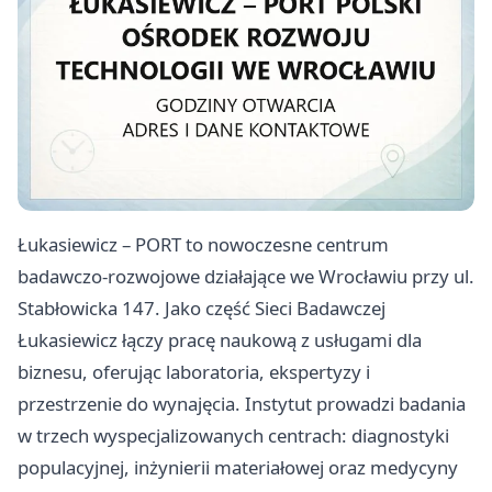
Łukasiewicz – PORT to nowoczesne centrum
badawczo-rozwojowe działające we Wrocławiu przy ul.
Stabłowicka 147. Jako część Sieci Badawczej
Łukasiewicz łączy pracę naukową z usługami dla
biznesu, oferując laboratoria, ekspertyzy i
przestrzenie do wynajęcia. Instytut prowadzi badania
w trzech wyspecjalizowanych centrach: diagnostyki
populacyjnej, inżynierii materiałowej oraz medycyny