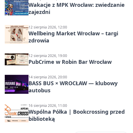
Wakacje z MPK Wrocław: zwiedzanie
zajezdni
12 sierpnia 2026, 12:00
Wellbeing Market Wrocław – targi
zdrowia
12 sierpnia 2026, 19:00
PubCrime w Robin Bar Wrocław
14 sierpnia 2026, 20:00
BASS BUS × WROCŁAW — klubowy
autobus
16 sierpnia 2026, 11:00
Wspólna Półka | Bookcrossing przed
biblioteką