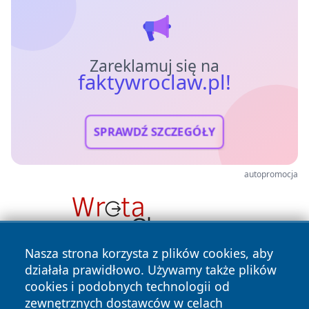
Zareklamuj się na
faktywroclaw.pl!
SPRAWDŹ SZCZEGÓŁY
autopromocja
Nasza strona korzysta z plików cookies, aby
działała prawidłowo. Używamy także plików
cookies i podobnych technologii od
zewnętrznych dostawców w celach