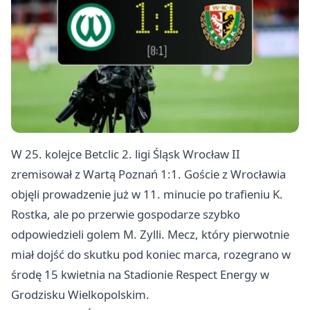
W 25. kolejce Betclic 2. ligi Śląsk Wrocław II
zremisował z Wartą
Poznań
1:1. Goście z Wrocławia
objęli prowadzenie już w 11. minucie po trafieniu K.
Rostka, ale po przerwie gospodarze szybko
odpowiedzieli golem M. Zylli. Mecz, który pierwotnie
miał dojść do skutku pod koniec marca, rozegrano w
środę 15 kwietnia na Stadionie Respect Energy w
Grodzisku Wielkopolskim.