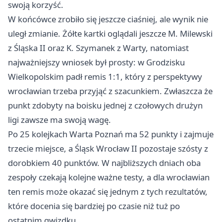
swoją korzyść.
W końcówce zrobiło się jeszcze ciaśniej, ale wynik nie
uległ zmianie. Żółte kartki oglądali jeszcze M. Milewski
z Śląska II oraz K. Szymanek z Warty, natomiast
najważniejszy wniosek był prosty: w Grodzisku
Wielkopolskim padł remis 1:1, który z perspektywy
wrocławian trzeba przyjąć z szacunkiem. Zwłaszcza że
punkt zdobyty na boisku jednej z czołowych drużyn
ligi zawsze ma swoją wagę.
Po 25 kolejkach Warta Poznań ma 52 punkty i zajmuje
trzecie miejsce, a Śląsk Wrocław II pozostaje szósty z
dorobkiem 40 punktów. W najbliższych dniach oba
zespoły czekają kolejne ważne testy, a dla wrocławian
ten remis może okazać się jednym z tych rezultatów,
które docenia się bardziej po czasie niż tuż po
ostatnim gwizdku.