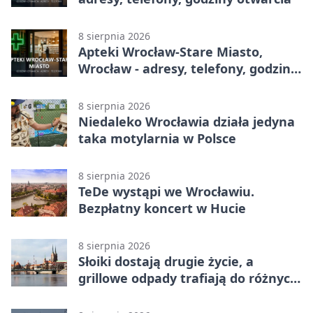
8 sierpnia 2026
Apteki Wrocław-Stare Miasto,
Wrocław - adresy, telefony, godziny
otwarcia
8 sierpnia 2026
Niedaleko Wrocławia działa jedyna
taka motylarnia w Polsce
8 sierpnia 2026
TeDe wystąpi we Wrocławiu.
Bezpłatny koncert w Hucie
8 sierpnia 2026
Słoiki dostają drugie życie, a
grillowe odpady trafiają do różnych
pojemników