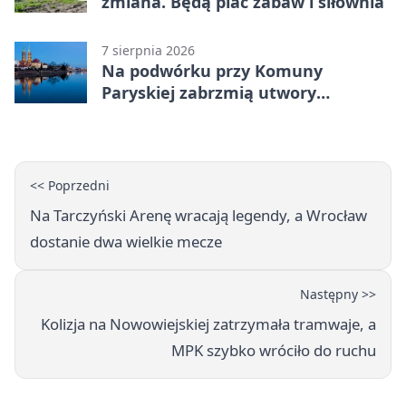
zmiana. Będą plac zabaw i siłownia
7 sierpnia 2026
Na podwórku przy Komuny
Paryskiej zabrzmią utwory
Powstania Warszawskiego
<< Poprzedni
Na Tarczyński Arenę wracają legendy, a Wrocław
dostanie dwa wielkie mecze
Następny >>
Kolizja na Nowowiejskiej zatrzymała tramwaje, a
MPK szybko wróciło do ruchu