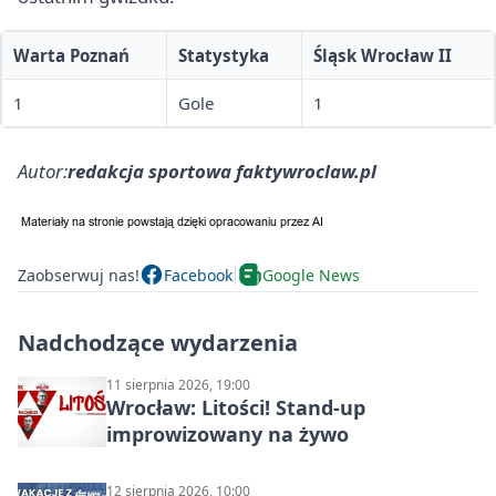
Warta Poznań
Statystyka
Śląsk Wrocław II
1
Gole
1
Autor:
redakcja sportowa faktywroclaw.pl
Zaobserwuj nas!
Facebook
Google News
Nadchodzące wydarzenia
11 sierpnia 2026, 19:00
Wrocław: Litości! Stand-up
improwizowany na żywo
12 sierpnia 2026, 10:00