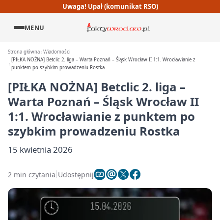
Uwaga! Upał (komunikat RSO)
MENU
Strona główna
Wiadomości
[PIŁKA NOŻNA] Betclic 2. liga – Warta Poznań – Śląsk Wrocław II 1:1. Wrocławianie z
punktem po szybkim prowadzeniu Rostka
[PIŁKA NOŻNA] Betclic 2. liga –
Warta Poznań – Śląsk Wrocław II
1:1. Wrocławianie z punktem po
szybkim prowadzeniu Rostka
15 kwietnia 2026
2 min czytania
Udostępnij