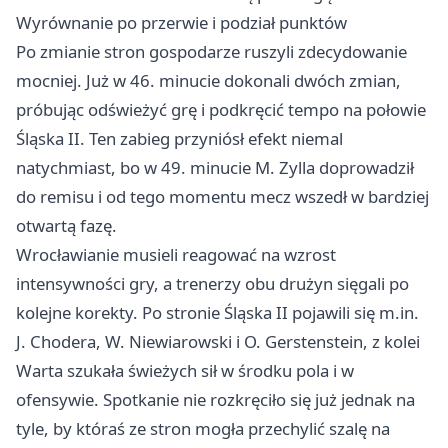
Wyrównanie po przerwie i podział punktów
Po zmianie stron gospodarze ruszyli zdecydowanie
mocniej. Już w 46. minucie dokonali dwóch zmian,
próbując odświeżyć grę i podkręcić tempo na połowie
Śląska II. Ten zabieg przyniósł efekt niemal
natychmiast, bo w 49. minucie M. Zylla doprowadził
do remisu i od tego momentu mecz wszedł w bardziej
otwartą fazę.
Wrocławianie musieli reagować na wzrost
intensywności gry, a trenerzy obu drużyn sięgali po
kolejne korekty. Po stronie Śląska II pojawili się m.in.
J. Chodera, W. Niewiarowski i O. Gerstenstein, z kolei
Warta szukała świeżych sił w środku pola i w
ofensywie. Spotkanie nie rozkręciło się już jednak na
tyle, by któraś ze stron mogła przechylić szalę na