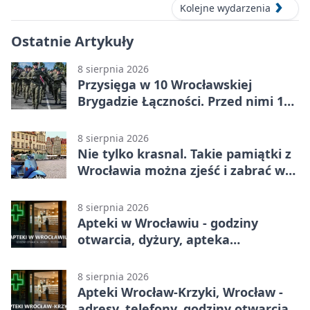
Kolejne wydarzenia
Ostatnie Artykuły
8 sierpnia 2026
Przysięga w 10 Wrocławskiej
Brygadzie Łączności. Przed nimi 11
miesięcy służby
8 sierpnia 2026
Nie tylko krasnal. Takie pamiątki z
Wrocławia można zjeść i zabrać w
drogę
8 sierpnia 2026
Apteki w Wrocławiu - godziny
otwarcia, dyżury, apteka
całodobowa
8 sierpnia 2026
Apteki Wrocław-Krzyki, Wrocław -
adresy, telefony, godziny otwarcia