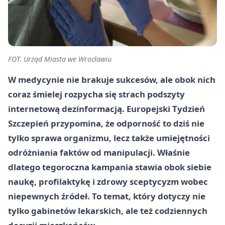
FOT. Urząd Miasta we Wrocławiu
W medycynie nie brakuje sukcesów, ale obok nich
coraz śmielej rozpycha się strach podszyty
internetową dezinformacją. Europejski Tydzień
Szczepień przypomina, że odporność to dziś nie
tylko sprawa organizmu, lecz także umiejętności
odróżniania faktów od manipulacji. Właśnie
dlatego tegoroczna kampania stawia obok siebie
naukę, profilaktykę i zdrowy sceptycyzm wobec
niepewnych źródeł. To temat, który dotyczy nie
tylko gabinetów lekarskich, ale też codziennych