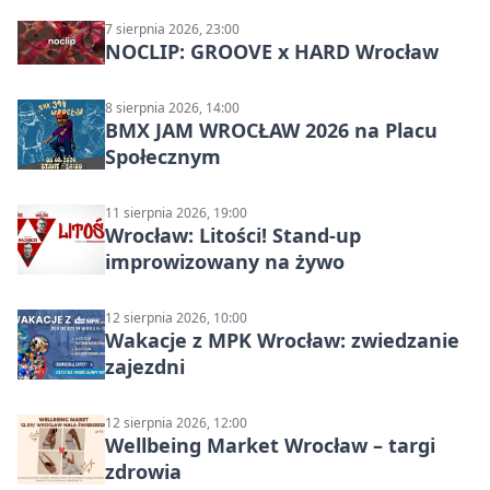
7 sierpnia 2026, 23:00
NOCLIP: GROOVE x HARD Wrocław
8 sierpnia 2026, 14:00
BMX JAM WROCŁAW 2026 na Placu
Społecznym
11 sierpnia 2026, 19:00
Wrocław: Litości! Stand-up
improwizowany na żywo
12 sierpnia 2026, 10:00
Wakacje z MPK Wrocław: zwiedzanie
zajezdni
12 sierpnia 2026, 12:00
Wellbeing Market Wrocław – targi
zdrowia