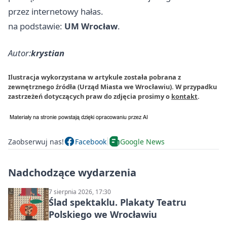
przez internetowy hałas.
na podstawie:
UM Wrocław
.
Autor:
krystian
Ilustracja wykorzystana w artykule została pobrana z
zewnętrznego źródła (Urząd Miasta we Wrocławiu). W przypadku
zastrzeżeń dotyczących praw do zdjęcia prosimy o
kontakt
.
Zaobserwuj nas!
Facebook
Google News
Nadchodzące wydarzenia
7 sierpnia 2026, 17:30
Ślad spektaklu. Plakaty Teatru
Polskiego we Wrocławiu