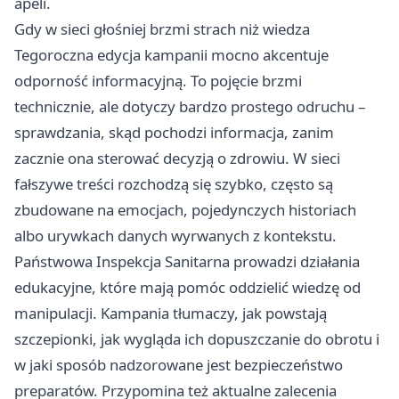
apeli.
Gdy w sieci głośniej brzmi strach niż wiedza
Tegoroczna edycja kampanii mocno akcentuje
odporność informacyjną. To pojęcie brzmi
technicznie, ale dotyczy bardzo prostego odruchu –
sprawdzania, skąd pochodzi informacja, zanim
zacznie ona sterować decyzją o zdrowiu. W sieci
fałszywe treści rozchodzą się szybko, często są
zbudowane na emocjach, pojedynczych historiach
albo urywkach danych wyrwanych z kontekstu.
Państwowa Inspekcja Sanitarna prowadzi działania
edukacyjne, które mają pomóc oddzielić wiedzę od
manipulacji. Kampania tłumaczy, jak powstają
szczepionki, jak wygląda ich dopuszczanie do obrotu i
w jaki sposób nadzorowane jest bezpieczeństwo
preparatów. Przypomina też aktualne zalecenia