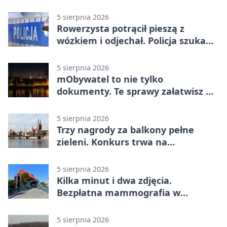
5 sierpnia 2026
Rowerzysta potrącił pieszą z
wózkiem i odjechał. Policja szuka
świadków
5 sierpnia 2026
mObywatel to nie tylko
dokumenty. Te sprawy załatwisz w
telefonie
5 sierpnia 2026
Trzy nagrody za balkony pełne
zieleni. Konkurs trwa na
Przedmieściu Oławskim
5 sierpnia 2026
Kilka minut i dwa zdjęcia.
Bezpłatna mammografia w
powiecie wrocławskim
5 sierpnia 2026