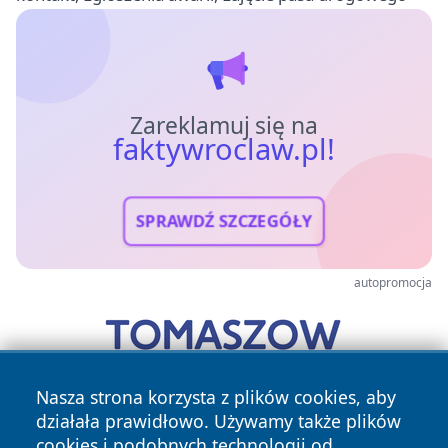
Zareklamuj się na
faktywroclaw.pl!
SPRAWDŹ SZCZEGÓŁY
autopromocja
Nasza strona korzysta z plików cookies, aby
działała prawidłowo. Używamy także plików
cookies i podobnych technologii od