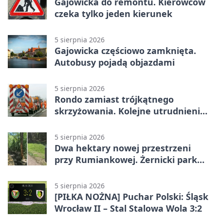
Gajowicka do remontu. Kierowców
czeka tylko jeden kierunek
5 sierpnia 2026
Gajowicka częściowo zamknięta.
Autobusy pojadą objazdami
5 sierpnia 2026
Rondo zamiast trójkątnego
skrzyżowania. Kolejne utrudnienia
na Brochowie
5 sierpnia 2026
Dwa hektary nowej przestrzeni
przy Rumiankowej. Żernicki park
się zmienia
5 sierpnia 2026
[PIŁKA NOŻNA] Puchar Polski: Śląsk
Wrocław II – Stal Stalowa Wola 3:2