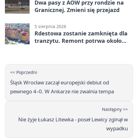
Dwa pasy z AOW przy rondzie na
Granicznej. Zmieni się przejazd
5 sierpnia 2026
Rdestowa zostanie zamknięta dla
tranzytu. Remont potrwa około
dwóch miesięcy
<< Poprzedni
Śląsk Wrocław zaczął europejski debiut od
pewnego 4–0. W Ankarze nie zwalnia tempa
Następny >>
Nie żyje Łukasz Litewka - poseł Lewicy zginął w
wypadku