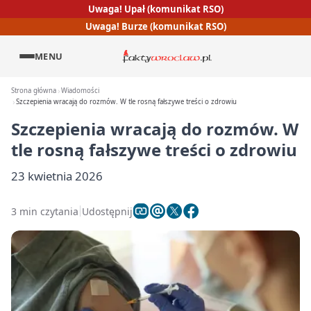
Uwaga! Upał (komunikat RSO)
Uwaga! Burze (komunikat RSO)
MENU
Strona główna
Wiadomości
Szczepienia wracają do rozmów. W tle rosną fałszywe treści o zdrowiu
Szczepienia wracają do rozmów. W
tle rosną fałszywe treści o zdrowiu
23 kwietnia 2026
3 min czytania
Udostępnij