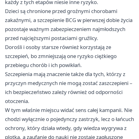
każdy z tych etapów niesie inne ryzyko.
Dzieci są chronione przed groźnymi chorobami
zakaźnymi, a szczepienie BCG w pierwszej dobie życia
pozostaje ważnym zabezpieczeniem najmłodszych
przed najcięższymi postaciami gruźlicy.
Dorośli i osoby starsze również korzystają ze
szczepień, bo zmniejszają one ryzyko ciężkiego
przebiegu chorób i ich powikłań.
Szczepienia mają znaczenie także dla tych, którzy z
przyczyn medycznych nie mogą zostać zaszczepieni –
ich bezpieczeństwo zależy również od odporności
otoczenia.
W tym właśnie miejscu widać sens całej kampanii. Nie
chodzi wyłącznie o pojedynczy zastrzyk, lecz o łańcuch
ochrony, który działa wtedy, gdy wiedza wygrywa z
plotką, a zaufanie do nauki nie zostaje zagłuszone