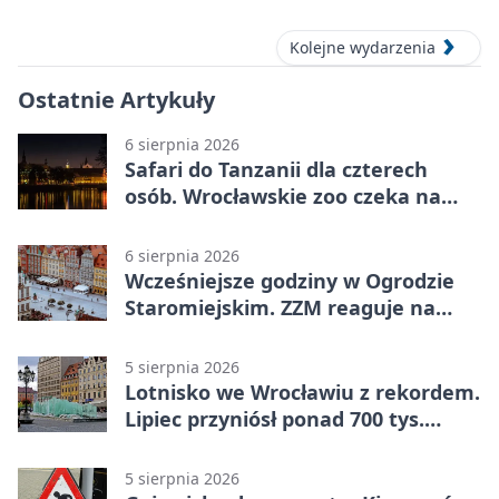
Kolejne wydarzenia
Ostatnie Artykuły
6 sierpnia 2026
Safari do Tanzanii dla czterech
osób. Wrocławskie zoo czeka na
konkursowe historie
6 sierpnia 2026
Wcześniejsze godziny w Ogrodzie
Staromiejskim. ZZM reaguje na
apele
5 sierpnia 2026
Lotnisko we Wrocławiu z rekordem.
Lipiec przyniósł ponad 700 tys.
pasażerów
5 sierpnia 2026