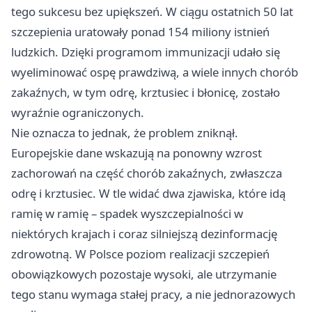
tego sukcesu bez upiększeń. W ciągu ostatnich 50 lat
szczepienia uratowały ponad 154 miliony istnień
ludzkich. Dzięki programom immunizacji udało się
wyeliminować ospę prawdziwą, a wiele innych chorób
zakaźnych, w tym odrę, krztusiec i błonicę, zostało
wyraźnie ograniczonych.
Nie oznacza to jednak, że problem zniknął.
Europejskie dane wskazują na ponowny wzrost
zachorowań na część chorób zakaźnych, zwłaszcza
odrę i krztusiec. W tle widać dwa zjawiska, które idą
ramię w ramię – spadek wyszczepialności w
niektórych krajach i coraz silniejszą dezinformację
zdrowotną. W Polsce poziom realizacji szczepień
obowiązkowych pozostaje wysoki, ale utrzymanie
tego stanu wymaga stałej pracy, a nie jednorazowych