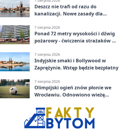
7 sierpnia 2026
Deszcz nie trafi od razu do
kanalizacji. Nowe zasady dla
inwestycji
7 sierpnia 2026
Ponad 72 metry wysokości i dźwig
pożarowy - ćwiczenia strażaków we
Wrocławiu
7 sierpnia 2026
Indyjskie smaki i Bollywood w
Zaprężynie. Wstęp będzie bezpłatny
7 sierpnia 2026
Olimpijski ogień znów płonie we
Wrocławiu. Odnowiono wieżę
stadionu