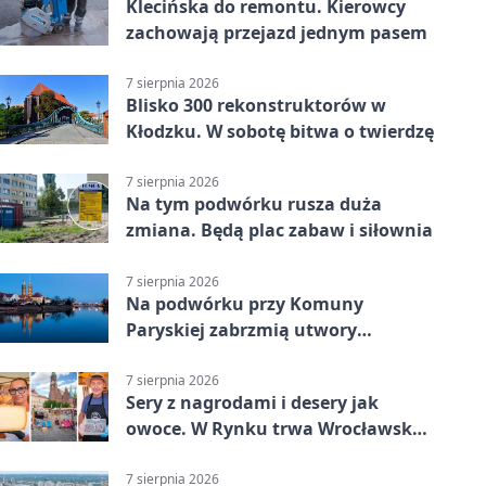
Klecińska do remontu. Kierowcy
zachowają przejazd jednym pasem
7 sierpnia 2026
Blisko 300 rekonstruktorów w
Kłodzku. W sobotę bitwa o twierdzę
7 sierpnia 2026
Na tym podwórku rusza duża
zmiana. Będą plac zabaw i siłownia
7 sierpnia 2026
Na podwórku przy Komuny
Paryskiej zabrzmią utwory
Powstania Warszawskiego
7 sierpnia 2026
Sery z nagrodami i desery jak
owoce. W Rynku trwa Wrocławska
Feta
7 sierpnia 2026