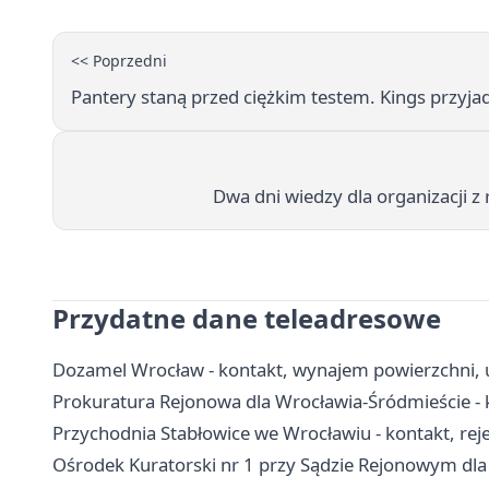
<< Poprzedni
Pantery staną przed ciężkim testem. Kings przyj
Dwa dni wiedzy dla organizacji 
Przydatne dane teleadresowe
Dozamel Wrocław - kontakt, wynajem powierzchni, u
Prokuratura Rejonowa dla Wrocławia-Śródmieście - k
Przychodnia Stabłowice we Wrocławiu - kontakt, reje
Ośrodek Kuratorski nr 1 przy Sądzie Rejonowym dla