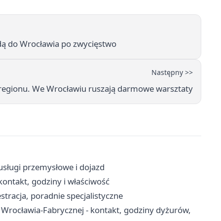
adą do Wrocławia po zwycięstwo
Następny >>
z regionu. We Wrocławiu ruszają darmowe warsztaty
sługi przemysłowe i dojazd
ontakt, godziny i właściwość
stracja, poradnie specjalistyczne
 Wrocławia-Fabrycznej - kontakt, godziny dyżurów,