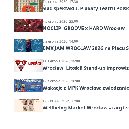
7 sierpnia 2026, 17:30
Ślad spektaklu. Plakaty Teatru Pol
7 sierpnia 2026, 23:00
NOCLIP: GROOVE x HARD Wrocław
8 sierpnia 2026, 14:00
BMX JAM WROCŁAW 2026 na Placu 
11 sierpnia 2026, 19:00
Wrocław: Litości! Stand-up improw
12 sierpnia 2026, 10:00
Wakacje z MPK Wrocław: zwiedzanie
12 sierpnia 2026, 12:00
Wellbeing Market Wrocław – targi z