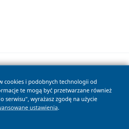
ów cookies i podobnych technologii od
s
ormacje te mogą być przetwarzane również
do serwisu", wyrażasz zgodę na użycie
ansowane ustawienia
.