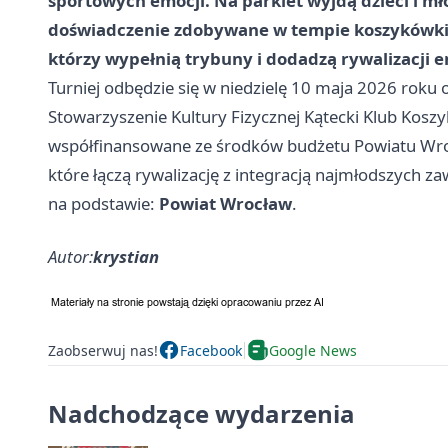
sportowych emocji. Na parkiet wyjdą dzieci i mło
doświadczenie zdobywane w tempie koszykówki 3
którzy wypełnią trybuny i dodadzą rywalizacji e
Turniej odbędzie się w niedzielę 10 maja 2026 roku
Stowarzyszenie Kultury Fizycznej Kątecki Klub Kosz
współfinansowane ze środków budżetu Powiatu Wrocł
które łączą rywalizację z integracją najmłodszych z
na podstawie:
Powiat Wrocław
.
Autor:
krystian
Zaobserwuj nas!
Facebook
Google News
Nadchodzące wydarzenia