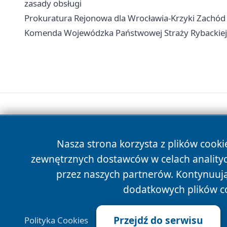
zasady obsługi
Prokuratura Rejonowa dla Wrocławia-Krzyki Zachód -
Komenda Wojewódzka Państwowej Straży Rybackiej we
Nasza strona korzysta z plików cooki
zewnętrznych dostawców w celach anality
przez naszych partnerów. Kontynuując
dodatkowych plików c
Przejdź do serwisu
Polityka Cookies