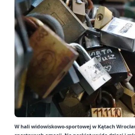
W hali widowiskowo-sportowej w Kątach Wrocławs