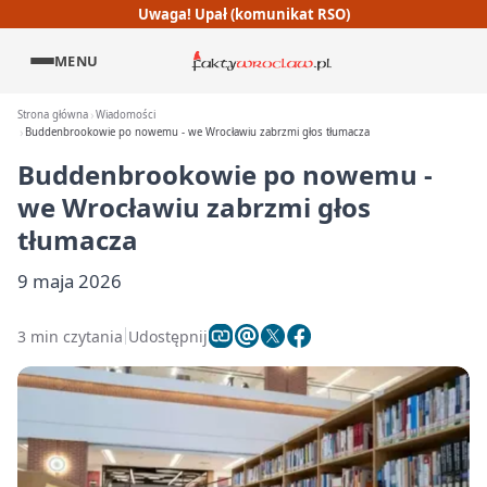
Uwaga! Upał (komunikat RSO)
MENU
Strona główna
Wiadomości
Buddenbrookowie po nowemu - we Wrocławiu zabrzmi głos tłumacza
Buddenbrookowie po nowemu -
we Wrocławiu zabrzmi głos
tłumacza
9 maja 2026
3 min czytania
Udostępnij