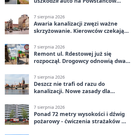
uszkodził auto na Powstańców
Śląskich
7 sierpnia 2026
Awaria kanalizacji zwęzi ważne
skrzyżowanie. Kierowców czekają
zmiany
7 sierpnia 2026
Remont ul. Rdestowej już się
rozpoczął. Drogowcy odnowią dwa
odcinki
7 sierpnia 2026
Deszcz nie trafi od razu do
kanalizacji. Nowe zasady dla
inwestycji
7 sierpnia 2026
Ponad 72 metry wysokości i dźwig
pożarowy - ćwiczenia strażaków we
Wrocławiu