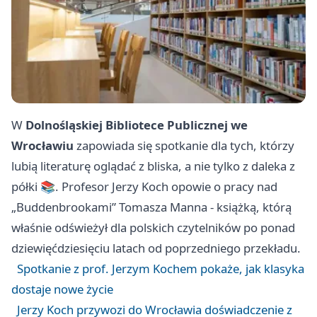
W
Dolnośląskiej Bibliotece Publicznej we
Wrocławiu
zapowiada się spotkanie dla tych, którzy
lubią literaturę oglądać z bliska, a nie tylko z daleka z
półki 📚. Profesor Jerzy Koch opowie o pracy nad
„Buddenbrookami” Tomasza Manna - książką, którą
właśnie odświeżył dla polskich czytelników po ponad
dziewięćdziesięciu latach od poprzedniego przekładu.
Spotkanie z prof. Jerzym Kochem pokaże, jak klasyka
dostaje nowe życie
Jerzy Koch przywozi do Wrocławia doświadczenie z