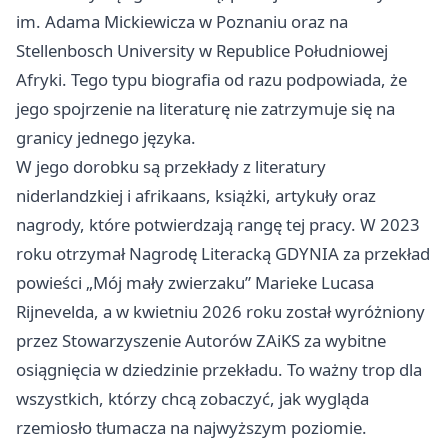
im. Adama Mickiewicza w
Poznaniu
oraz na
Stellenbosch University w Republice Południowej
Afryki. Tego typu biografia od razu podpowiada, że
jego spojrzenie na literaturę nie zatrzymuje się na
granicy jednego języka.
W jego dorobku są przekłady z literatury
niderlandzkiej i afrikaans, książki, artykuły oraz
nagrody, które potwierdzają rangę tej pracy. W 2023
roku otrzymał Nagrodę Literacką GDYNIA za przekład
powieści „Mój mały zwierzaku” Marieke Lucasa
Rijnevelda, a w kwietniu 2026 roku został wyróżniony
przez Stowarzyszenie Autorów ZAiKS za wybitne
osiągnięcia w dziedzinie przekładu. To ważny trop dla
wszystkich, którzy chcą zobaczyć, jak wygląda
rzemiosło tłumacza na najwyższym poziomie.