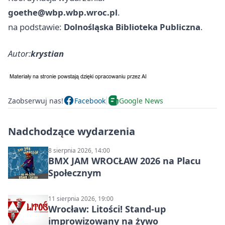
goethe@wbp.wbp.wroc.pl
.
na podstawie:
Dolnośląska Biblioteka Publiczna
.
Autor:
krystian
Zaobserwuj nas!
Facebook
Google News
Nadchodzące wydarzenia
8 sierpnia 2026, 14:00
BMX JAM WROCŁAW 2026 na Placu
Społecznym
11 sierpnia 2026, 19:00
Wrocław: Litości! Stand-up
improwizowany na żywo