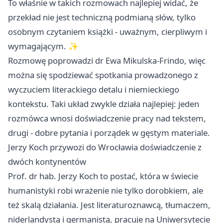
To właśnie w takich rozmowach najlepiej widać, że
przekład nie jest techniczną podmianą słów, tylko
osobnym czytaniem książki - uważnym, cierpliwym i
wymagającym. ✨
Rozmowę poprowadzi dr Ewa Mikulska-Frindo, więc
można się spodziewać spotkania prowadzonego z
wyczuciem literackiego detalu i niemieckiego
kontekstu. Taki układ zwykle działa najlepiej: jeden
rozmówca wnosi doświadczenie pracy nad tekstem,
drugi - dobre pytania i porządek w gęstym materiale.
Jerzy Koch przywozi do Wrocławia doświadczenie z
dwóch kontynentów
Prof. dr hab. Jerzy Koch to postać, która w świecie
humanistyki robi wrażenie nie tylko dorobkiem, ale
też skalą działania. Jest literaturoznawcą, tłumaczem,
niderlandystą i germanistą, pracuje na Uniwersytecie