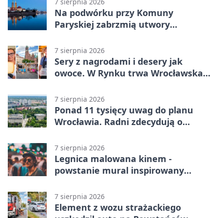
7 sierpnia 2026
Na podwórku przy Komuny
Paryskiej zabrzmią utwory
Powstania Warszawskiego
7 sierpnia 2026
Sery z nagrodami i desery jak
owoce. W Rynku trwa Wrocławska
Feta
7 sierpnia 2026
Ponad 11 tysięcy uwag do planu
Wrocławia. Radni zdecydują o
dalszym losie dokumentu
7 sierpnia 2026
Legnica malowana kinem -
powstanie mural inspirowany
„Małą Moskwą”
7 sierpnia 2026
Element z wozu strażackiego