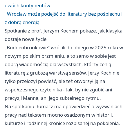
dwóch kontynentów
Wrocław może podejść do literatury bez pośpiechu i
z dobrą energią
Spotkanie z prof. Jerzym Kochem pokaże, jak klasyka
dostaje nowe życie
„Buddenbrookowie” wrócili do obiegu w 2025 roku w
nowym polskim brzmieniu, a to samo w sobie jest
dobrą wiadomością dla wszystkich, którzy cenią
literaturę z grubszą warstwą sensów. Jerzy Koch nie
tylko przełożył powieść, ale też otworzył ją na
współczesnego czytelnika - tak, by nie zgubić ani
precyzji Manna, ani jego subtelnego rytmu.
Na spotkaniu tłumacz ma opowiedzieć o wyzwaniach
pracy nad tekstem mocno osadzonym w historii,
kulturze i rodzinnej kronice rozpisanej na pokolenia.