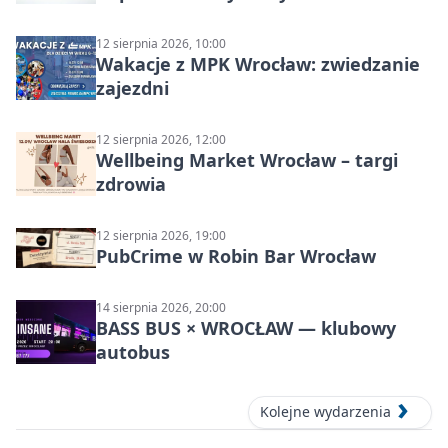
12 sierpnia 2026, 10:00
Wakacje z MPK Wrocław: zwiedzanie
zajezdni
12 sierpnia 2026, 12:00
Wellbeing Market Wrocław – targi
zdrowia
12 sierpnia 2026, 19:00
PubCrime w Robin Bar Wrocław
14 sierpnia 2026, 20:00
BASS BUS × WROCŁAW — klubowy
autobus
Kolejne wydarzenia