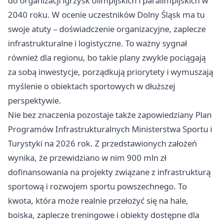
do organizacji igrzysk olimpijskich i paralimpijskich w
2040 roku. W ocenie uczestników Dolny Śląsk ma tu
swoje atuty – doświadczenie organizacyjne, zaplecze
infrastrukturalne i logistyczne. To ważny sygnał
również dla regionu, bo takie plany zwykle pociągają
za sobą inwestycje, porządkują priorytety i wymuszają
myślenie o obiektach sportowych w dłuższej
perspektywie.
Nie bez znaczenia pozostaje także zapowiedziany Plan
Programów Infrastrukturalnych Ministerstwa Sportu i
Turystyki na 2026 rok. Z przedstawionych założeń
wynika, że przewidziano w nim 900 mln zł
dofinansowania na projekty związane z infrastrukturą
sportową i rozwojem sportu powszechnego. To
kwota, która może realnie przełożyć się na hale,
boiska, zaplecze treningowe i obiekty dostępne dla