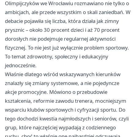
Olimpijczyków we Wrocławiu rozmawiano nie tylko o
ambicjach, ale przede wszystkim o skali zaniedbań. W
debacie pojawiła się liczba, która działa jak zimny
prysznic – około 30 procent dzieci i aż 70 procent
dorosłych nie podejmuje regularnej aktywności
fizycznej. To nie jest już wyłącznie problem sportowy.
To temat zdrowotny, społeczny i edukacyjny
jednocześnie.
Właśnie dlatego wśród wskazywanych kierunków
znalazły się zmiany systemowe, a nie pojedyncze
akcje promocyjne. Mówiono o przebudowie
kształcenia, reformie zawodu trenera, mocniejszym
wsparciu klubów sportowych i cyfryzacji sportu. Do
tego dochodzi kwestia najmłodszych i seniorów, czyli
grup, które najczęściej wypadają z codziennego
ruchu, choć to właśnie one najbardziej odczuwają