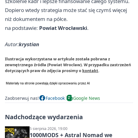
szkolenie kadr i lepsze finansowanie całego systemu.
Dopiero wtedy strategia może stać się czymś więcej
niż dokumentem na półce.
na podstawie:
Powiat Wrocławski
.
Autor:
krystian
Ilustracja wykorzystana w artykule została pobrana z
zewnętrznego źródła (Powiat Wrocław). W przypadku zastrzeżeń
dotyczących praw do zdjęcia prosimy o
kontakt
.
Zaobserwuj nas!
Facebook
Google News
Nadchodzące wydarzenia
5 sierpnia 2026, 19:00
1000MODS + Astral Nomad we