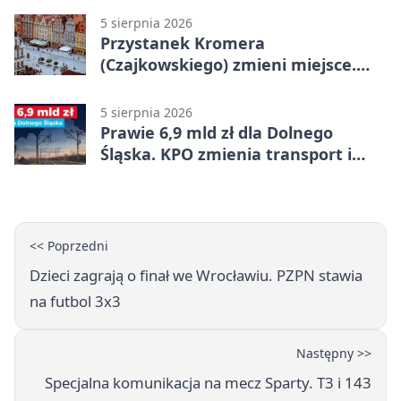
5 sierpnia 2026
Przystanek Kromera
(Czajkowskiego) zmieni miejsce.
Powodem remont zatok
5 sierpnia 2026
Prawie 6,9 mld zł dla Dolnego
Śląska. KPO zmienia transport i
codzienne życie
<< Poprzedni
Dzieci zagrają o finał we Wrocławiu. PZPN stawia
na futbol 3x3
Następny >>
Specjalna komunikacja na mecz Sparty. T3 i 143