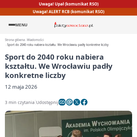
Uwaga! Upał (komunikat RSO)
Uwaga! ALERT RCB (komunikat RSO)
MENU
Strona główna
Wiadomości
Sport do 2040 roku nabiera kształtu. We Wrocławiu padły konkretne liczby
Sport do 2040 roku nabiera
kształtu. We Wrocławiu padły
konkretne liczby
12 maja 2026
3 min czytania
Udostępnij