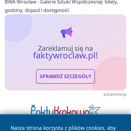
BWA Wrocław - Galerie Sztuki Współczesnej: bilety,
godziny, dojazd i dostępność
Zareklamuj się na
faktywroclaw.pl!
SPRAWDŹ SZCZEGÓŁY
autopromocja
Nasza strona korzysta z plików cookies, aby