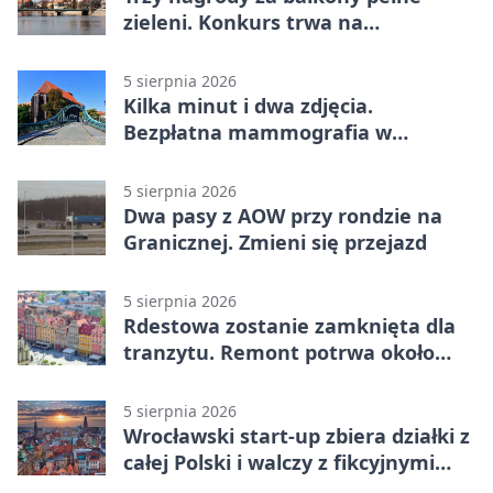
zieleni. Konkurs trwa na
Przedmieściu Oławskim
5 sierpnia 2026
Kilka minut i dwa zdjęcia.
Bezpłatna mammografia w
powiecie wrocławskim
5 sierpnia 2026
Dwa pasy z AOW przy rondzie na
Granicznej. Zmieni się przejazd
5 sierpnia 2026
Rdestowa zostanie zamknięta dla
tranzytu. Remont potrwa około
dwóch miesięcy
5 sierpnia 2026
Wrocławski start-up zbiera działki z
całej Polski i walczy z fikcyjnymi
ofertami