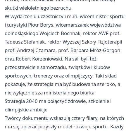
skutki wieloletniego bezruchu.
W wydarzeniu uczestniczyli m.in. wiceminister sportu
i turystyki Piotr Borys, wicemarszałek województwa
dolnośląskiego Wojciech Bochnak, rektor AWF prof.
Tadeusz Stefaniak, rektor Wyższej Szkoły Fizjoterapii
prof. Andrzej Czamara, prof. Barbara Mróz-Gorgoń
oraz Robert Korzeniowski. Na sali byli też
przedstawiciele samorządu, związków i klubów
sportowych, trenerzy oraz olimpijczycy. Taki skład
pokazuje, że strategia ma być budowana szeroko, a
nie wyłącznie zza ministerialnego biurka.
Strategia 2040 ma połączyć zdrowie, szkolenie i
olimpijskie ambicje
Twórcy dokumentu wskazują cztery filary, na których
ma się opierać przyszły model rozwoju sportu. Każdy