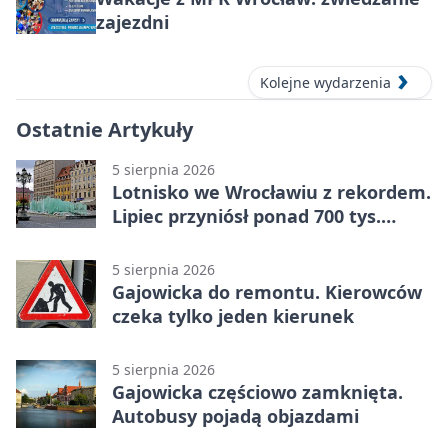
zajezdni
Kolejne wydarzenia
Ostatnie Artykuły
5 sierpnia 2026
Lotnisko we Wrocławiu z rekordem.
Lipiec przyniósł ponad 700 tys.
pasażerów
5 sierpnia 2026
Gajowicka do remontu. Kierowców
czeka tylko jeden kierunek
5 sierpnia 2026
Gajowicka częściowo zamknięta.
Autobusy pojadą objazdami