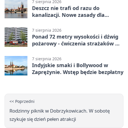
7 sierpnia 2026
Deszcz nie trafi od razu do
kanalizacji. Nowe zasady dla
inwestycji
7 sierpnia 2026
Ponad 72 metry wysokości i dźwig
pożarowy - ćwiczenia strażaków we
Wrocławiu
7 sierpnia 2026
Indyjskie smaki i Bollywood w
Zaprężynie. Wstęp będzie bezpłatny
<< Poprzedni
Rodzinny piknik w Dobrzykowicach. W sobotę
szykuje się dzień pełen atrakcji