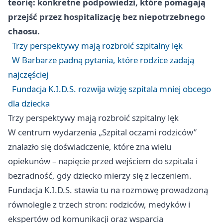
teorię: konkretne podpowiedzi, które pomagają
przejść przez hospitalizację bez niepotrzebnego
chaosu.
Trzy perspektywy mają rozbroić szpitalny lęk
W Barbarze padną pytania, które rodzice zadają
najczęściej
Fundacja K.I.D.S. rozwija wizję szpitala mniej obcego
dla dziecka
Trzy perspektywy mają rozbroić szpitalny lęk
W centrum wydarzenia „Szpital oczami rodziców”
znalazło się doświadczenie, które zna wielu
opiekunów – napięcie przed wejściem do szpitala i
bezradność, gdy dziecko mierzy się z leczeniem.
Fundacja K.I.D.S. stawia tu na rozmowę prowadzoną
równolegle z trzech stron: rodziców, medyków i
ekspertów od komunikacji oraz wsparcia