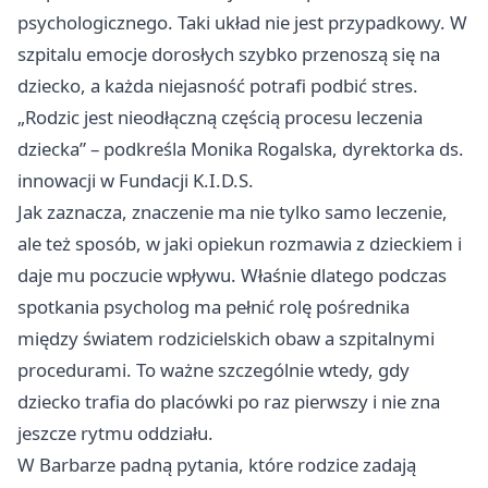
psychologicznego. Taki układ nie jest przypadkowy. W
szpitalu emocje dorosłych szybko przenoszą się na
dziecko, a każda niejasność potrafi podbić stres.
„Rodzic jest nieodłączną częścią procesu leczenia
dziecka” – podkreśla Monika Rogalska, dyrektorka ds.
innowacji w Fundacji K.I.D.S.
Jak zaznacza, znaczenie ma nie tylko samo leczenie,
ale też sposób, w jaki opiekun rozmawia z dzieckiem i
daje mu poczucie wpływu. Właśnie dlatego podczas
spotkania psycholog ma pełnić rolę pośrednika
między światem rodzicielskich obaw a szpitalnymi
procedurami. To ważne szczególnie wtedy, gdy
dziecko trafia do placówki po raz pierwszy i nie zna
jeszcze rytmu oddziału.
W Barbarze padną pytania, które rodzice zadają