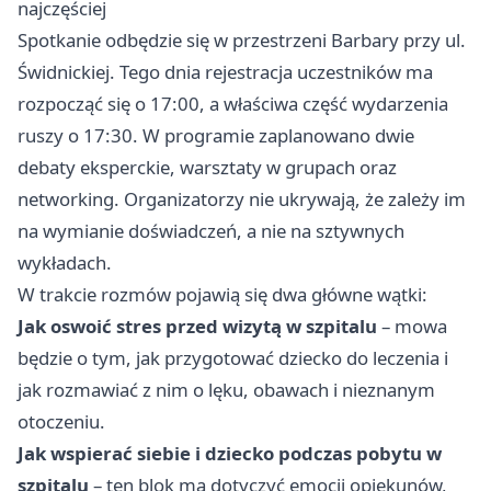
najczęściej
Spotkanie odbędzie się w przestrzeni Barbary przy ul.
Świdnickiej. Tego dnia rejestracja uczestników ma
rozpocząć się o 17:00, a właściwa część wydarzenia
ruszy o 17:30. W programie zaplanowano dwie
debaty eksperckie, warsztaty w grupach oraz
networking. Organizatorzy nie ukrywają, że zależy im
na wymianie doświadczeń, a nie na sztywnych
wykładach.
W trakcie rozmów pojawią się dwa główne wątki:
Jak oswoić stres przed wizytą w szpitalu
– mowa
będzie o tym, jak przygotować dziecko do leczenia i
jak rozmawiać z nim o lęku, obawach i nieznanym
otoczeniu.
Jak wspierać siebie i dziecko podczas pobytu w
szpitalu
– ten blok ma dotyczyć emocji opiekunów,