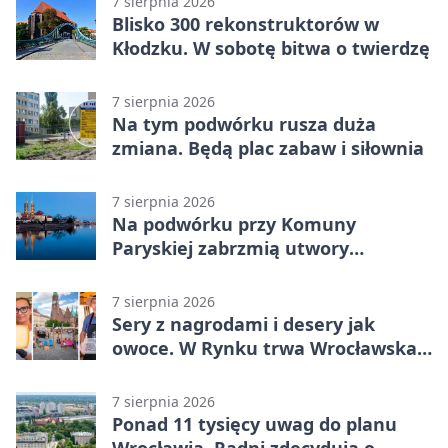
7 sierpnia 2026
Blisko 300 rekonstruktorów w
Kłodzku. W sobotę bitwa o twierdzę
7 sierpnia 2026
Na tym podwórku rusza duża
zmiana. Będą plac zabaw i siłownia
7 sierpnia 2026
Na podwórku przy Komuny
Paryskiej zabrzmią utwory
Powstania Warszawskiego
7 sierpnia 2026
Sery z nagrodami i desery jak
owoce. W Rynku trwa Wrocławska
Feta
7 sierpnia 2026
Ponad 11 tysięcy uwag do planu