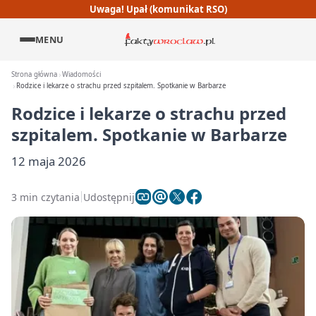
Uwaga! Upał (komunikat RSO)
MENU
Strona główna
Wiadomości
Rodzice i lekarze o strachu przed szpitalem. Spotkanie w Barbarze
Rodzice i lekarze o strachu przed
szpitalem. Spotkanie w Barbarze
12 maja 2026
3 min czytania
Udostępnij