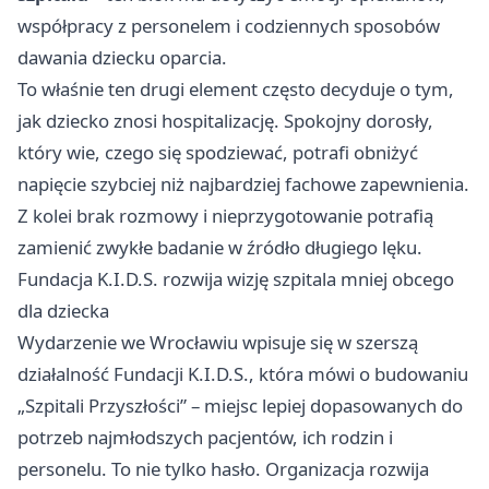
współpracy z personelem i codziennych sposobów
dawania dziecku oparcia.
To właśnie ten drugi element często decyduje o tym,
jak dziecko znosi hospitalizację. Spokojny dorosły,
który wie, czego się spodziewać, potrafi obniżyć
napięcie szybciej niż najbardziej fachowe zapewnienia.
Z kolei brak rozmowy i nieprzygotowanie potrafią
zamienić zwykłe badanie w źródło długiego lęku.
Fundacja K.I.D.S. rozwija wizję szpitala mniej obcego
dla dziecka
Wydarzenie we Wrocławiu wpisuje się w szerszą
działalność Fundacji K.I.D.S., która mówi o budowaniu
„Szpitali Przyszłości” – miejsc lepiej dopasowanych do
potrzeb najmłodszych pacjentów, ich rodzin i
personelu. To nie tylko hasło. Organizacja rozwija