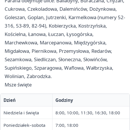
Parafia obejmuje ulice: Balladyny, Buraczana, Chyżan,
Cukrowa, Czekoladowa, Dalemińców, Dożynkowa,
Goleszan, Goplan, Jutrzenki, Karmelkowa (numery 52-
316, 53-89, 82-94), Kobierzycka, Kostrzyńska,
Kościelna, Łanowa, Łuczan, Łysogórska,
Marchewkowa, Marcepanowa, Międzygórska,
Migdałowa, Piernikowa, Przemysłowa, Redarów,
Sezamkowa, Siedliczan, Słoneczna, Słowińców,
Supińskiego, Szparagowa, Waflowa, Wałbrzyska,
Wolinian, Zabrodzka.
Msze święte
Dzień
Godziny
Niedziela i święta
8:00, 10:00, 11:30, 16:30, 18:00
Poniedziałek–sobota
7:00, 18:00