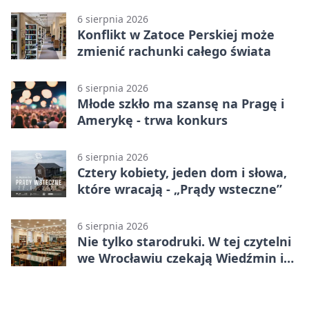
6 sierpnia 2026
Konflikt w Zatoce Perskiej może
zmienić rachunki całego świata
6 sierpnia 2026
Młode szkło ma szansę na Pragę i
Amerykę - trwa konkurs
6 sierpnia 2026
Cztery kobiety, jeden dom i słowa,
które wracają - „Prądy wsteczne”
6 sierpnia 2026
Nie tylko starodruki. W tej czytelni
we Wrocławiu czekają Wiedźmin i
Makłowicz