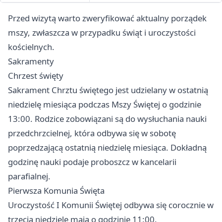
Przed wizytą warto zweryfikować aktualny porządek
mszy, zwłaszcza w przypadku świąt i uroczystości
kościelnych.
Sakramenty
Chrzest święty
Sakrament Chrztu świętego jest udzielany w ostatnią
niedzielę miesiąca podczas Mszy Świętej o godzinie
13:00. Rodzice zobowiązani są do wysłuchania nauki
przedchrzcielnej, która odbywa się w sobotę
poprzedzającą ostatnią niedzielę miesiąca. Dokładną
godzinę nauki podaje proboszcz w kancelarii
parafialnej.
Pierwsza Komunia Święta
Uroczystość I Komunii Świętej odbywa się corocznie w
trzecią niedzielę maja o godzinie 11:00.