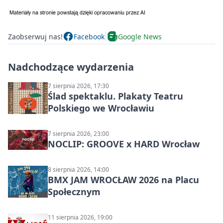
Zaobserwuj nas!
Facebook
Google News
Nadchodzące wydarzenia
7 sierpnia 2026, 17:30
Ślad spektaklu. Plakaty Teatru
Polskiego we Wrocławiu
7 sierpnia 2026, 23:00
NOCLIP: GROOVE x HARD Wrocław
8 sierpnia 2026, 14:00
BMX JAM WROCŁAW 2026 na Placu
Społecznym
11 sierpnia 2026, 19:00