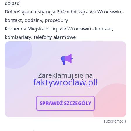
dojazd
Dolnośląska Instytucja Pośrednicząca we Wrocławiu -
kontakt, godziny, procedury
Komenda Miejska Policji we Wrocławiu - kontakt,
komisariaty, telefony alarmowe
Zareklamuj się na
faktywroclaw.pl!
SPRAWDŹ SZCZEGÓŁY
autopromocja