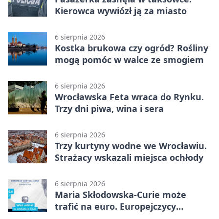
Kierowca wywiózł ją za miasto
6 sierpnia 2026
Kostka brukowa czy ogród? Rośliny
mogą pomóc w walce ze smogiem
6 sierpnia 2026
Wrocławska Feta wraca do Rynku.
Trzy dni piwa, wina i sera
6 sierpnia 2026
Trzy kurtyny wodne we Wrocławiu.
Strażacy wskazali miejsca ochłody
6 sierpnia 2026
Maria Skłodowska-Curie może
trafić na euro. Europejczycy
wybierają wzór