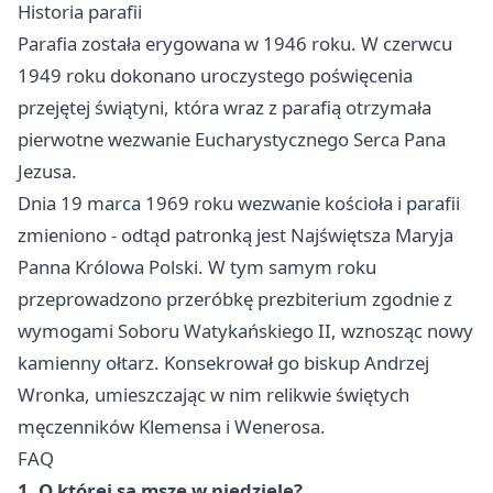
Historia parafii
Parafia została erygowana w 1946 roku. W czerwcu
1949 roku dokonano uroczystego poświęcenia
przejętej świątyni, która wraz z parafią otrzymała
pierwotne wezwanie Eucharystycznego Serca Pana
Jezusa.
Dnia 19 marca 1969 roku wezwanie kościoła i parafii
zmieniono - odtąd patronką jest Najświętsza Maryja
Panna Królowa Polski. W tym samym roku
przeprowadzono przeróbkę prezbiterium zgodnie z
wymogami Soboru Watykańskiego II, wznosząc nowy
kamienny ołtarz. Konsekrował go biskup Andrzej
Wronka, umieszczając w nim relikwie świętych
męczenników Klemensa i Wenerosa.
FAQ
1. O której są msze w niedzielę?