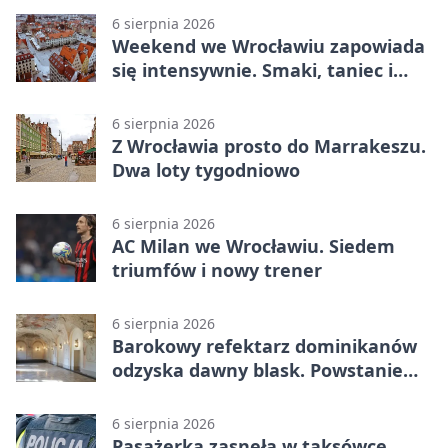
6 sierpnia 2026
Weekend we Wrocławiu zapowiada
się intensywnie. Smaki, taniec i
sport
6 sierpnia 2026
Z Wrocławia prosto do Marrakeszu.
Dwa loty tygodniowo
6 sierpnia 2026
AC Milan we Wrocławiu. Siedem
triumfów i nowy trener
6 sierpnia 2026
Barokowy refektarz dominikanów
odzyska dawny blask. Powstanie
miejsce spotkań
6 sierpnia 2026
Pasażerka zasnęła w taksówce.