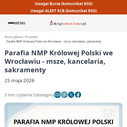
Uwaga! Burze (komunikat RSO)
Uwaga! ALERT RCB (komunikat RSO)
MENU
Strona główna
Przydatne
Parafia NMP Królowej Polski we Wrocławiu - msze, kancelaria, sakramenty
Parafia NMP Królowej Polski we
Wrocławiu - msze, kancelaria,
sakramenty
25 maja 2026
3 min czytania
Udostępnij