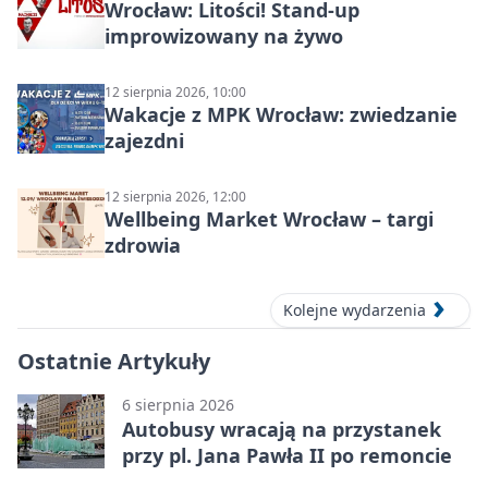
Wrocław: Litości! Stand-up
improwizowany na żywo
12 sierpnia 2026, 10:00
Wakacje z MPK Wrocław: zwiedzanie
zajezdni
12 sierpnia 2026, 12:00
Wellbeing Market Wrocław – targi
zdrowia
Kolejne wydarzenia
Ostatnie Artykuły
6 sierpnia 2026
Autobusy wracają na przystanek
przy pl. Jana Pawła II po remoncie