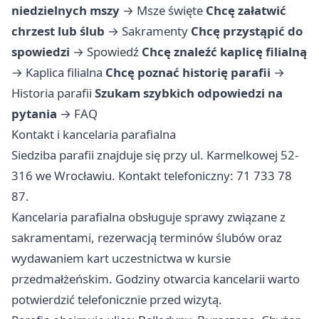
niedzielnych mszy
→
Msze święte
Chcę załatwić
chrzest lub ślub
→
Sakramenty
Chcę przystąpić do
spowiedzi
→
Spowiedź
Chcę znaleźć kaplicę filialną
→
Kaplica filialna
Chcę poznać historię parafii
→
Historia parafii
Szukam szybkich odpowiedzi na
pytania
→
FAQ
Kontakt i kancelaria parafialna
Siedziba parafii znajduje się przy ul. Karmelkowej 52-
316 we Wrocławiu. Kontakt telefoniczny: 71 733 78
87.
Kancelaria parafialna obsługuje sprawy związane z
sakramentami, rezerwacją terminów ślubów oraz
wydawaniem kart uczestnictwa w kursie
przedmałżeńskim. Godziny otwarcia kancelarii warto
potwierdzić telefonicznie przed wizytą.