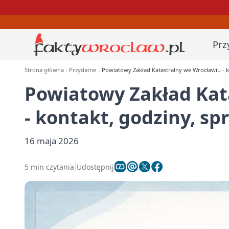
Prz
Strona główna
Przydatne
Powiatowy Zakład Katastralny we Wrocławiu - 
Powiatowy Zakład Kat
- kontakt, godziny, s
16 maja 2026
5 min czytania
Udostępnij