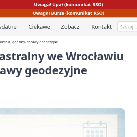
Uwaga! Upał (komunikat RSO)
Uwaga! Burze (komunikat RSO)
ydatne
Ciekawe
Zobacz
Kontakt
kontakt, godziny, sprawy geodezyjne
astralny we Wrocławiu
prawy geodezyjne