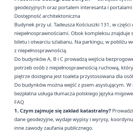
geodezyjnych oraz portalem interesanta i portala
Dostępność architektoniczna
Budynek przy ul. Tadeusza Kościuszki 131, w części 
niepełnosprawnościami. Obok kompleksu znajduje s
biletu i otwarciu szlabanu. Na parkingu, w pobliżu
z niepełnosprawnością.
Do budynków A, B i C prowadzą wejścia bezprogowe
potrzeb osób z niepełnosprawnością ruchową, któr
piętrze dostępna jest toaleta przystosowana dla os
Do budynków można wejść z psem asystującym. W sal
bezpłatna usługa tłumacza polskiego języka migowe
FAQ
1. Czym zajmuje się zakład katastralny?
Prowadzi
dane geodezyjne, wydaje wypisy i wyrysy, koordynuj
inne zawody zaufania publicznego.