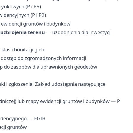
ynkowych (P i P5)
idencyjnych (P i P2)
 ewidencji gruntów i budynków
uzbrojenia terenu
— uzgodnienia dla inwestycji
klas i bonitacji gleb
dostęp do zgromadzonych informacji
p do zasobów dla uprawnionych geodetów
i i zgłoszenia. Zakład udostępnia następujące
dniczej) lub mapy ewidencji gruntów i budynków — P
widencyjnego — EGIB
acji gruntów