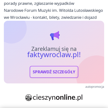
porady prawne, zgłaszanie wypadków
Narodowe Forum Muzyki im. Witolda Lutosławskiego
we Wrocławiu - kontakt, bilety, zwiedzanie i dojazd
Zareklamuj się na
faktywroclaw.pl!
SPRAWDŹ SZCZEGÓŁY
autopromocja