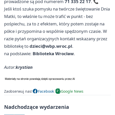
prowadzone są pod numerem
71 335 22 17
. 📞
Jeśli ktoś szuka pomysłu na twórcze świętowanie Dnia
Matki, to właśnie tu może trafić w punkt - bez
pośpiechu, za to z efektem, który potem zostaje na
półce i przypomina o wspólnie spędzonym czasie. W
razie pytań organizacyjnych kontakt wskazany przez
bibliotekę to
dzieci@wbp.wroc.pl
.
na podstawie:
Biblioteka Wrocław
.
Autor:
krystian
Zaobserwuj nas!
Facebook
Google News
Nadchodzące wydarzenia