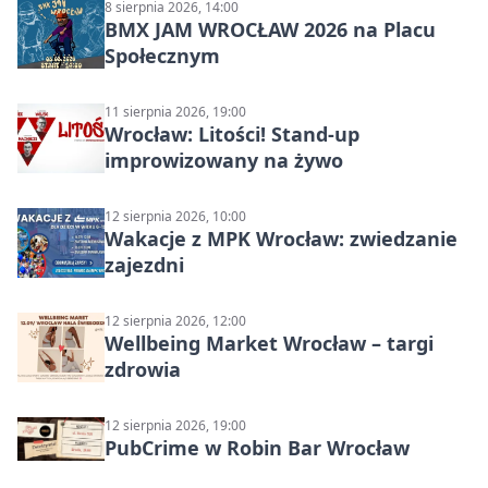
8 sierpnia 2026, 14:00
BMX JAM WROCŁAW 2026 na Placu
Społecznym
11 sierpnia 2026, 19:00
Wrocław: Litości! Stand-up
improwizowany na żywo
12 sierpnia 2026, 10:00
Wakacje z MPK Wrocław: zwiedzanie
zajezdni
12 sierpnia 2026, 12:00
Wellbeing Market Wrocław – targi
zdrowia
12 sierpnia 2026, 19:00
PubCrime w Robin Bar Wrocław