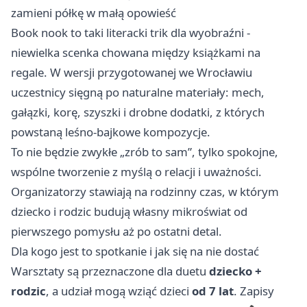
zamieni półkę w małą opowieść
Book nook to taki literacki trik dla wyobraźni -
niewielka scenka chowana między książkami na
regale. W wersji przygotowanej we Wrocławiu
uczestnicy sięgną po naturalne materiały: mech,
gałązki, korę, szyszki i drobne dodatki, z których
powstaną leśno-bajkowe kompozycje.
To nie będzie zwykłe „zrób to sam”, tylko spokojne,
wspólne tworzenie z myślą o relacji i uważności.
Organizatorzy stawiają na rodzinny czas, w którym
dziecko i rodzic budują własny mikroświat od
pierwszego pomysłu aż po ostatni detal.
Dla kogo jest to spotkanie i jak się na nie dostać
Warsztaty są przeznaczone dla duetu
dziecko +
rodzic
, a udział mogą wziąć dzieci
od 7 lat
. Zapisy