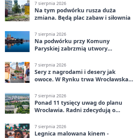
7 sierpnia 2026
Na tym podwórku rusza duża
zmiana. Będą plac zabaw i siłownia
7 sierpnia 2026
Na podwórku przy Komuny
Paryskiej zabrzmią utwory
Powstania Warszawskiego
7 sierpnia 2026
Sery z nagrodami i desery jak
owoce. W Rynku trwa Wrocławska
Feta
7 sierpnia 2026
Ponad 11 tysięcy uwag do planu
Wrocławia. Radni zdecydują o
dalszym losie dokumentu
7 sierpnia 2026
Legnica malowana kinem -