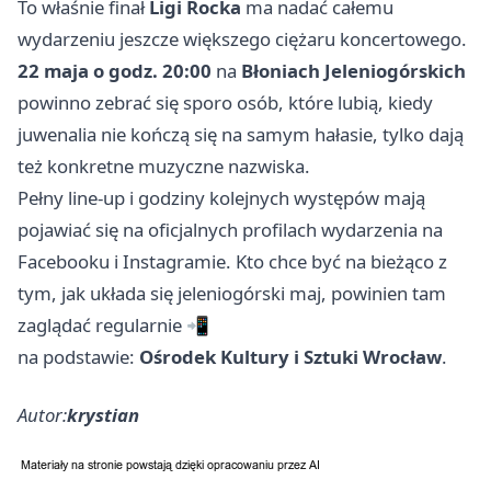
To właśnie finał
Ligi Rocka
ma nadać całemu
wydarzeniu jeszcze większego ciężaru koncertowego.
22 maja o godz. 20:00
na
Błoniach Jeleniogórskich
powinno zebrać się sporo osób, które lubią, kiedy
juwenalia nie kończą się na samym hałasie, tylko dają
też konkretne muzyczne nazwiska.
Pełny line-up i godziny kolejnych występów mają
pojawiać się na oficjalnych profilach wydarzenia na
Facebooku i Instagramie. Kto chce być na bieżąco z
tym, jak układa się jeleniogórski maj, powinien tam
zaglądać regularnie 📲
na podstawie:
Ośrodek Kultury i Sztuki Wrocław
.
Autor:
krystian