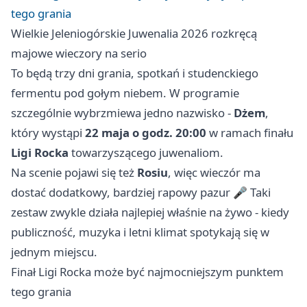
tego grania
Wielkie Jeleniogórskie Juwenalia 2026 rozkręcą
majowe wieczory na serio
To będą trzy dni grania, spotkań i studenckiego
fermentu pod gołym niebem. W programie
szczególnie wybrzmiewa jedno nazwisko -
Dżem
,
który wystąpi
22 maja o godz. 20:00
w ramach finału
Ligi Rocka
towarzyszącego juwenaliom.
Na scenie pojawi się też
Rosiu
, więc wieczór ma
dostać dodatkowy, bardziej rapowy pazur 🎤 Taki
zestaw zwykle działa najlepiej właśnie na żywo - kiedy
publiczność, muzyka i letni klimat spotykają się w
jednym miejscu.
Finał Ligi Rocka może być najmocniejszym punktem
tego grania