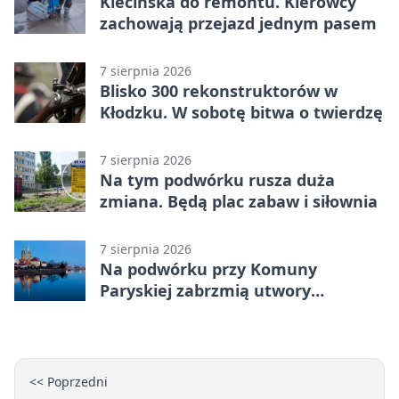
Klecińska do remontu. Kierowcy
zachowają przejazd jednym pasem
7 sierpnia 2026
Blisko 300 rekonstruktorów w
Kłodzku. W sobotę bitwa o twierdzę
7 sierpnia 2026
Na tym podwórku rusza duża
zmiana. Będą plac zabaw i siłownia
7 sierpnia 2026
Na podwórku przy Komuny
Paryskiej zabrzmią utwory
Powstania Warszawskiego
<< Poprzedni