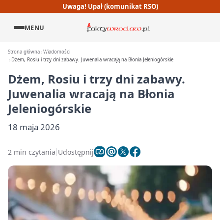
Uwaga! Upał (komunikat RSO)
MENU
Strona główna
Wiadomości
Dżem, Rosiu i trzy dni zabawy. Juwenalia wracają na Błonia Jeleniogórskie
Dżem, Rosiu i trzy dni zabawy.
Juwenalia wracają na Błonia
Jeleniogórskie
18 maja 2026
2 min czytania
Udostępnij