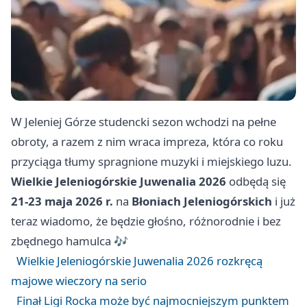
W
Jeleniej Górze
studencki sezon wchodzi na pełne
obroty, a razem z nim wraca impreza, która co roku
przyciąga tłumy spragnione muzyki i miejskiego luzu.
Wielkie Jeleniogórskie Juwenalia 2026
odbędą się
21-23 maja 2026 r.
na
Błoniach Jeleniogórskich
i już
teraz wiadomo, że będzie głośno, różnorodnie i bez
zbędnego hamulca 🎶
Wielkie Jeleniogórskie Juwenalia 2026 rozkręcą
majowe wieczory na serio
Finał Ligi Rocka może być najmocniejszym punktem