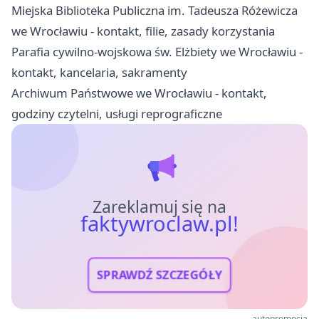
Miejska Biblioteka Publiczna im. Tadeusza Różewicza
we Wrocławiu - kontakt, filie, zasady korzystania
Parafia cywilno-wojskowa św. Elżbiety we Wrocławiu -
kontakt, kancelaria, sakramenty
Archiwum Państwowe we Wrocławiu - kontakt,
godziny czytelni, usługi reprograficzne
Zareklamuj się na
faktywroclaw.pl!
SPRAWDŹ SZCZEGÓŁY
autopromocja