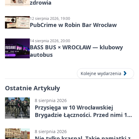
zdrowia
12 sierpnia 2026, 19:00
PubCrime w Robin Bar Wrocław
14 sierpnia 2026, 20:00
BASS BUS × WROCŁAW — klubowy
autobus
Kolejne wydarzenia
Ostatnie Artykuły
8 sierpnia 2026
Przysięga w 10 Wrocławskiej
Brygadzie Łączności. Przed nimi 11
miesięcy służby
8 sierpnia 2026
Nie tylko krasnal. Takie pamiątki z