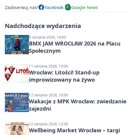
Zaobserwuj nas!
Facebook
Google News
Nadchodzące wydarzenia
8 sierpnia 2026, 14:00
BMX JAM WROCŁAW 2026 na Placu
Społecznym
11 sierpnia 2026, 19:00
Wrocław: Litości! Stand-up
improwizowany na żywo
12 sierpnia 2026, 10:00
Wakacje z MPK Wrocław: zwiedzanie
zajezdni
12 sierpnia 2026, 12:00
Wellbeing Market Wrocław – targi