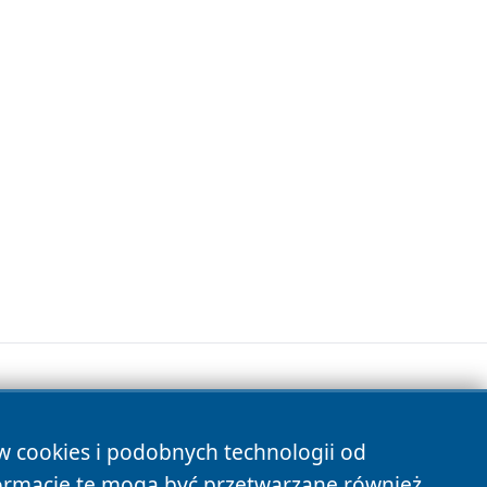
ów cookies i podobnych technologii od
s
ormacje te mogą być przetwarzane również