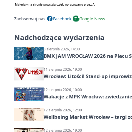
Zaobserwuj nas!
Facebook
Google News
Nadchodzące wydarzenia
8 sierpnia 2026, 14:00
BMX JAM WROCŁAW 2026 na Placu 
11 sierpnia 2026, 19:00
Wrocław: Litości! Stand-up improw
12 sierpnia 2026, 10:00
Wakacje z MPK Wrocław: zwiedzanie
12 sierpnia 2026, 12:00
Wellbeing Market Wrocław – targi z
12 sierpnia 2026, 19:00