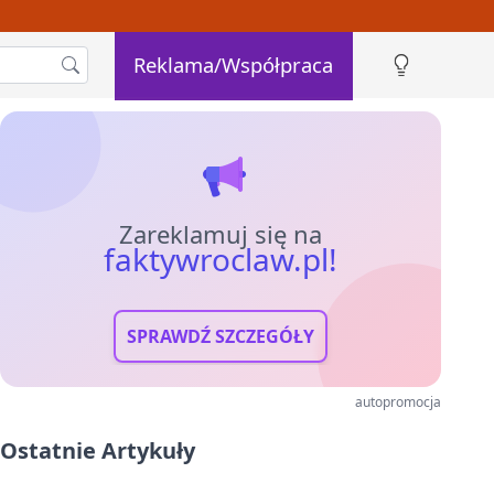
Reklama/Współpraca
Zareklamuj się na
faktywroclaw.pl!
SPRAWDŹ SZCZEGÓŁY
autopromocja
Ostatnie Artykuły