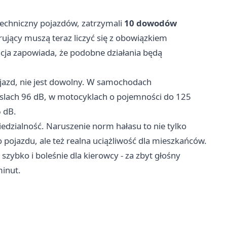
 techniczny pojazdów, zatrzymali
10 dowodów
ujący muszą teraz liczyć się z obowiązkiem
cja zapowiada, że podobne działania będą
azd, nie jest dowolny. W samochodach
slach 96 dB, w motocyklach o pojemności do 125
 dB.
iedzialność. Naruszenie norm hałasu to nie tylko
pojazdu, ale też realna uciążliwość dla mieszkańców.
ę szybko i boleśnie dla kierowcy - za zbyt głośny
minut.