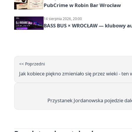
PubCrime w Robin Bar Wrocław
14 sierpnia 2026, 20:00
BASS BUS × WROCŁAW — klubowy a
<< Poprzedni
Jak kobiece piękno zmieniało się przez wieki - te
Przystanek Jordanowska pojedzie dal