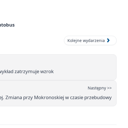
utobus
Kolejne wydarzenia
n wykład zatrzymuje wzrok
Następny >>
ej. Zmiana przy Mokronoskiej w czasie przebudowy