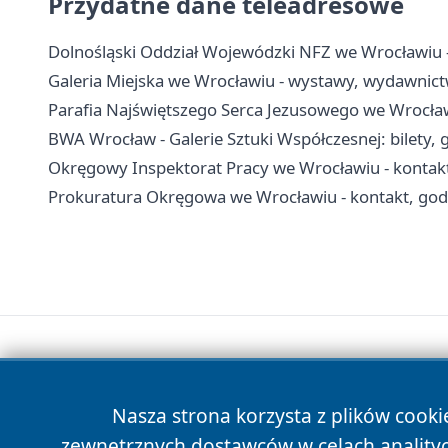
Przydatne dane teleadresowe
Dolnośląski Oddział Wojewódzki NFZ we Wrocławiu - 
Galeria Miejska we Wrocławiu - wystawy, wydawnict
Parafia Najświętszego Serca Jezusowego we Wrocławi
BWA Wrocław - Galerie Sztuki Współczesnej: bilety, 
Okręgowy Inspektorat Pracy we Wrocławiu - kontak
Prokuratura Okręgowa we Wrocławiu - kontakt, godzi
Nasza strona korzysta z plików cooki
zewnętrznych dostawców w celach anality