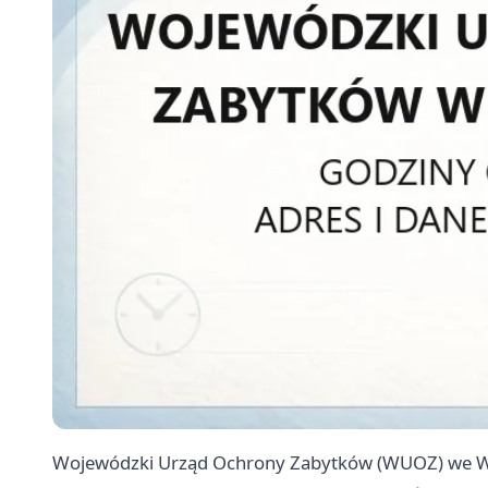
Wojewódzki Urząd Ochrony Zabytków (WUOZ) we Wro