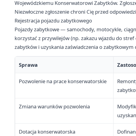
Wojewódzkiemu Konserwatorowi Zabytków. Zgłoszen
Niezwłoczne zgłoszenie chroni Cię przed odpowiedz
Rejestracja pojazdu zabytkowego
Pojazdy zabytkowe — samochody, motocykle, ciągnik
korzystać z przywilejów (np. zakazu wjazdu do stre
zabytków i uzyskania zaświadczenia o zabytkowym 
Sprawa
Zastos
Pozwolenie na prace konserwatorskie
Remonty
zabytk
Zmiana warunków pozwolenia
Modyfik
uzyskan
Dotacja konserwatorska
Dofinan