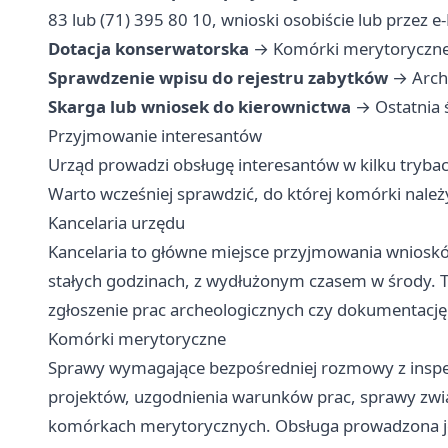
83 lub (71) 395 80 10, wnioski osobiście lub przez e
Dotacja konserwatorska
→ Komórki merytoryczne, 
Sprawdzenie wpisu do rejestru zabytków
→ Archi
Skarga lub wniosek do kierownictwa
→ Ostatnia 
Przyjmowanie interesantów
Urząd prowadzi obsługę interesantów w kilku tryba
Warto wcześniej sprawdzić, do której komórki należ
Kancelaria urzędu
Kancelaria to główne miejsce przyjmowania wniosków
stałych godzinach, z wydłużonym czasem w środy. T
zgłoszenie prac archeologicznych czy dokumentację
Komórki merytoryczne
Sprawy wymagające bezpośredniej rozmowy z inspe
projektów, uzgodnienia warunków prac, sprawy zwi
komórkach merytorycznych. Obsługa prowadzona je