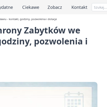
ydatne
Ciekawe
Zobacz
Kontakt
iu - kontakt, godziny, pozwolenia i dotacje
hrony Zabytków we
godziny, pozwolenia i