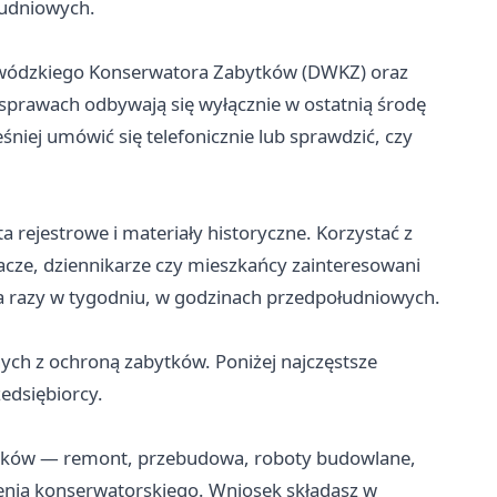
łudniowych.
ewódzkiego Konserwatora Zabytków (DWKZ) oraz
 sprawach odbywają się wyłącznie w ostatnią środę
iej umówić się telefonicznie lub sprawdzić, czy
rejestrowe i materiały historyczne. Korzystać z
acze, dziennikarze czy mieszkańcy zainteresowani
wa razy w tygodniu, w godzinach przedpołudniowych.
ych z ochroną zabytków. Poniżej najczęstsze
zedsiębiorcy.
bytków — remont, przebudowa, roboty budowlane,
nia konserwatorskiego. Wniosek składasz w