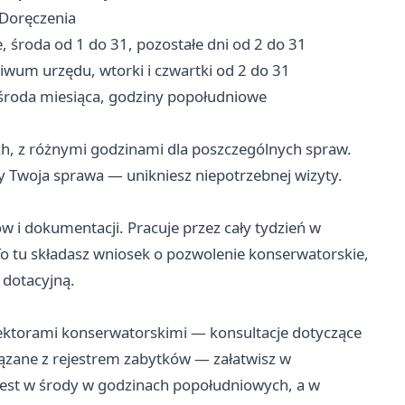
-Doręczenia
środa od 1 do 31, pozostałe dni od 2 do 31
wum urzędu, wtorki i czwartki od 2 do 31
środa miesiąca, godziny popołudniowe
ch, z różnymi godzinami dla poszczególnych spraw.
y Twoja sprawa — unikniesz niepotrzebnej wizyty.
 i dokumentacji. Pracuje przez cały tydzień w
o tu składasz wniosek o pozwolenie konserwatorskie,
 dotacyjną.
ktorami konserwatorskimi — konsultacje dotyczące
ązane z rejestrem zabytków — załatwisz w
st w środy w godzinach popołudniowych, a w