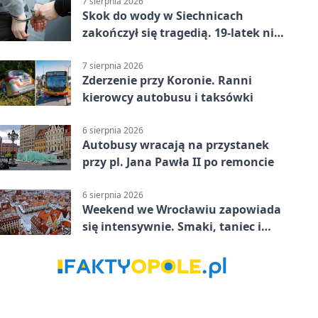
7 sierpnia 2026
Skok do wody w Siechnicach
zakończył się tragedią. 19-latek nie
żyje
7 sierpnia 2026
Zderzenie przy Koronie. Ranni
kierowcy autobusu i taksówki
6 sierpnia 2026
Autobusy wracają na przystanek
przy pl. Jana Pawła II po remoncie
6 sierpnia 2026
Weekend we Wrocławiu zapowiada
się intensywnie. Smaki, taniec i
sport