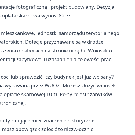
ntację fotograficzną i projekt budowlany. Decyzja
 opłata skarbowa wynosi 82 zł.
 mieszkaniowe, jednostki samorządu terytorialnego
atorskich. Dotacje przyznawane są w drodze
oszenia o naborach na stronie urzędu. Wniosek o
acji zabytkowej i uzasadnienia celowości prac.
ości lub sprawdzić, czy budynek jest już wpisany?
yjna wydawana przez WUOZ. Możesz złożyć wniosek
a opłacie skarbowej 10 zł. Pełny rejestr zabytków
tronicznej.
dmioty mogące mieć znaczenie historyczne —
— masz obowiązek zgłosić to niezwłocznie