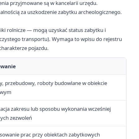
ia przyjmowane są w kancelarii urzędu.
ialnością za uszkodzenie zabytku archeologicznego.
i rolnicze — mogą uzyskać status zabytku i
f czystego transportu). Wymaga to wpisu do rejestru
charakterze pojazdu.
owanie
, przebudowy, roboty budowlane w obiekcie
owym
acja zakresu lub sposobu wykonania wcześniej
ych zezwoleń
sowanie prac przy obiektach zabytkowych