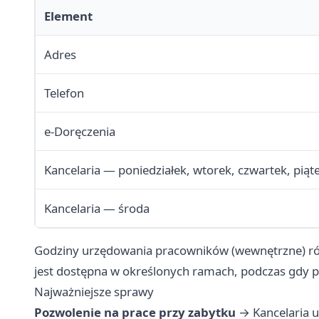
Element
Adres
Telefon
e-Doręczenia
Kancelaria — poniedziałek, wtorek, czwartek, piąt
Kancelaria — środa
Godziny urzędowania pracowników (wewnętrzne) różn
jest dostępna w określonych ramach, podczas gdy pr
Najważniejsze sprawy
Pozwolenie na prace przy zabytku
→ Kancelaria ur