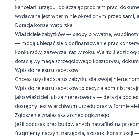
kancelarii urzędu, dołączając program prac, dokume
wydawana jest w terminie określonym przepisami, a
Dotacja konserwatorska
Właściciele zabytków — osoby prywatne, wspólnoty
— mogą ubiegać się o dofinansowanie prac konserw
konkursów, zazwyczaj raz w roku. Warto śledzić ogł
dotację wymaga szczegółowego kosztorysu, dokument
Wpis do rejestru zabytków
Chcesz uzyskać status zabytku dla swojej nieruchom
Wpis do rejestru zabytków to decyzja administrac
jako właściciel lub zainteresowany — decyzja podleg
dostępny jest w archiwum urzędu oraz w formie elek
Zgłoszenie znaleziska archeologicznego
Jeśli podczas prac budowlanych natrafiłeś na prze
fragmenty naczyń, narzędzia, szczątki konstrukcji 