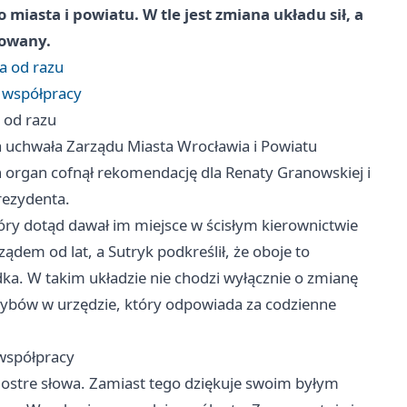
 miasta i powiatu. W tle jest zmiana układu sił, a
nowany.
a od razu
j współpracy
 od razu
 uchwała Zarządu Miasta Wrocławia i Powiatu
en organ cofnął rekomendację dla Renaty Granowskiej i
rezydenta.
óry dotąd dawał im miejsce w ścisłym kierownictwie
ądem od lat, a Sutryk podkreślił, że oboje to
dka. W takim układzie nie chodzi wyłącznie o zmianę
trybów w urzędzie, który odpowiada za codzienne
 współpracy
ostre słowa. Zamiast tego dziękuje swoim byłym