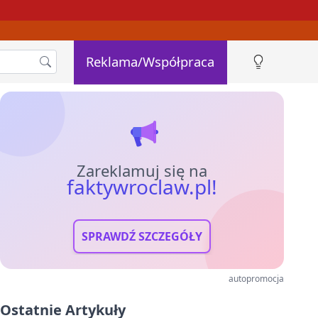
Reklama/Współpraca
Zareklamuj się na
faktywroclaw.pl!
SPRAWDŹ SZCZEGÓŁY
autopromocja
Ostatnie Artykuły