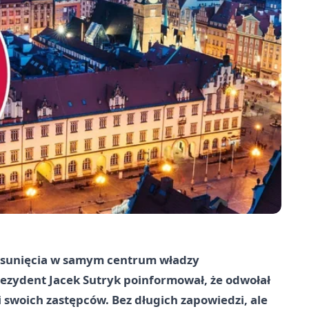
esunięcia w samym centrum władzy
ezydent Jacek Sutryk poinformował, że odwołał
 swoich zastępców. Bez długich zapowiedzi, ale