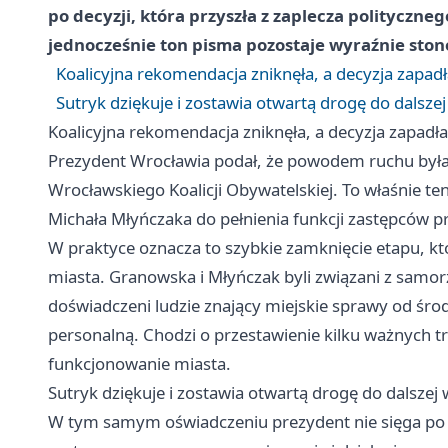
po decyzji, która przyszła z zaplecza politycznego
jednocześnie ton pisma pozostaje wyraźnie sto
Koalicyjna rekomendacja zniknęła, a decyzja zapadł
Sutryk dziękuje i zostawia otwartą drogę do dalsze
Koalicyjna rekomendacja zniknęła, a decyzja zapadła
Prezydent Wrocławia podał, że powodem ruchu była
Wrocławskiego Koalicji Obywatelskiej. To właśnie t
Michała Młyńczaka do pełnienia funkcji zastępców p
W praktyce oznacza to szybkie zamknięcie etapu, kt
miasta. Granowska i Młyńczak byli związani z samorz
doświadczeni ludzie znający miejskie sprawy od śro
personalną. Chodzi o przestawienie kilku ważnych 
funkcjonowanie miasta.
Sutryk dziękuje i zostawia otwartą drogę do dalszej
W tym samym oświadczeniu prezydent nie sięga po 