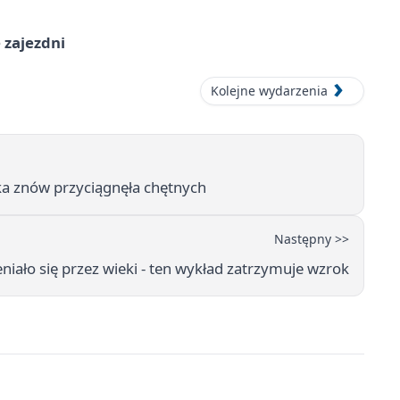
 zajezdni
Kolejne wydarzenia
ka znów przyciągnęła chętnych
Następny >>
niało się przez wieki - ten wykład zatrzymuje wzrok