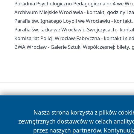
Poradnia Psychologiczno-Pedagogiczna nr 4 we Wrocł
Archiwum Miejskie Wrocławia - kontakt, godziny i z
Parafia św. Ignacego Loyoli we Wrocławiu - kontakt,
Parafia św. Jacka we Wrocławiu-Swojczycach - konta
Komisariat Policji Wrocław-Fabryczna - kontakt i sie
BWA Wrocław - Galerie Sztuki Współczesnej: bilety, 
Nasza strona korzysta z plików cooki
zewnętrznych dostawców w celach anality
przez naszych partnerów. Kontynuując