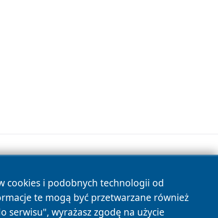
ów cookies i podobnych technologii od
s
ormacje te mogą być przetwarzane również
do serwisu", wyrażasz zgodę na użycie