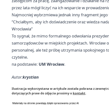
zastępcom za pracę, zaangażowanie i działanie na rz
przez lata mógł liczyć na ich wsparcie w prowadzeni
Najmocniej wybrzmiewa jednak inny fragment jego 
“Chciałbym, aby ich doświadczenie oraz wiedza nad
Wrocławia”
To sygnał, że mimo formalnego odwołania prezyden
samorządowców w miejskich projektach. Wrocław ot
personalnej, ale też próbę utrzymania spokojnego ton
czytelne.
na podstawie:
UM Wrocław
.
Autor:
krystian
Ilustracja wykorzystana w artykule została pobrana z zewnętr
dotyczących praw do zdjęcia prosimy o
kontakt
.