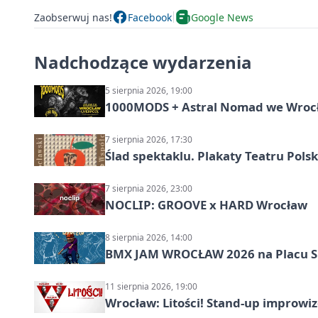
Zaobserwuj nas!
Facebook
Google News
Nadchodzące wydarzenia
5 sierpnia 2026, 19:00
1000MODS + Astral Nomad we Wroc
7 sierpnia 2026, 17:30
Ślad spektaklu. Plakaty Teatru Pol
7 sierpnia 2026, 23:00
NOCLIP: GROOVE x HARD Wrocław
8 sierpnia 2026, 14:00
BMX JAM WROCŁAW 2026 na Placu 
11 sierpnia 2026, 19:00
Wrocław: Litości! Stand-up improw