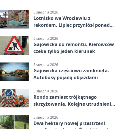
5 sierpnia 2026
Lotnisko we Wrocławiu z
rekordem. Lipiec przyniósł ponad
700 tys. pasażerów
5 sierpnia 2026
Gajowicka do remontu. Kierowców
czeka tylko jeden kierunek
5 sierpnia 2026
Gajowicka częściowo zamknięta.
Autobusy pojadą objazdami
5 sierpnia 2026
Rondo zamiast trójkątnego
skrzyżowania. Kolejne utrudnienia
na Brochowie
5 sierpnia 2026
Dwa hektary nowej przestrzeni