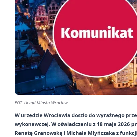
FOT. Urząd Miasta Wrocław
W urzędzie Wrocławia doszło do wyraźnego prz
wykonawczej. W oświadczeniu z 18 maja 2026 pr
Renatę Granowską i Michała Młyńczaka z funkcji