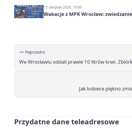
12 sierpnia 2026, 10:00
Wakacje z MPK Wrocław: zwiedzanie
<< Poprzedni
We Wrocławiu oddali prawie 10 litrów krwi. Zbiór
Jak kobiece piękno zmie
Przydatne dane teleadresowe