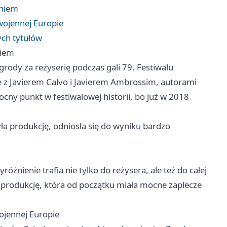
eniem
wojennej Europie
ych tytułów
niem
grody za reżyserię podczas gali 79. Festiwalu
 z Javierem Calvo i Javierem Ambrossim, autorami
mocny punkt w festiwalowej historii, bo już w 2018
a produkcję, odniosła się do wyniku bardzo
yróżnienie trafia nie tylko do reżysera, ale też do całej
 produkcję, która od początku miała mocne zaplecze
ojennej Europie