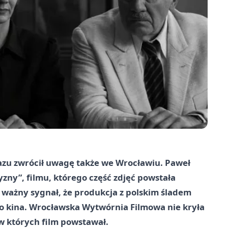
razu zwrócił uwagę także we Wrocławiu. Paweł
zny”, filmu, którego część zdjęć powstała
o ważny sygnał, że produkcja z polskim śladem
ego kina. Wrocławska Wytwórnia Filmowa nie kryła
 w których film powstawał.