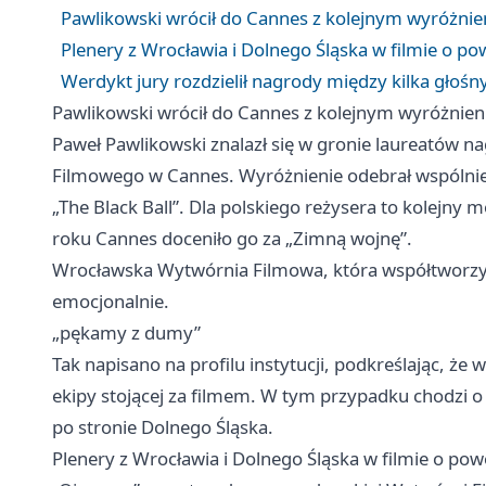
Pawlikowski wrócił do Cannes z kolejnym wyróżni
Plenery z Wrocławia i Dolnego Śląska w filmie o po
Werdykt jury rozdzielił nagrody między kilka głośn
Pawlikowski wrócił do Cannes z kolejnym wyróżnie
Paweł Pawlikowski znalazł się w gronie laureatów na
Filmowego w Cannes. Wyróżnienie odebrał wspólnie
„The Black Ball”. Dla polskiego reżysera to kolejny 
roku Cannes doceniło go za „Zimną wojnę”.
Wrocławska Wytwórnia Filmowa, która współtworzył
emocjonalnie.
„pękamy z dumy”
Tak napisano na profilu instytucji, podkreślając, że w
ekipy stojącej za filmem. W tym przypadku chodzi o
po stronie Dolnego Śląska.
Plenery z Wrocławia i Dolnego Śląska w filmie o pow