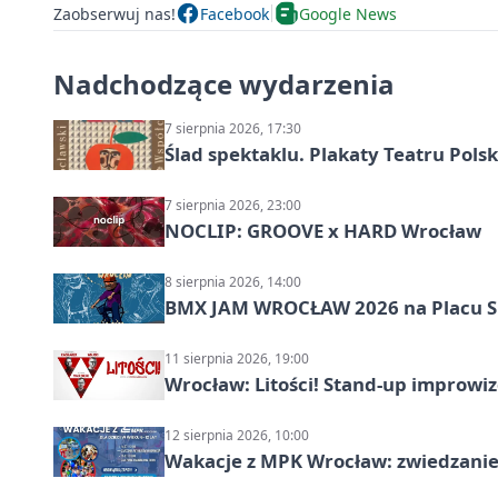
Zaobserwuj nas!
Facebook
Google News
Nadchodzące wydarzenia
7 sierpnia 2026, 17:30
Ślad spektaklu. Plakaty Teatru Pol
7 sierpnia 2026, 23:00
NOCLIP: GROOVE x HARD Wrocław
8 sierpnia 2026, 14:00
BMX JAM WROCŁAW 2026 na Placu 
11 sierpnia 2026, 19:00
Wrocław: Litości! Stand-up improw
12 sierpnia 2026, 10:00
Wakacje z MPK Wrocław: zwiedzanie