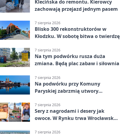
Klecińska do remontu. Kierowcy
zachowają przejazd jednym pasem
7 sierpnia 2026
Blisko 300 rekonstruktorów w
Kłodzku. W sobotę bitwa o twierdzę
7 sierpnia 2026
Na tym podwórku rusza duża
zmiana. Będą plac zabaw i siłownia
7 sierpnia 2026
Na podwórku przy Komuny
Paryskiej zabrzmią utwory
Powstania Warszawskiego
7 sierpnia 2026
Sery z nagrodami i desery jak
owoce. W Rynku trwa Wrocławska
Feta
7 sierpnia 2026