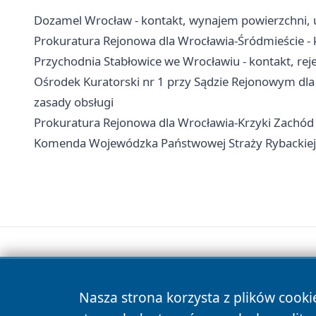
Dozamel Wrocław - kontakt, wynajem powierzchni, u
Prokuratura Rejonowa dla Wrocławia-Śródmieście - k
Przychodnia Stabłowice we Wrocławiu - kontakt, reje
Ośrodek Kuratorski nr 1 przy Sądzie Rejonowym dla
zasady obsługi
Prokuratura Rejonowa dla Wrocławia-Krzyki Zachód -
Komenda Wojewódzka Państwowej Straży Rybackiej we
Nasza strona korzysta z plików cooki