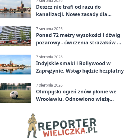
7 sierpnia 2026
Deszcz nie trafi od razu do
kanalizacji. Nowe zasady dla
inwestycji
7 sierpnia 2026
Ponad 72 metry wysokości i dźwig
pożarowy - ćwiczenia strażaków we
Wrocławiu
7 sierpnia 2026
Indyjskie smaki i Bollywood w
Zaprężynie. Wstęp będzie bezpłatny
7 sierpnia 2026
Olimpijski ogień znów płonie we
Wrocławiu. Odnowiono wieżę
stadionu