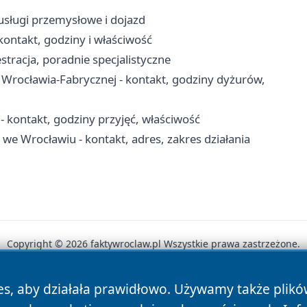
sługi przemysłowe i dojazd
ontakt, godziny i właściwość
stracja, poradnie specjalistyczne
 Wrocławia-Fabrycznej - kontakt, godziny dyżurów,
 kontakt, godziny przyjęć, właściwość
 Wrocławiu - kontakt, adres, zakres działania
Copyright © 2026 faktywroclaw.pl Wszystkie prawa zastrzeżone.
es, aby działała prawidłowo. Używamy także plik
News
Autorzy
Polityka Prywatności
Polityka Cookie