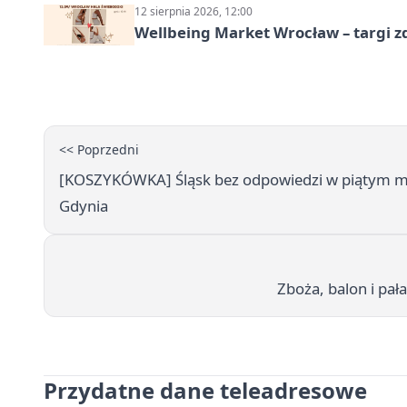
12 sierpnia 2026, 12:00
Wellbeing Market Wrocław – targi z
<< Poprzedni
[KOSZYKÓWKA] Śląsk bez odpowiedzi w piątym mecz
Gdynia
Zboża, balon i pał
Przydatne dane teleadresowe