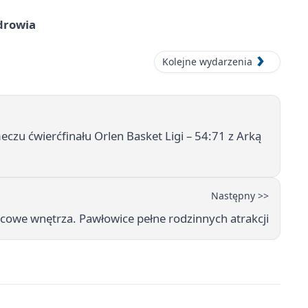
drowia
Kolejne wydarzenia
u ćwierćfinału Orlen Basket Ligi – 54:71 z Arką
Następny >>
acowe wnętrza. Pawłowice pełne rodzinnych atrakcji