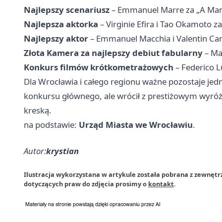
Najlepszy scenariusz
– Emmanuel Marre za „A Man
Najlepsza aktorka
– Virginie Efira i Tao Okamoto za
Najlepszy aktor
– Emmanuel Macchia i Valentin C
Złota Kamera za najlepszy debiut fabularny
– Ma
Konkurs filmów krótkometrażowych
– Federico L
Dla Wrocławia i całego regionu ważne pozostaje jed
konkursu głównego, ale wrócił z prestiżowym wyróżn
kreską.
na podstawie:
Urząd Miasta we Wrocławiu
.
Autor:
krystian
Ilustracja wykorzystana w artykule została pobrana z zewnętr
dotyczących praw do zdjęcia prosimy o
kontakt
.