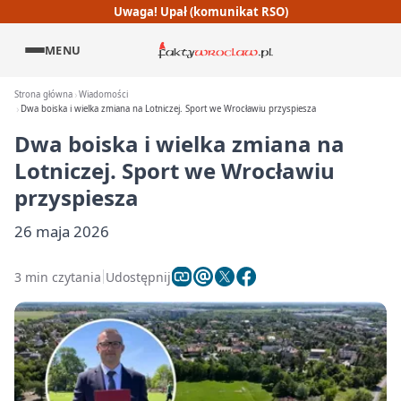
Uwaga! Upał (komunikat RSO)
MENU
Strona główna
Wiadomości
Dwa boiska i wielka zmiana na Lotniczej. Sport we Wrocławiu przyspiesza
Dwa boiska i wielka zmiana na
Lotniczej. Sport we Wrocławiu
przyspiesza
26 maja 2026
3 min czytania
Udostępnij