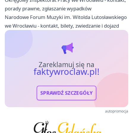
porady prawne, zgłaszanie wypadków
Narodowe Forum Muzyki im. Witolda Lutosławskiego
we Wrocławiu - kontakt, bilety, zwiedzanie i dojazd
Zareklamuj się na
faktywroclaw.pl!
SPRAWDŹ SZCZEGÓŁY
autopromocja