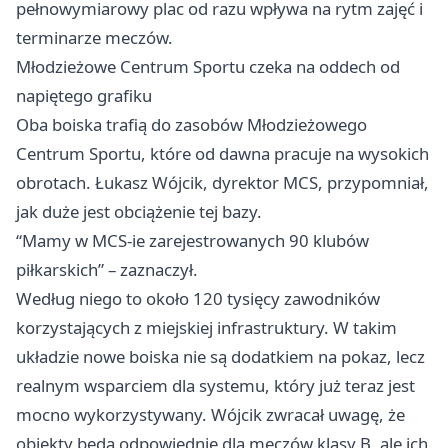
pełnowymiarowy plac od razu wpływa na rytm zajęć i
terminarze meczów.
Młodzieżowe Centrum Sportu czeka na oddech od
napiętego grafiku
Oba boiska trafią do zasobów Młodzieżowego
Centrum Sportu, które od dawna pracuje na wysokich
obrotach. Łukasz Wójcik, dyrektor MCS, przypomniał,
jak duże jest obciążenie tej bazy.
“Mamy w MCS-ie zarejestrowanych 90 klubów
piłkarskich” – zaznaczył.
Według niego to około 120 tysięcy zawodników
korzystających z miejskiej infrastruktury. W takim
układzie nowe boiska nie są dodatkiem na pokaz, lecz
realnym wsparciem dla systemu, który już teraz jest
mocno wykorzystywany. Wójcik zwracał uwagę, że
obiekty będą odpowiednie dla meczów klasy B, ale ich