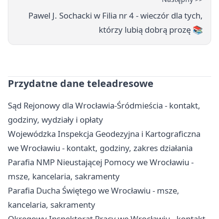
Pawel J. Sochacki w Filia nr 4 - wieczór dla tych,
którzy lubią dobrą prozę 📚
Przydatne dane teleadresowe
Sąd Rejonowy dla Wrocławia-Śródmieścia - kontakt,
godziny, wydziały i opłaty
Wojewódzka Inspekcja Geodezyjna i Kartograficzna
we Wrocławiu - kontakt, godziny, zakres działania
Parafia NMP Nieustającej Pomocy we Wrocławiu -
msze, kancelaria, sakramenty
Parafia Ducha Świętego we Wrocławiu - msze,
kancelaria, sakramenty
Okręgowy Inspektorat Pracy we Wrocławiu - kontakt,