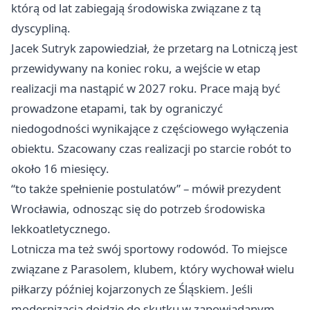
którą od lat zabiegają środowiska związane z tą
dyscypliną.
Jacek Sutryk zapowiedział, że przetarg na Lotniczą jest
przewidywany na koniec roku, a wejście w etap
realizacji ma nastąpić w 2027 roku. Prace mają być
prowadzone etapami, tak by ograniczyć
niedogodności wynikające z częściowego wyłączenia
obiektu. Szacowany czas realizacji po starcie robót to
około 16 miesięcy.
“to także spełnienie postulatów” – mówił prezydent
Wrocławia, odnosząc się do potrzeb środowiska
lekkoatletycznego.
Lotnicza ma też swój sportowy rodowód. To miejsce
związane z Parasolem, klubem, który wychował wielu
piłkarzy później kojarzonych ze Śląskiem. Jeśli
modernizacja dojdzie do skutku w zapowiadanym