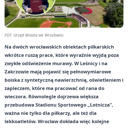
FOT. Urząd Miasta we Wrocławiu
Na dwóch wrocławskich obiektach piłkarskich
wkrótce ruszą prace, które wyraźnie wyjdą poza
zwykłe odświeżenie murawy. W Leśnicy i na
Zakrzowie mają pojawić się pełnowymiarowe
boiska z syntetyczną nawierzchnią, oświetleniem i
zapleczem, które ma pracować od rana do
wieczora. Równolegle dojrzewa większa
przebudowa Stadionu Sportowego „Lotnicza”,
ważna nie tylko dla piłkarzy, ale też dla
lekkoatletów. Wrocław dokłada więc kolejne