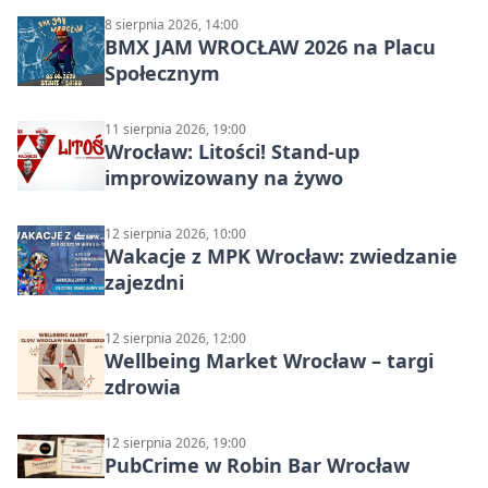
8 sierpnia 2026, 14:00
BMX JAM WROCŁAW 2026 na Placu
Społecznym
11 sierpnia 2026, 19:00
Wrocław: Litości! Stand-up
improwizowany na żywo
12 sierpnia 2026, 10:00
Wakacje z MPK Wrocław: zwiedzanie
zajezdni
12 sierpnia 2026, 12:00
Wellbeing Market Wrocław – targi
zdrowia
12 sierpnia 2026, 19:00
PubCrime w Robin Bar Wrocław