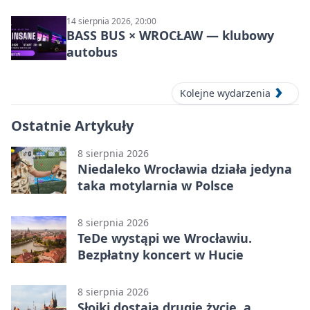
14 sierpnia 2026, 20:00
BASS BUS × WROCŁAW — klubowy
autobus
Kolejne wydarzenia
Ostatnie Artykuły
8 sierpnia 2026
Niedaleko Wrocławia działa jedyna
taka motylarnia w Polsce
8 sierpnia 2026
TeDe wystąpi we Wrocławiu.
Bezpłatny koncert w Hucie
8 sierpnia 2026
Słoiki dostają drugie życie, a