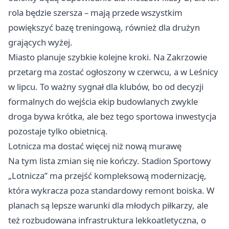
rola będzie szersza – mają przede wszystkim
powiększyć bazę treningową, również dla drużyn
grających wyżej.
Miasto planuje szybkie kolejne kroki. Na Zakrzowie
przetarg ma zostać ogłoszony w czerwcu, a w Leśnicy
w lipcu. To ważny sygnał dla klubów, bo od decyzji
formalnych do wejścia ekip budowlanych zwykle
droga bywa krótka, ale bez tego sportowa inwestycja
pozostaje tylko obietnicą.
Lotnicza ma dostać więcej niż nową murawę
Na tym lista zmian się nie kończy. Stadion Sportowy
„Lotnicza” ma przejść kompleksową modernizację,
która wykracza poza standardowy remont boiska. W
planach są lepsze warunki dla młodych piłkarzy, ale
też rozbudowana infrastruktura lekkoatletyczna, o