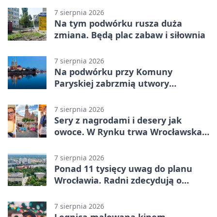
7 sierpnia 2026
Na tym podwórku rusza duża
zmiana. Będą plac zabaw i siłownia
7 sierpnia 2026
Na podwórku przy Komuny
Paryskiej zabrzmią utwory
Powstania Warszawskiego
7 sierpnia 2026
Sery z nagrodami i desery jak
owoce. W Rynku trwa Wrocławska
Feta
7 sierpnia 2026
Ponad 11 tysięcy uwag do planu
Wrocławia. Radni zdecydują o
dalszym losie dokumentu
7 sierpnia 2026