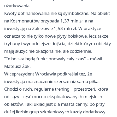
użytkowania.
Kwoty dofinansowania nie są symboliczne. Na obiekt
na Kosmonautów przypada 1,37 mln zł, a na
inwestycję na Zakrzowie 1,53 mln zł. W praktyce
oznacza to nie tylko nowe płyty boiskowe, lecz także
trybuny i wygodniejsze dojścia, dzięki którym obiekty
mają służyć nie okazjonalnie, ale codziennie.
“Te boiska będą funkcjonowały cały czas” – mówił
Mateusz Żak.
Wiceprezydent Wrocławia podkreślał też, że
inwestycja ma znaczenie szersze niż sama piłka.
Chodzi o ruch, regularne treningi i przestrzeń, która
odciąży część mocno eksploatowanych miejskich
obiektów. Taki układ jest dla miasta cenny, bo przy
dużej liczbie grup szkoleniowych każdy dodatkowy