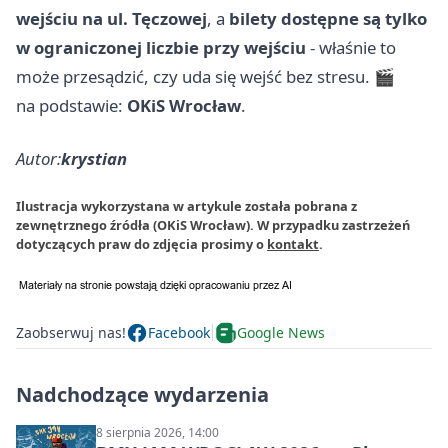
wejściu na ul. Tęczowej
, a
bilety dostępne są tylko
w ograniczonej liczbie przy wejściu
- właśnie to
może przesądzić, czy uda się wejść bez stresu. 🎬
na podstawie:
OKiS Wrocław
.
Autor:
krystian
Ilustracja wykorzystana w artykule została pobrana z
zewnętrznego źródła (OKiS Wrocław). W przypadku zastrzeżeń
dotyczących praw do zdjęcia prosimy o
kontakt
.
Zaobserwuj nas!
Facebook
Google News
Nadchodzące wydarzenia
8 sierpnia 2026, 14:00