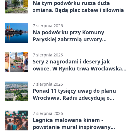
Na tym podwórku rusza duża
zmiana. Będą plac zabaw i siłownia
7 sierpnia 2026
Na podwórku przy Komuny
Paryskiej zabrzmią utwory
Powstania Warszawskiego
7 sierpnia 2026
Sery z nagrodami i desery jak
owoce. W Rynku trwa Wrocławska
Feta
7 sierpnia 2026
Ponad 11 tysięcy uwag do planu
Wrocławia. Radni zdecydują o
dalszym losie dokumentu
7 sierpnia 2026
Legnica malowana kinem -
powstanie mural inspirowany