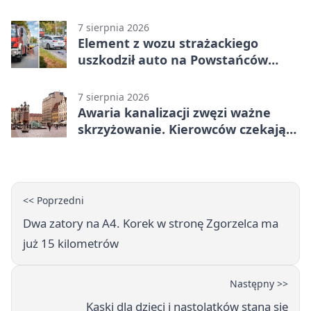
„Małą Moskwą”
7 sierpnia 2026
Element z wozu strażackiego
uszkodził auto na Powstańców
Śląskich
7 sierpnia 2026
Awaria kanalizacji zwęzi ważne
skrzyżowanie. Kierowców czekają
zmiany
<< Poprzedni
Dwa zatory na A4. Korek w stronę Zgorzelca ma
już 15 kilometrów
Następny >>
Kaski dla dzieci i nastolatków staną się