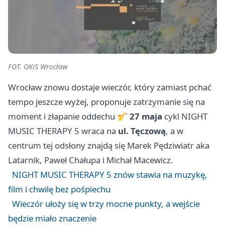
FOT. OKiS Wrocław
Wrocław znowu dostaje wieczór, który zamiast pchać
tempo jeszcze wyżej, proponuje zatrzymanie się na
moment i złapanie oddechu 🎷
27 maja
cykl NIGHT
MUSIC THERAPY 5 wraca na
ul. Tęczową
, a w
centrum tej odsłony znajdą się Marek Pędziwiatr aka
Latarnik, Paweł Chałupa i Michał Macewicz.
NIGHT MUSIC THERAPY 5 znów stawia na muzykę,
film i chwilę bez pośpiechu
Wieczór ułoży się w trzy mocne punkty, a wejście
będzie miało znaczenie