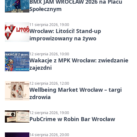
BMX JAM WROCŁAW 2026 na Placu
Społecznym
11 sierpnia 2026, 19:00
Wrocław: Litości! Stand-up
improwizowany na żywo
12 sierpnia 2026, 10:00
Wakacje z MPK Wrocław: zwiedzanie
zajezdni
12 sierpnia 2026, 12:00
Wellbeing Market Wrocław – targi
zdrowia
12 sierpnia 2026, 19:00
PubCrime w Robin Bar Wrocław
14 sierpnia 2026, 20:00