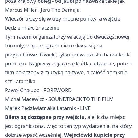
poza krajowy obieg - od Jaubi po nazwiska takie jak
Marcus Miller i Jeru The Damaja.
Wieczór ułoży się w trzy mocne punkty, a wejście
będzie miało znaczenie
Tym razem organizatorzy wracają do dwuczęściowej
formuły, więc program nie rozlewa się na
przypadkowe dźwięki, tylko prowadzi słuchacza krok
po kroku. Najpierw pojawi się krótkie otwarcie, potem
film połączony z muzyką na żywo, a całość domknie
set Latarnika.
Paweł Chałupa - FOREWORD
Michał Macewicz - SOUNDTRACK TO THE FILM
Marek Pędziwiatr aka Latarnik - LIVE
Bilety są dostępne przy wejściu
, ale liczba miejsc
jest ograniczona, więc to ten typ wydarzenia, na który
dobrze wpaść wcześniej.
Wejściówki kupicie przy