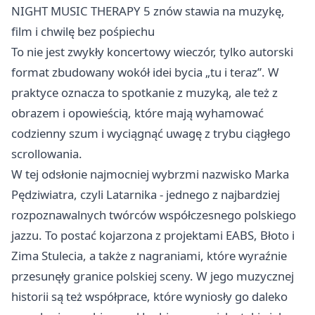
NIGHT MUSIC THERAPY 5 znów stawia na muzykę,
film i chwilę bez pośpiechu
To nie jest zwykły koncertowy wieczór, tylko autorski
format zbudowany wokół idei bycia „tu i teraz”. W
praktyce oznacza to spotkanie z muzyką, ale też z
obrazem i opowieścią, które mają wyhamować
codzienny szum i wyciągnąć uwagę z trybu ciągłego
scrollowania.
W tej odsłonie najmocniej wybrzmi nazwisko Marka
Pędziwiatra, czyli Latarnika - jednego z najbardziej
rozpoznawalnych twórców współczesnego polskiego
jazzu. To postać kojarzona z projektami EABS, Błoto i
Zima Stulecia, a także z nagraniami, które wyraźnie
przesunęły granice polskiej sceny. W jego muzycznej
historii są też współprace, które wyniosły go daleko