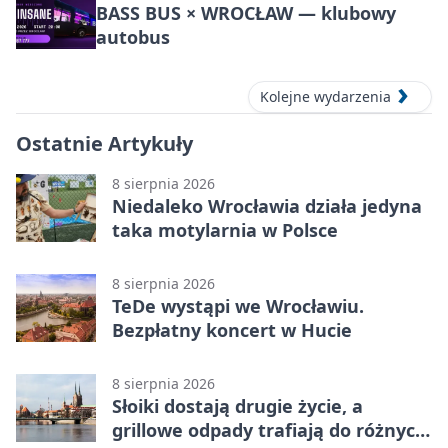
BASS BUS × WROCŁAW — klubowy
autobus
Kolejne wydarzenia
Ostatnie Artykuły
8 sierpnia 2026
Niedaleko Wrocławia działa jedyna
taka motylarnia w Polsce
8 sierpnia 2026
TeDe wystąpi we Wrocławiu.
Bezpłatny koncert w Hucie
8 sierpnia 2026
Słoiki dostają drugie życie, a
grillowe odpady trafiają do różnych