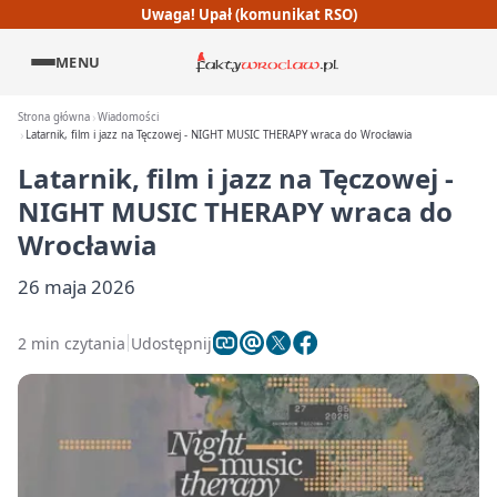
Uwaga! Upał (komunikat RSO)
MENU
Strona główna
Wiadomości
Latarnik, film i jazz na Tęczowej - NIGHT MUSIC THERAPY wraca do Wrocławia
Latarnik, film i jazz na Tęczowej -
NIGHT MUSIC THERAPY wraca do
Wrocławia
26 maja 2026
2 min czytania
Udostępnij