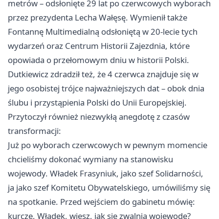
metrów – odsłonięte 29 lat po czerwcowych wyborach
przez prezydenta Lecha Wałęsę. Wymienił także
Fontannę Multimedialną odsłoniętą w 20-lecie tych
wydarzeń oraz Centrum Historii Zajezdnia, które
opowiada o przełomowym dniu w historii Polski.
Dutkiewicz zdradził też, że 4 czerwca znajduje się w
jego osobistej trójce najważniejszych dat – obok dnia
ślubu i przystąpienia Polski do Unii Europejskiej.
Przytoczył również niezwykłą anegdotę z czasów
transformacji:
Już po wyborach czerwcowych w pewnym momencie
chcieliśmy dokonać wymiany na stanowisku
wojewody. Władek Frasyniuk, jako szef Solidarności,
ja jako szef Komitetu Obywatelskiego, umówiliśmy się
na spotkanie. Przed wejściem do gabinetu mówię:
kurczę, Władek, wiesz, jak się zwalnia wojewodę?