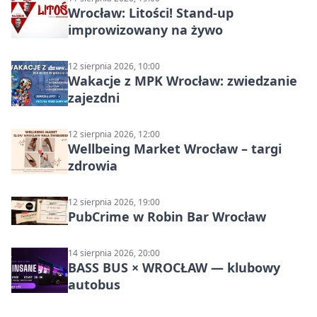
Wrocław: Litości! Stand-up
improwizowany na żywo
12 sierpnia 2026, 10:00
Wakacje z MPK Wrocław: zwiedzanie
zajezdni
12 sierpnia 2026, 12:00
Wellbeing Market Wrocław – targi
zdrowia
12 sierpnia 2026, 19:00
PubCrime w Robin Bar Wrocław
14 sierpnia 2026, 20:00
BASS BUS × WROCŁAW — klubowy
autobus