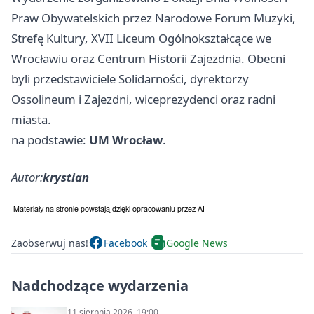
Praw Obywatelskich przez Narodowe Forum Muzyki,
Strefę Kultury, XVII Liceum Ogólnokształcące we
Wrocławiu oraz Centrum Historii Zajezdnia. Obecni
byli przedstawiciele Solidarności, dyrektorzy
Ossolineum i Zajezdni, wiceprezydenci oraz radni
miasta.
na podstawie:
UM Wrocław
.
Autor:
krystian
Zaobserwuj nas!
Facebook
Google News
Nadchodzące wydarzenia
11 sierpnia 2026, 19:00