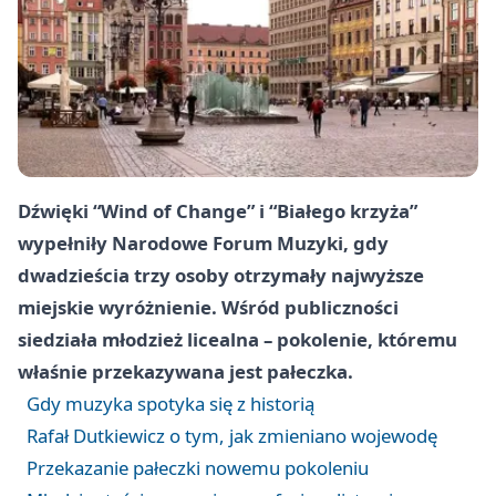
Dźwięki “Wind of Change” i “Białego krzyża”
wypełniły Narodowe Forum Muzyki, gdy
dwadzieścia trzy osoby otrzymały najwyższe
miejskie wyróżnienie. Wśród publiczności
siedziała młodzież licealna – pokolenie, któremu
właśnie przekazywana jest pałeczka.
Gdy muzyka spotyka się z historią
Rafał Dutkiewicz o tym, jak zmieniano wojewodę
Przekazanie pałeczki nowemu pokoleniu