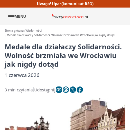
Uwaga! Upał (komunikat RSO)
MENU
Strona główna
Wiadomości
Medale dla działaczy Solidarności. Wolność brzmiała we Wrocławiu jak nigdy dotąd
Medale dla działaczy Solidarności.
Wolność brzmiała we Wrocławiu
jak nigdy dotąd
1 czerwca 2026
3 min czytania
Udostępnij