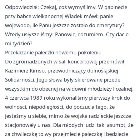
Odpowiedział: Czekaj, coś wymyślimy. W gabinecie
przy babce wielkanocnej Władek mówi: panie
wojewodo, ile Panu jeszcze zostało do emerytury?
Wtedy usłyszeliśmy: Panowie, rozumiem. Czy dacie
mi tydzień?
Przekazanie pałeczki nowemu pokoleniu
Do zgromadzonych w sali koncertowej przemówił
Kazimierz Kimso, przewodniczący dolnośląskiej
Solidarności. Jego słowa były skierowane przede
wszystkim do obecnej na widowni młodzieży licealnej.
4 czerwca 1989 roku wykonaliśmy pierwszy krok do
wolności, niepodległości, do poczucia tego, że
jesteśmy u siebie, mimo że wojska radzieckie jeszcze
stacjonowały u nas. Dla młodych ludzi taki asumpt, że
za chwileczkę to wy przejmiecie pałeczkę i będziecie