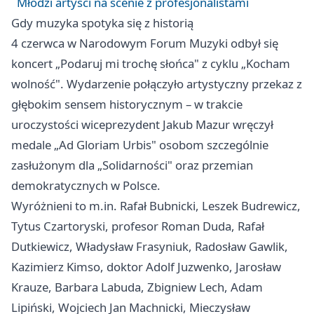
Młodzi artyści na scenie z profesjonalistami
Gdy muzyka spotyka się z historią
4 czerwca w Narodowym Forum Muzyki odbył się
koncert „Podaruj mi trochę słońca" z cyklu „Kocham
wolność". Wydarzenie połączyło artystyczny przekaz z
głębokim sensem historycznym – w trakcie
uroczystości wiceprezydent Jakub Mazur wręczył
medale „Ad Gloriam Urbis" osobom szczególnie
zasłużonym dla „Solidarności" oraz przemian
demokratycznych w Polsce.
Wyróżnieni to m.in. Rafał Bubnicki, Leszek Budrewicz,
Tytus Czartoryski, profesor Roman Duda, Rafał
Dutkiewicz, Władysław Frasyniuk, Radosław Gawlik,
Kazimierz Kimso, doktor Adolf Juzwenko, Jarosław
Krauze, Barbara Labuda, Zbigniew Lech, Adam
Lipiński, Wojciech Jan Machnicki, Mieczysław