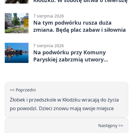
7 sierpnia 2026
Na tym podwórku rusza duża
zmiana. Będą plac zabaw i siłownia
7 sierpnia 2026
Na podwórku przy Komuny
Paryskiej zabrzmią utwory
Powstania Warszawskiego
<< Poprzedni
Żłobek i przedszkole w Kłodzku wracają do życia
po powodzi. Dzieci znowu mają swoje miejsce
Następny >>