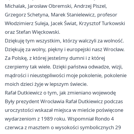
Michalak, Jarosław Obremski, Andrzej Piszel,
Grzegorz Schetyna, Marek Stanielewicz, profesor
Włodzimierz Suleja, Jacek Świat, Krzysztof Turkowski
oraz Stefan Więckowski.
Dziękuję tym wszystkim, którzy walczyli za wolność.
Dziękuję za wolny, piękny i europejski nasz Wrocław.
Za Polskę, z której jesteśmy dumni i z której
czerpiemy tak wiele. Dzięki państwa odwadze, wizji,
mądrości i nieustępliwości moje pokolenie, pokolenie
moich dzieci żyje w lepszym świecie.
Rafał Dutkiewicz o tym, jak zmieniano wojewodę
Były prezydent Wrocławia Rafał Dutkiewicz podczas
uroczystości wskazał miejsca w mieście poświęcone
wydarzeniom z 1989 roku. Wspomniał Rondo 4
czerwca z masztem o wysokości symbolicznych 29