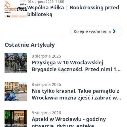
16 sierpnia 2026, 11:00
Wspólna Półka | Bookcrossing przed
biblioteką
Kolejne wydarzenia
Ostatnie Artykuły
8 sierpnia 2026
Przysięga w 10 Wrocławskiej
Brygadzie Łączności. Przed nimi 11
miesięcy służby
8 sierpnia 2026
Nie tylko krasnal. Takie pamiątki z
Wrocławia można zjeść i zabrać w
drogę
8 sierpnia 2026
Apteki w Wrocławiu - godziny
otwarcia, dyżury, apteka