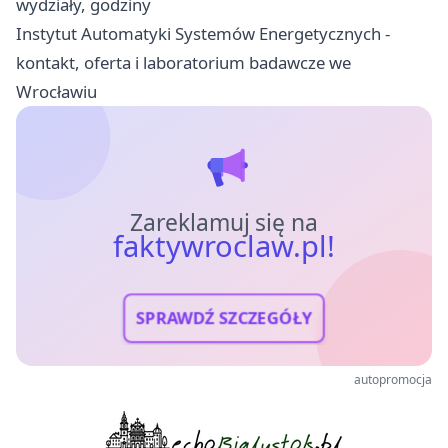
wydziały, godziny
Instytut Automatyki Systemów Energetycznych -
kontakt, oferta i laboratorium badawcze we
Wrocławiu
Zareklamuj się na
faktywroclaw.pl!
SPRAWDŹ SZCZEGÓŁY
autopromocja