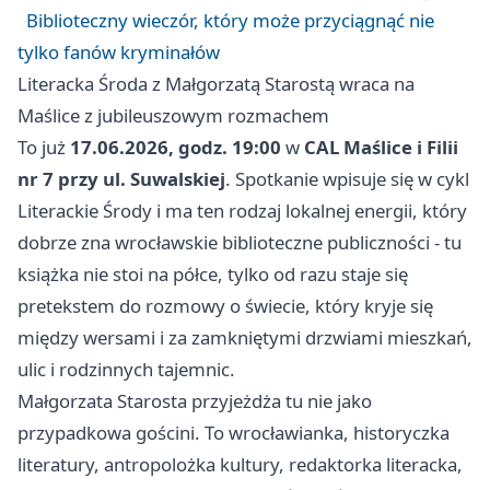
Biblioteczny wieczór, który może przyciągnąć nie
tylko fanów kryminałów
Literacka Środa z Małgorzatą Starostą wraca na
Maślice z jubileuszowym rozmachem
To już
17.06.2026, godz. 19:00
w
CAL Maślice i Filii
nr 7 przy ul. Suwalskiej
. Spotkanie wpisuje się w cykl
Literackie Środy i ma ten rodzaj lokalnej energii, który
dobrze zna wrocławskie biblioteczne publiczności - tu
książka nie stoi na półce, tylko od razu staje się
pretekstem do rozmowy o świecie, który kryje się
między wersami i za zamkniętymi drzwiami mieszkań,
ulic i rodzinnych tajemnic.
Małgorzata Starosta przyjeżdża tu nie jako
przypadkowa gościni. To wrocławianka, historyczka
literatury, antropolożka kultury, redaktorka literacka,