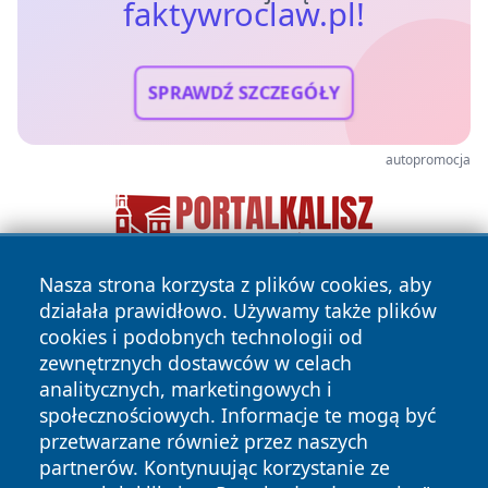
faktywroclaw.pl!
SPRAWDŹ SZCZEGÓŁY
autopromocja
Nasza strona korzysta z plików cookies, aby
działała prawidłowo. Używamy także plików
cookies i podobnych technologii od
zewnętrznych dostawców w celach
analitycznych, marketingowych i
społecznościowych. Informacje te mogą być
Copyright © 2026 faktywroclaw.pl Wszystkie prawa
przetwarzane również przez naszych
zastrzeżone.
partnerów. Kontynuując korzystanie ze