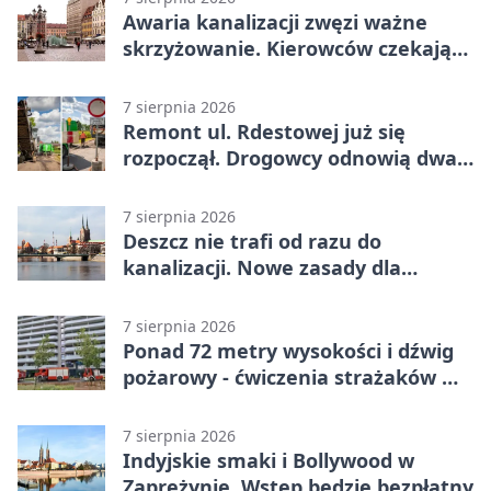
Awaria kanalizacji zwęzi ważne
skrzyżowanie. Kierowców czekają
zmiany
7 sierpnia 2026
Remont ul. Rdestowej już się
rozpoczął. Drogowcy odnowią dwa
odcinki
7 sierpnia 2026
Deszcz nie trafi od razu do
kanalizacji. Nowe zasady dla
inwestycji
7 sierpnia 2026
Ponad 72 metry wysokości i dźwig
pożarowy - ćwiczenia strażaków we
Wrocławiu
7 sierpnia 2026
Indyjskie smaki i Bollywood w
Zaprężynie. Wstęp będzie bezpłatny