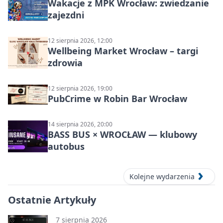
Wakacje z MPK Wrocław: zwiedzanie
zajezdni
12 sierpnia 2026, 12:00
Wellbeing Market Wrocław – targi
zdrowia
12 sierpnia 2026, 19:00
PubCrime w Robin Bar Wrocław
14 sierpnia 2026, 20:00
BASS BUS × WROCŁAW — klubowy
autobus
Kolejne wydarzenia
Ostatnie Artykuły
7 sierpnia 2026