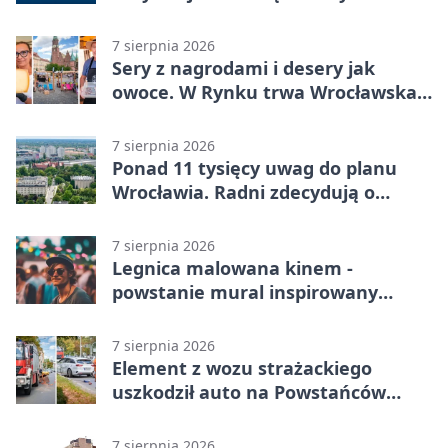
Powstania Warszawskiego
7 sierpnia 2026
Sery z nagrodami i desery jak
owoce. W Rynku trwa Wrocławska
Feta
7 sierpnia 2026
Ponad 11 tysięcy uwag do planu
Wrocławia. Radni zdecydują o
dalszym losie dokumentu
7 sierpnia 2026
Legnica malowana kinem -
powstanie mural inspirowany
„Małą Moskwą”
7 sierpnia 2026
Element z wozu strażackiego
uszkodził auto na Powstańców
Śląskich
7 sierpnia 2026