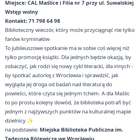
Miejsce: CAL Maślice i Filia nr 7 przy ul. Suwalskiej
Wstęp wolny
Kontakt: 71 798 64 98
Biblioteczny wieczór, który może przyciągnąć nie tylko
fanów kryminałów
To jubileuszowe spotkanie ma w sobie coś więcej niż
tylko promocję książki. Dla jednych będzie okazją, by
zobaczyć, jak rodzi się nowy cykl literacki, dla innych -
by spotkać autorkę z Wrocławia i sprawdzić, jak
wygląda jej droga od badań nad literaturą do
powieści, które czyta się jednym tchem. A dla Maślic
to po prostu kolejny dowód, że biblioteka potrafi być
jednym z najżywszych punktów na kulturalnej mapie
dzielnicy ✨
na podstawie:
Miejska Biblioteka Publiczna im.
Tadeusza Różewicza we Wrocławiu
.