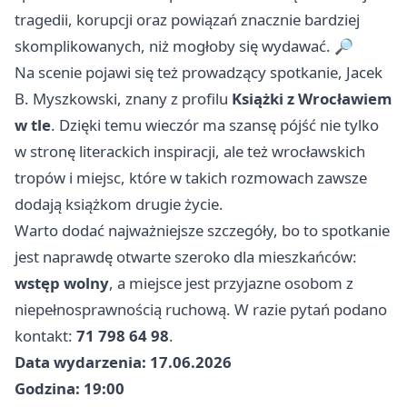
tragedii, korupcji oraz powiązań znacznie bardziej
skomplikowanych, niż mogłoby się wydawać. 🔎
Na scenie pojawi się też prowadzący spotkanie, Jacek
B. Myszkowski, znany z profilu
Książki z Wrocławiem
w tle
. Dzięki temu wieczór ma szansę pójść nie tylko
w stronę literackich inspiracji, ale też wrocławskich
tropów i miejsc, które w takich rozmowach zawsze
dodają książkom drugie życie.
Warto dodać najważniejsze szczegóły, bo to spotkanie
jest naprawdę otwarte szeroko dla mieszkańców:
wstęp wolny
, a miejsce jest przyjazne osobom z
niepełnosprawnością ruchową. W razie pytań podano
kontakt:
71 798 64 98
.
Data wydarzenia: 17.06.2026
Godzina: 19:00