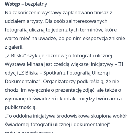
Wstęp
– bezpłatny
Na zakończenie wystawy zaplanowano finisaż z
udziałem artysty. Dla osób zainteresowanych
fotografią uliczną to jeden z tych terminów, które
warto mieć na uwadze, bo po nim ekspozycja zniknie
z galerii.
„Z Bliska” szykuje rozmowę o fotografii ulicznej
Wystawa Minasa jest częścią większej inicjatywy – III
edycji „Z Bliska – Spotkań z Fotografią Uliczną i
Dokumentalną”. Organizatorzy podkreślają, że nie
chodzi im wyłącznie o prezentację zdjęć, ale także o
wymianę doświadczeń i kontakt między twórcami a
publicznością.
„To oddolna inicjatywa środowiskowa skupiona wokół
świadomej fotografii ulicznej i dokumentalnej” –
mówią organizatorzy.