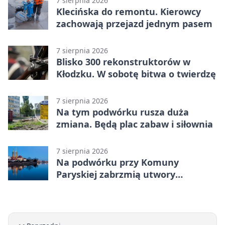
7 sierpnia 2026
Klecińska do remontu. Kierowcy
zachowają przejazd jednym pasem
7 sierpnia 2026
Blisko 300 rekonstruktorów w
Kłodzku. W sobotę bitwa o twierdzę
7 sierpnia 2026
Na tym podwórku rusza duża
zmiana. Będą plac zabaw i siłownia
7 sierpnia 2026
Na podwórku przy Komuny
Paryskiej zabrzmią utwory
Powstania Warszawskiego