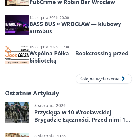
PubCrime w Robin Bar Wrocław
14 sierpnia 2026, 20:00
BASS BUS × WROCŁAW — klubowy
autobus
16 sierpnia 2026, 11:00
Wspólna Półka | Bookcrossing przed
biblioteką
Kolejne wydarzenia
Ostatnie Artykuły
8 sierpnia 2026
Przysięga w 10 Wrocławskiej
Brygadzie Łączności. Przed nimi 11
miesięcy służby
8 sierpnia 2026