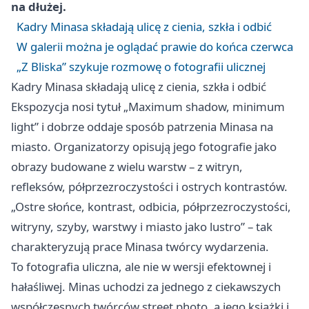
na dłużej.
Kadry Minasa składają ulicę z cienia, szkła i odbić
W galerii można je oglądać prawie do końca czerwca
„Z Bliska” szykuje rozmowę o fotografii ulicznej
Kadry Minasa składają ulicę z cienia, szkła i odbić
Ekspozycja nosi tytuł „Maximum shadow, minimum
light” i dobrze oddaje sposób patrzenia Minasa na
miasto. Organizatorzy opisują jego fotografie jako
obrazy budowane z wielu warstw – z witryn,
refleksów, półprzezroczystości i ostrych kontrastów.
„Ostre słońce, kontrast, odbicia, półprzezroczystości,
witryny, szyby, warstwy i miasto jako lustro” – tak
charakteryzują prace Minasa twórcy wydarzenia.
To fotografia uliczna, ale nie w wersji efektownej i
hałaśliwej. Minas uchodzi za jednego z ciekawszych
współczesnych twórców street photo, a jego książki i