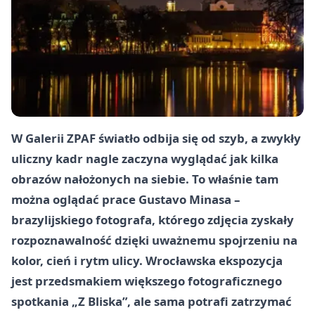
W Galerii ZPAF światło odbija się od szyb, a zwykły
uliczny kadr nagle zaczyna wyglądać jak kilka
obrazów nałożonych na siebie. To właśnie tam
można oglądać prace Gustavo Minasa –
brazylijskiego fotografa, którego zdjęcia zyskały
rozpoznawalność dzięki uważnemu spojrzeniu na
kolor, cień i rytm ulicy. Wrocławska ekspozycja
jest przedsmakiem większego fotograficznego
spotkania „Z Bliska”, ale sama potrafi zatrzymać