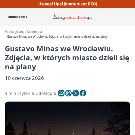
Uwaga! Upał (komunikat RSO)
MENU
Strona główna
Wiadomości
Gustavo Minas we Wrocławiu. Zdjęcia, w których miasto dzieli się na plany
Gustavo Minas we Wrocławiu.
Zdjęcia, w których miasto dzieli się
na plany
10 czerwca 2026
3 min czytania
Udostępnij