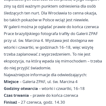
ziny są dziś ważnym punktem odniesienia dla osób
śledzących ten nurt. Dla Wrocławia to cenna okazja,
bo takich pokazów w Polsce wciąż jest niewiele.
W galerii można je oglądać prawie do końca czerwca
Prace brazylijskiego fotografa trafiły do Galerii ZPAF
przy ul. św. Marcina 4. Wystawa jest dostępna we
wtorki i czwartki, w godzinach 16–18, więc wizytę
trzeba zaplanować z wyprzedzeniem. To nie jest
ekspozycja, na którą wpada się mimochodem – trzeba
do niej przyjść świadomie.
Najważniejsze informacje dla odwiedzających:
Miejsce
– Galeria ZPAF, ul. św. Marcina 4
Godziny otwarcia
– wtorki i czwartki, 16–18
Czas trwania
– prawie do końca czerwca
Finisaż
– 27 czerwca, godz. 14.30