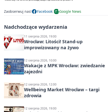
Zaobserwuj nas!
Facebook
Google News
Nadchodzące wydarzenia
11 sierpnia 2026, 19:00
Wrocław: Litości! Stand-up
improwizowany na żywo
12 sierpnia 2026, 10:00
Wakacje z MPK Wrocław: zwiedzanie
zajezdni
12 sierpnia 2026, 12:00
Wellbeing Market Wrocław – targi
zdrowia
12 sierpnia 2026, 19:00