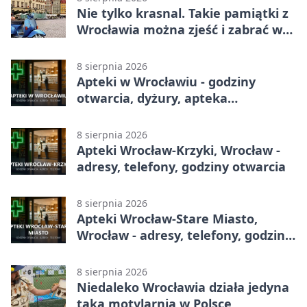
Nie tylko krasnal. Takie pamiątki z
Wrocławia można zjeść i zabrać w
drogę
8 sierpnia 2026
Apteki w Wrocławiu - godziny
otwarcia, dyżury, apteka
całodobowa
8 sierpnia 2026
Apteki Wrocław-Krzyki, Wrocław -
adresy, telefony, godziny otwarcia
8 sierpnia 2026
Apteki Wrocław-Stare Miasto,
Wrocław - adresy, telefony, godziny
otwarcia
8 sierpnia 2026
Niedaleko Wrocławia działa jedyna
taka motylarnia w Polsce