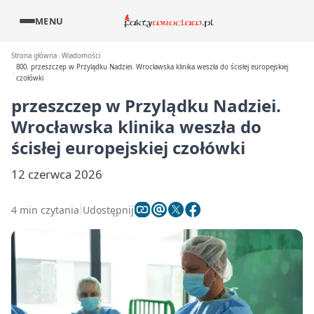
MENU
Strona główna
Wiadomości
800. przeszczep w Przylądku Nadziei. Wrocławska klinika weszła do ścisłej europejskiej
czołówki
przeszczep w Przylądku Nadziei.
Wrocławska klinika weszła do
ścisłej europejskiej czołówki
12 czerwca 2026
4 min czytania
Udostępnij