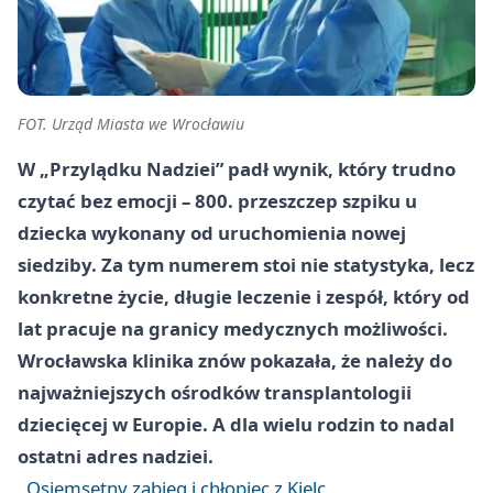
FOT. Urząd Miasta we Wrocławiu
W „Przylądku Nadziei” padł wynik, który trudno
czytać bez emocji – 800. przeszczep szpiku u
dziecka wykonany od uruchomienia nowej
siedziby. Za tym numerem stoi nie statystyka, lecz
konkretne życie, długie leczenie i zespół, który od
lat pracuje na granicy medycznych możliwości.
Wrocławska klinika znów pokazała, że należy do
najważniejszych ośrodków transplantologii
dziecięcej w Europie. A dla wielu rodzin to nadal
ostatni adres nadziei.
Osiemsetny zabieg i chłopiec z Kielc