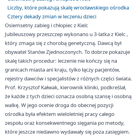
Liczby, które pokazują skalę wrocławskiego ośrodka
Cztery dekady zmian w leczeniu dzieci
Osiemsetny zabieg i chłopiec z Kielc
Jubileuszowy przeszczep wykonano u 3-latka z
Kielc
,
który zmaga się z chorobą genetyczną. Dawcą był
obywatel Stanów Zjednoczonych. To dobrze pokazuje
skalę takich procedur: leczenie nie kończy się na
granicach miasta ani kraju, tylko łączy pacjentów,
rejestry dawców i specjalistów z różnych części świata.
Prof. Krzysztof Kałwak, kierownik kliniki, podkreślał,
że każde z tych dzieci oznacza osobną szansę i osobną
walkę. W jego ocenie droga do obecnej pozycji
ośrodka była efektem wieloletniej pracy całego
zespołu oraz konsekwentnego sięgania po metody,
które jeszcze niedawno wydawały się poza zasięgiem.