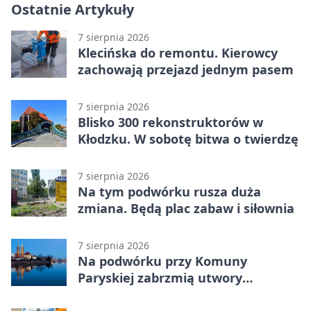
Ostatnie Artykuły
7 sierpnia 2026
Klecińska do remontu. Kierowcy
zachowają przejazd jednym pasem
7 sierpnia 2026
Blisko 300 rekonstruktorów w
Kłodzku. W sobotę bitwa o twierdzę
7 sierpnia 2026
Na tym podwórku rusza duża
zmiana. Będą plac zabaw i siłownia
7 sierpnia 2026
Na podwórku przy Komuny
Paryskiej zabrzmią utwory
Powstania Warszawskiego