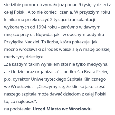
siedzibie pomoc otrzymało już ponad 9 tysięcy dzieci z
całej Polski. A to nie koniec liczenia. W przyszłym roku
klinika ma przekroczyć 2 tysiące transplantacji
wykonanych od 1994 roku – zarówno w dawnym
miejscu przy ul. Bujwida, jak i w obecnym budynku
Przylądka Nadziei. To liczba, która pokazuje, jak
mocno wrocławski ośrodek wpisał się w mapę polskiej
medycyny dziecięcej.
„Za każdym takim wynikiem stoi nie tylko medycyna,
ale i ludzie oraz organizacja” – podkreśla Beata Freier,
p.o. dyrektor Uniwersyteckiego Szpitala Klinicznego
we Wrocławiu. – „Cieszymy się, że klinika jako część
naszego szpitala może dawać dzieciom z całej Polski
to, co najlepsze”.
na podstawie:
Urząd Miasta we Wrocławiu
.