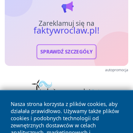
Zareklamuj się na
faktywroclaw.pl!
SPRAWDŹ SZCZEGÓŁY
autopromocja
Nasza strona korzysta z plików cookies, aby
działała prawidłowo. Używamy także plików
cookies i podobnych technologii od
zewnętrznych dostawców w celach
analitycznych, marketingowych i