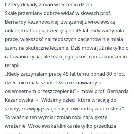
Cztery dekady zmian w leczeniu dzieci
Skalę przemiany dobrze widać w słowach prof.
Bernardy Kazanowskiej, związanej z wrocławską
onkohematologią dziecięcą od 45 lat. Gdy zaczynała
pracę, większość najmłodszych pacjentów nie miała
szans na skuteczne leczenie. Dziś mowa już nie tylko o
ratowaniu życia, ale też o jego jakości po zakończeniu
terapii.
„Kiedy zaczynałam pracę 45 lat temu ponad 80 proc.
dzieci nie miała szans. Dziś rozmawiamy o
osiemsetnym przeszczepieniu” – mówi prof. Bernarda
Kazanowska. – „Widzimy dzieci, które wracają do
szkoły, rozwijają swoje pasje i wchodzą w dorosłość”.
To właśnie ten wymiar zmian robi największe
wrażenie. Wrocławska klinika nie tylko przedłuża