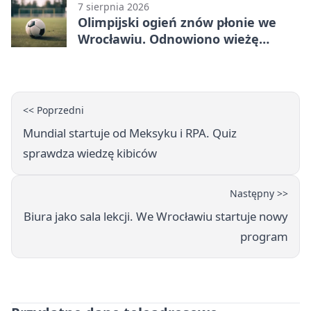
7 sierpnia 2026
Olimpijski ogień znów płonie we
Wrocławiu. Odnowiono wieżę
stadionu
<< Poprzedni
Mundial startuje od Meksyku i RPA. Quiz
sprawdza wiedzę kibiców
Następny >>
Biura jako sala lekcji. We Wrocławiu startuje nowy
program