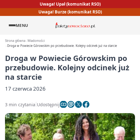
Uwaga! Upał (komunikat RSO)
Uwaga! Burze (komunikat RSO)
MENU
Strona główna
Wiadomości
Droga w Powiecie Górowskim po przebudowie. Kolejny odcinek już na starcie
Droga w Powiecie Górowskim po
przebudowie. Kolejny odcinek już
na starcie
17 czerwca 2026
3 min czytania
Udostępnij