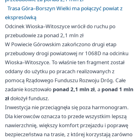
Trasa Góra–Borszyn Wielki ma połączyć powiat z
ekspresówką
Odcinek Wioska–Witoszyce wrócił do ruchu po
przebudowie za ponad 2,1 mln zł
W Powiecie Górowskim zakończono drugi etap
przebudowy drogi powiatowej nr 1068D na odcinku
Wioska–Witoszyce. To właśnie ten fragment został
oddany do użytku po pracach realizowanych z
pomocą Rządowego Funduszu Rozwoju Dróg. Całe
zadanie kosztowało
ponad 2,1 mln zł
, a
ponad 1 mln
zł
dołożył fundusz.
Inwestycja nie przeciągnęła się poza harmonogram.
Dla kierowców oznacza to przede wszystkim lepszą
nawierzchnię, większy komfort przejazdu i poprawę
bezpieczeństwa na trasie, z której korzystają zarówno