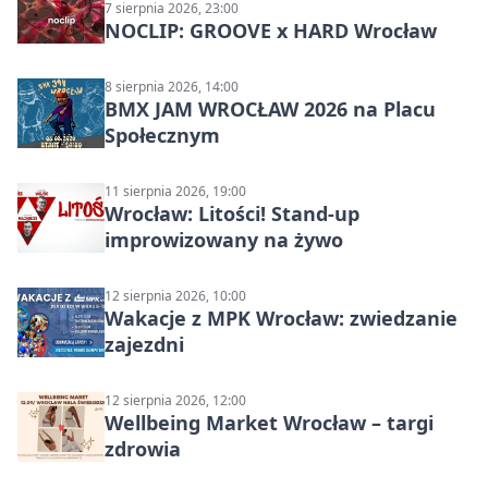
7 sierpnia 2026, 23:00
NOCLIP: GROOVE x HARD Wrocław
8 sierpnia 2026, 14:00
BMX JAM WROCŁAW 2026 na Placu
Społecznym
11 sierpnia 2026, 19:00
Wrocław: Litości! Stand-up
improwizowany na żywo
12 sierpnia 2026, 10:00
Wakacje z MPK Wrocław: zwiedzanie
zajezdni
12 sierpnia 2026, 12:00
Wellbeing Market Wrocław – targi
zdrowia