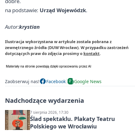
dobre.
na podstawie:
Urząd Wojewódzk
.
Autor:
krystian
Ilustracja wykorzystana w artykule została pobrana z
zewnętrznego źródła (DUW Wrocław). W przypadku zastrzeżeń
dotyczących praw do zdjęcia prosimy o
kontakt
.
Zaobserwuj nas!
Facebook
Google News
Nadchodzące wydarzenia
7 sierpnia 2026, 17:30
Ślad spektaklu. Plakaty Teatru
Polskiego we Wrocławiu