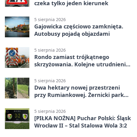
czeka tylko jeden kierunek
5 sierpnia 2026
Gajowicka częściowo zamknięta.
Autobusy pojadą objazdami
5 sierpnia 2026
Rondo zamiast trójkątnego
skrzyżowania. Kolejne utrudnienia
na Brochowie
5 sierpnia 2026
Dwa hektary nowej przestrzeni
przy Rumiankowej. Żernicki park
się zmienia
5 sierpnia 2026
[PIŁKA NOŻNA] Puchar Polski: Śląsk
Wrocław II – Stal Stalowa Wola 3:2