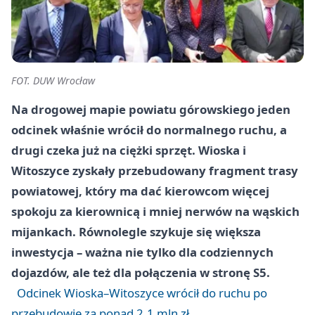
FOT. DUW Wrocław
Na drogowej mapie powiatu górowskiego jeden
odcinek właśnie wrócił do normalnego ruchu, a
drugi czeka już na ciężki sprzęt. Wioska i
Witoszyce zyskały przebudowany fragment trasy
powiatowej, który ma dać kierowcom więcej
spokoju za kierownicą i mniej nerwów na wąskich
mijankach. Równolegle szykuje się większa
inwestycja – ważna nie tylko dla codziennych
dojazdów, ale też dla połączenia w stronę S5.
Odcinek Wioska–Witoszyce wrócił do ruchu po
przebudowie za ponad 2,1 mln zł