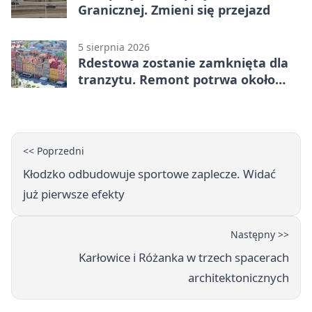
Granicznej. Zmieni się przejazd
5 sierpnia 2026
Rdestowa zostanie zamknięta dla
tranzytu. Remont potrwa około
dwóch miesięcy
<< Poprzedni
Kłodzko odbudowuje sportowe zaplecze. Widać
już pierwsze efekty
Następny >>
Karłowice i Różanka w trzech spacerach
architektonicznych