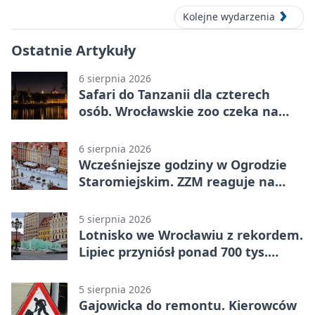
Kolejne wydarzenia
Ostatnie Artykuły
6 sierpnia 2026
Safari do Tanzanii dla czterech
osób. Wrocławskie zoo czeka na
konkursowe historie
6 sierpnia 2026
Wcześniejsze godziny w Ogrodzie
Staromiejskim. ZZM reaguje na
apele
5 sierpnia 2026
Lotnisko we Wrocławiu z rekordem.
Lipiec przyniósł ponad 700 tys.
pasażerów
5 sierpnia 2026
Gajowicka do remontu. Kierowców