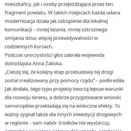
mieszkańcy, jak i osoby przejeżdżające przez ten
fragment powiatu. W takich miejscach każda udana
modernizacja działa jak odciążenie dla lokalnej
komunikacji – mniej łatania, mniej ostrożnego
omijania dziur, więcej przewidywalności w
codziennych kursach.
Podczas uroczystości głos zabrała wojewoda
dolnośląska Anna Żabska.
„Cieszę się, że kolejny etap przebudowy tej drogi
został zrealizowany przy pomocy rządu” – podkreśliła.
Jak dodała, tego typu projekty tworzą lepsze warunki
dla rozwoju terenu, a dobrze przygotowane wnioski
samorządów przekładają się na widoczne efekty. To
ważny sygnał także dla innych inwestycji drogowych
w regionie – sam nabór środków nie wystarczy,