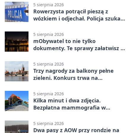
5 sierpnia 2026
Rowerzysta potrącił pieszą z
wózkiem i odjechał. Policja szuka
świadków
5 sierpnia 2026
mObywatel to nie tylko
dokumenty. Te sprawy załatwisz w
telefonie
5 sierpnia 2026
Trzy nagrody za balkony pełne
zieleni. Konkurs trwa na
Przedmieściu Oławskim
5 sierpnia 2026
Kilka minut i dwa zdjęcia.
Bezpłatna mammografia w
powiecie wrocławskim
5 sierpnia 2026
Dwa pasy z AOW przy rondzie na