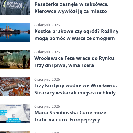
Pasażerka zasnęła w taksówce.
Kierowca wywiózł ją za miasto
6 sierpnia 2026
Kostka brukowa czy ogród? Rośliny
mogą pomóc w walce ze smogiem
6 sierpnia 2026
Wrocławska Feta wraca do Rynku.
Trzy dni piwa, wina i sera
6 sierpnia 2026
Trzy kurtyny wodne we Wrocławiu.
Strażacy wskazali miejsca ochłody
6 sierpnia 2026
Maria Skłodowska-Curie może
trafić na euro. Europejczycy
wybierają wzór