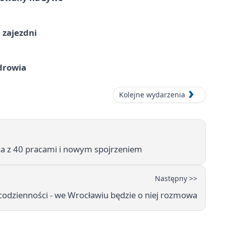
 zajezdni
drowia
Kolejne wydarzenia
ca z 40 pracami i nowym spojrzeniem
Następny >>
codzienności - we Wrocławiu będzie o niej rozmowa