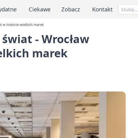
ydatne
Ciekawe
Zobacz
Kontakt
i w historie wielkich marek
 świat - Wrocław
elkich marek