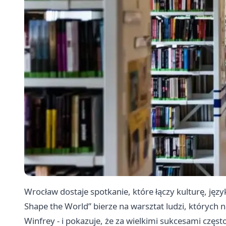
Wrocław dostaje spotkanie, które łączy kulturę, język
Shape the World” bierze na warsztat ludzi, których 
Winfrey - i pokazuje, że za wielkimi sukcesami częs