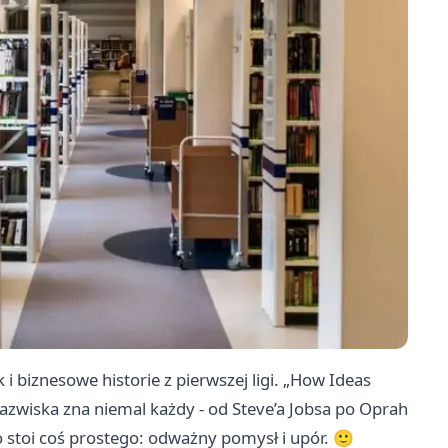
 i biznesowe historie z pierwszej ligi. „How Ideas
nazwiska zna niemal każdy - od Steve’a Jobsa po Oprah
to stoi coś prostego: odważny pomysł i upór. 🙂