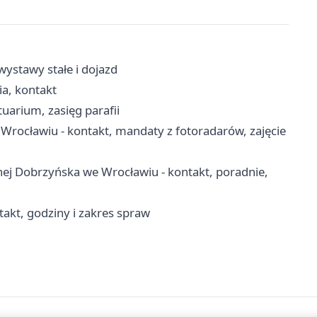
ystawy stałe i dojazd
ia, kontakt
uarium, zasięg parafii
rocławiu - kontakt, mandaty z fotoradarów, zajęcie
nej Dobrzyńska we Wrocławiu - kontakt, poradnie,
akt, godziny i zakres spraw