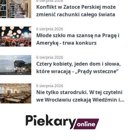
6 sierpnia 2026
Konflikt w Zatoce Perskiej może
zmienić rachunki całego świata
6 sierpnia 2026
Młode szkło ma szansę na Pragę i
Amerykę - trwa konkurs
6 sierpnia 2026
Cztery kobiety, jeden dom i słowa,
które wracają - „Prądy wsteczne”
6 sierpnia 2026
Nie tylko starodruki. W tej czytelni
we Wrocławiu czekają Wiedźmin i
Makłowicz