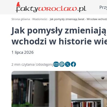
Prz
Strona główna
Wiadomości
Jak pomysły zmieniają świat - Wrocław wchodz
Jak pomysły zmieniają
wchodzi w historie wi
1 lipca 2026
2 min czytania
Udostępnij