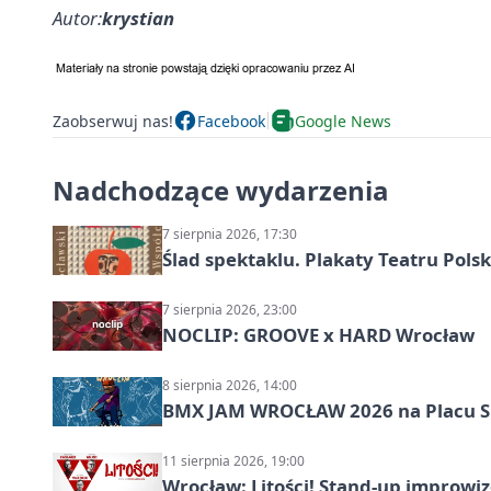
Autor:
krystian
Zaobserwuj nas!
Facebook
Google News
Nadchodzące wydarzenia
7 sierpnia 2026, 17:30
Ślad spektaklu. Plakaty Teatru Pol
7 sierpnia 2026, 23:00
NOCLIP: GROOVE x HARD Wrocław
8 sierpnia 2026, 14:00
BMX JAM WROCŁAW 2026 na Placu 
11 sierpnia 2026, 19:00
Wrocław: Litości! Stand-up improw