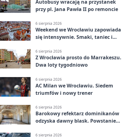
Autobusy wracają na przystanek
przy pl. Jana Pawła II po remoncie
6 sierpnia 2026
Weekend we Wrocławiu zapowiada
się intensywnie. Smaki, taniec i
sport
6 sierpnia 2026
Z Wrocławia prosto do Marrakeszu.
Dwa loty tygodniowo
6 sierpnia 2026
AC Milan we Wrocławiu. Siedem
triumfów i nowy trener
6 sierpnia 2026
Barokowy refektarz dominikanów
odzyska dawny blask. Powstanie
miejsce spotkań
6 sierpnia 2026