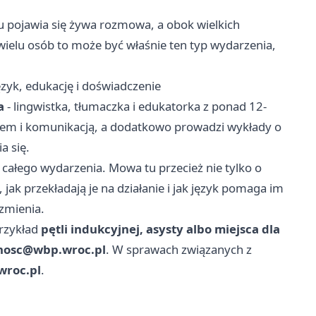
u pojawia się żywa rozmowa, a obok wielkich
wielu osób to może być właśnie ten typ wydarzenia,
zyk, edukację i doświadczenie
a
- lingwistka, tłumaczka i edukatorka z ponad 12-
kiem i komunikacją, a dodatkowo prowadzi wykłady o
a się.
całego wydarzenia. Mowa tu przecież nie tylko o
, jak przekładają je na działanie i jak język pomaga im
zmienia.
przykład
pętli indukcyjnej, asysty albo miejsca dla
nosc@wbp.wroc.pl
. W sprawach związanych z
roc.pl
.