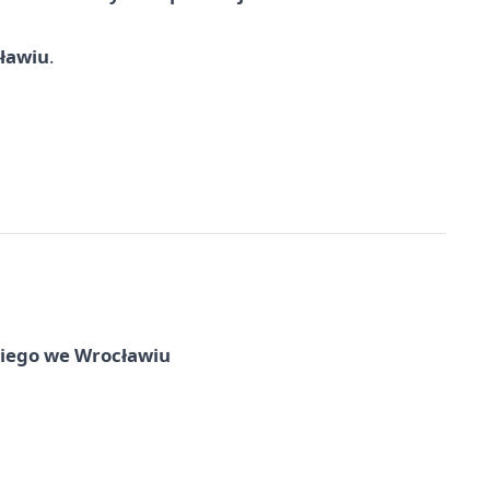
ławiu
.
skiego we Wrocławiu