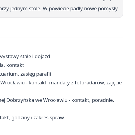
 przy jednym stole. W powiecie padły nowe pomysły
ystawy stałe i dojazd
ia, kontakt
uarium, zasięg parafii
rocławiu - kontakt, mandaty z fotoradarów, zajęcie
nej Dobrzyńska we Wrocławiu - kontakt, poradnie,
akt, godziny i zakres spraw