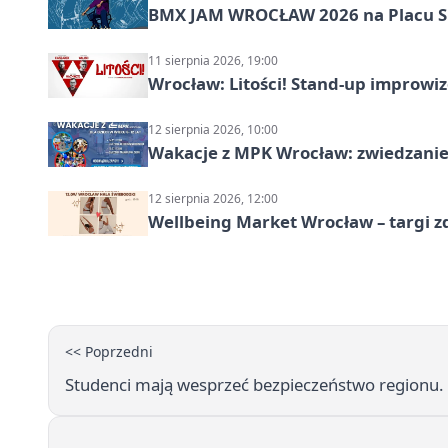
BMX JAM WROCŁAW 2026 na Placu 
11 sierpnia 2026, 19:00
Wrocław: Litości! Stand-up improw
12 sierpnia 2026, 10:00
Wakacje z MPK Wrocław: zwiedzanie
12 sierpnia 2026, 12:00
Wellbeing Market Wrocław – targi z
<< Poprzedni
Studenci mają wesprzeć bezpieczeństwo regionu.