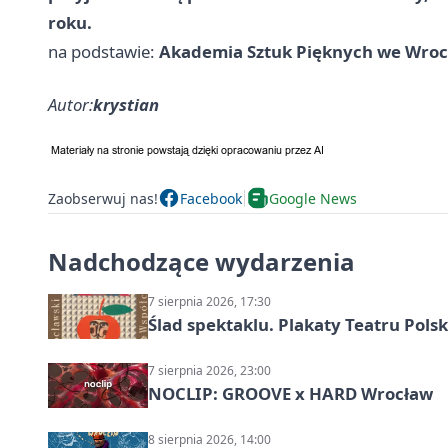
roku.
na podstawie:
Akademia Sztuk Pięknych we Wroc
Autor:
krystian
Zaobserwuj nas!
Facebook
Google News
Nadchodzące wydarzenia
7 sierpnia 2026, 17:30
Ślad spektaklu. Plakaty Teatru Pol
7 sierpnia 2026, 23:00
NOCLIP: GROOVE x HARD Wrocław
8 sierpnia 2026, 14:00