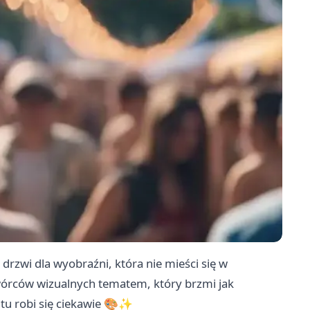
rzwi dla wyobraźni, która nie mieści się w
órców wizualnych tematem, który brzmi jak
 tu robi się ciekawie 🎨✨