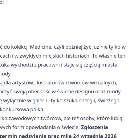
o:
do kolekcji Medicine, czyli później żyć już nie tylko w
ach i w zwykłych miejskich historiach. To właśnie ten
uka wychodzi z pracowni i staje się częścią miasta.
 mody
 dla artystów, ilustratorów i twórców wizualnych,
znaczyć swoją obecność w świecie designu oraz mody.
wyłącznie w galerii - tylko szuka energii, świeżego
ż konkursowa półka.
ylko zawodowych twórców, ale też osoby, które lubią
wych form opowiadania o świecie.
Zgłoszenia
termin nadsyłania prac mija 24 września 2026