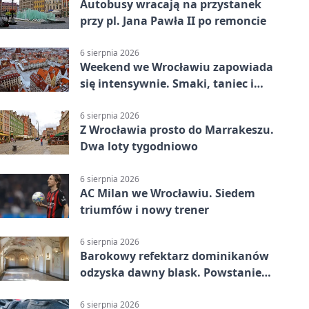
Autobusy wracają na przystanek
przy pl. Jana Pawła II po remoncie
6 sierpnia 2026
Weekend we Wrocławiu zapowiada
się intensywnie. Smaki, taniec i
sport
6 sierpnia 2026
Z Wrocławia prosto do Marrakeszu.
Dwa loty tygodniowo
6 sierpnia 2026
AC Milan we Wrocławiu. Siedem
triumfów i nowy trener
6 sierpnia 2026
Barokowy refektarz dominikanów
odzyska dawny blask. Powstanie
miejsce spotkań
6 sierpnia 2026