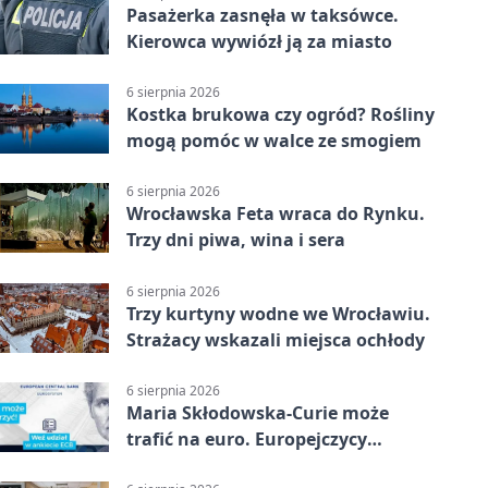
Pasażerka zasnęła w taksówce.
Kierowca wywiózł ją za miasto
6 sierpnia 2026
Kostka brukowa czy ogród? Rośliny
mogą pomóc w walce ze smogiem
6 sierpnia 2026
Wrocławska Feta wraca do Rynku.
Trzy dni piwa, wina i sera
6 sierpnia 2026
Trzy kurtyny wodne we Wrocławiu.
Strażacy wskazali miejsca ochłody
6 sierpnia 2026
Maria Skłodowska-Curie może
trafić na euro. Europejczycy
wybierają wzór