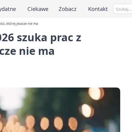
ydatne
Ciekawe
Zobacz
Kontakt
ci, której jeszcze nie ma
26 szuka prac z
zcze nie ma