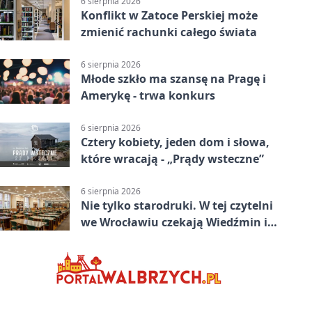
6 sierpnia 2026
Konflikt w Zatoce Perskiej może
zmienić rachunki całego świata
6 sierpnia 2026
Młode szkło ma szansę na Pragę i
Amerykę - trwa konkurs
6 sierpnia 2026
Cztery kobiety, jeden dom i słowa,
które wracają - „Prądy wsteczne”
6 sierpnia 2026
Nie tylko starodruki. W tej czytelni
we Wrocławiu czekają Wiedźmin i
Makłowicz