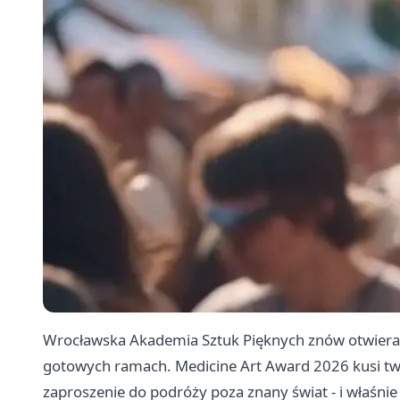
Wrocławska Akademia Sztuk Pięknych znów otwiera d
gotowych ramach. Medicine Art Award 2026 kusi tw
zaproszenie do podróży poza znany świat - i właśnie