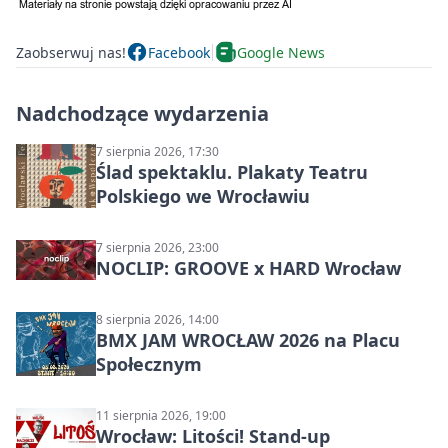
Zaobserwuj nas!
Facebook
Google News
Nadchodzące wydarzenia
7 sierpnia 2026, 17:30
Ślad spektaklu. Plakaty Teatru
Polskiego we Wrocławiu
7 sierpnia 2026, 23:00
NOCLIP: GROOVE x HARD Wrocław
8 sierpnia 2026, 14:00
BMX JAM WROCŁAW 2026 na Placu
Społecznym
11 sierpnia 2026, 19:00
Wrocław: Litości! Stand-up