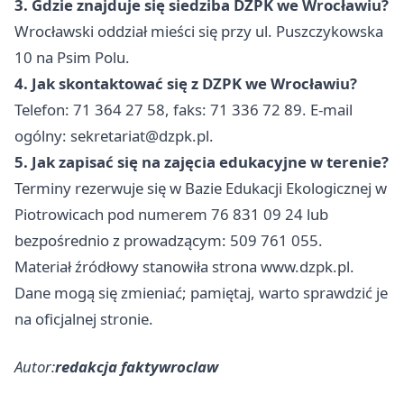
3. Gdzie znajduje się siedziba DZPK we Wrocławiu?
Wrocławski oddział mieści się przy ul. Puszczykowska
10 na Psim Polu.
4. Jak skontaktować się z DZPK we Wrocławiu?
Telefon: 71 364 27 58, faks: 71 336 72 89. E-mail
ogólny:
sekretariat@dzpk.pl
.
5. Jak zapisać się na zajęcia edukacyjne w terenie?
Terminy rezerwuje się w Bazie Edukacji Ekologicznej w
Piotrowicach pod numerem 76 831 09 24 lub
bezpośrednio z prowadzącym: 509 761 055.
Materiał źródłowy stanowiła strona www.dzpk.pl.
Dane mogą się zmieniać; pamiętaj, warto sprawdzić je
na oficjalnej stronie.
Autor:
redakcja faktywroclaw