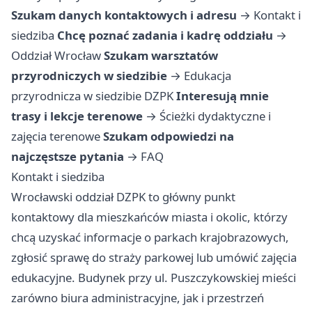
Szukam danych kontaktowych i adresu
→
Kontakt i
siedziba
Chcę poznać zadania i kadrę oddziału
→
Oddział Wrocław
Szukam warsztatów
przyrodniczych w siedzibie
→
Edukacja
przyrodnicza w siedzibie DZPK
Interesują mnie
trasy i lekcje terenowe
→
Ścieżki dydaktyczne i
zajęcia terenowe
Szukam odpowiedzi na
najczęstsze pytania
→
FAQ
Kontakt i siedziba
Wrocławski oddział DZPK to główny punkt
kontaktowy dla mieszkańców miasta i okolic, którzy
chcą uzyskać informacje o parkach krajobrazowych,
zgłosić sprawę do straży parkowej lub umówić zajęcia
edukacyjne. Budynek przy ul. Puszczykowskiej mieści
zarówno biura administracyjne, jak i przestrzeń