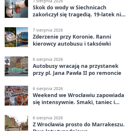
7 sierpnia 2026
Skok do wody w Siechnicach
zakończył się tragedią. 19-latek nie
żyje
7 sierpnia 2026
Zderzenie przy Koronie. Ranni
kierowcy autobusu i taksówki
6 sierpnia 2026
Autobusy wracają na przystanek
przy pl. Jana Pawła II po remoncie
6 sierpnia 2026
Weekend we Wrocławiu zapowiada
się intensywnie. Smaki, taniec i
sport
6 sierpnia 2026
Z Wrocławia prosto do Marrakeszu.