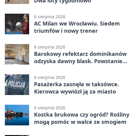
Dwa loty tygodniowo
6 sierpnia 2026
AC Milan we Wrocławiu. Siedem
triumfów i nowy trener
6 sierpnia 2026
Barokowy refektarz dominikanów
odzyska dawny blask. Powstanie
miejsce spotkań
6 sierpnia 2026
Pasażerka zasnęła w taksówce.
Kierowca wywiózł ją za miasto
6 sierpnia 2026
Kostka brukowa czy ogród? Rośliny
mogą pomóc w walce ze smogiem