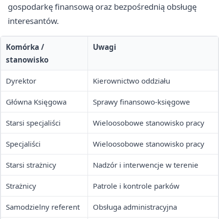
gospodarkę finansową oraz bezpośrednią obsługę
interesantów.
Komórka /
Uwagi
stanowisko
Dyrektor
Kierownictwo oddziału
Główna Księgowa
Sprawy finansowo-księgowe
Starsi specjaliści
Wieloosobowe stanowisko pracy
Specjaliści
Wieloosobowe stanowisko pracy
Starsi strażnicy
Nadzór i interwencje w terenie
Strażnicy
Patrole i kontrole parków
Samodzielny referent
Obsługa administracyjna