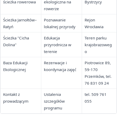
ścieżka rowerowa
ekologiczna na
Bystrzycy
rowerze
Ścieżka Jarnołtów–
Poznawanie
Rejon
Ratyń
lokalnej przyrody
Wrocławia
Ścieżka "Cicha
Edukacja
Teren parku
Dolina"
przyrodnicza w
krajobrazoweg
terenie
o
Baza Edukacji
Rezerwacje i
Piotrowice 89,
Ekologicznej
koordynacja zajęć
59-170
Przemków, tel.
76 831 09 24
Kontakt z
Ustalenia
tel. 509 761
prowadzącym
szczegółów
055
programu