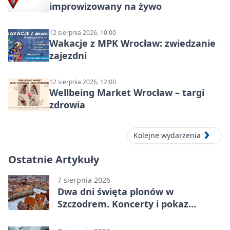
improwizowany na żywo
12 sierpnia 2026, 10:00
Wakacje z MPK Wrocław: zwiedzanie
zajezdni
12 sierpnia 2026, 12:00
Wellbeing Market Wrocław – targi
zdrowia
Kolejne wydarzenia
Ostatnie Artykuły
7 sierpnia 2026
Dwa dni święta plonów w
Szczodrem. Koncerty i pokaz
dronów