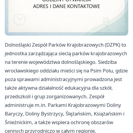
Dolnośląski Zespół Parków Krajobrazowych (DZPK) to
jednostka zarządzająca siecią parków krajobrazowych
na terenie województwa dolnośląskiego. Siedziba
wrocławskiego oddziału mieści się na Psim Polu, gdzie
poza sprawami administracyjnymi prowadzona jest
także aktywna działalność edukacyjna dla szkół,
przedszkoli i grup zorganizowanych. Zespół
administruje m.in. Parkami Krajobrazowymi Doliny
Baryczy, Doliny Bystrzycy, Ślężańskim, Książańskim i
Śnieżnickim, a także wspiera ochronę obszarów
cennych przyrodniczo w całym regionie.