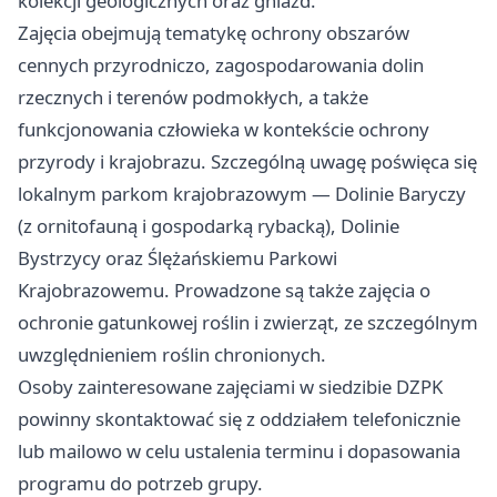
kolekcji geologicznych oraz gniazd.
Zajęcia obejmują tematykę ochrony obszarów
cennych przyrodniczo, zagospodarowania dolin
rzecznych i terenów podmokłych, a także
funkcjonowania człowieka w kontekście ochrony
przyrody i krajobrazu. Szczególną uwagę poświęca się
lokalnym parkom krajobrazowym — Dolinie Baryczy
(z ornitofauną i gospodarką rybacką), Dolinie
Bystrzycy oraz Ślężańskiemu Parkowi
Krajobrazowemu. Prowadzone są także zajęcia o
ochronie gatunkowej roślin i zwierząt, ze szczególnym
uwzględnieniem roślin chronionych.
Osoby zainteresowane zajęciami w siedzibie DZPK
powinny skontaktować się z oddziałem telefonicznie
lub mailowo w celu ustalenia terminu i dopasowania
programu do potrzeb grupy.