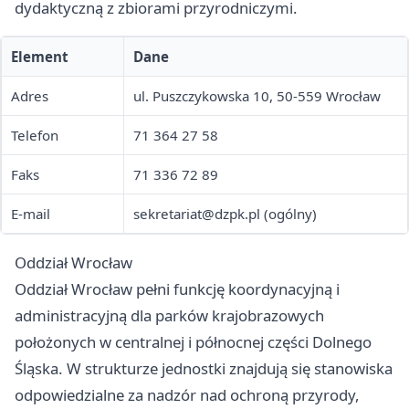
dydaktyczną z zbiorami przyrodniczymi.
Element
Dane
Adres
ul. Puszczykowska 10, 50-559 Wrocław
Telefon
71 364 27 58
Faks
71 336 72 89
E-mail
sekretariat@dzpk.pl
(ogólny)
Oddział Wrocław
Oddział Wrocław pełni funkcję koordynacyjną i
administracyjną dla parków krajobrazowych
położonych w centralnej i północnej części Dolnego
Śląska. W strukturze jednostki znajdują się stanowiska
odpowiedzialne za nadzór nad ochroną przyrody,