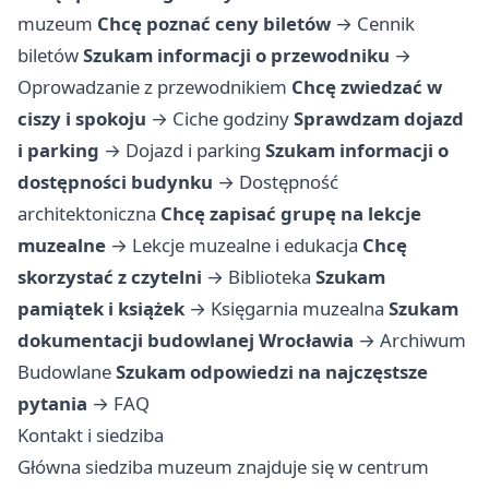
muzeum
Chcę poznać ceny biletów
→
Cennik
biletów
Szukam informacji o przewodniku
→
Oprowadzanie z przewodnikiem
Chcę zwiedzać w
ciszy i spokoju
→
Ciche godziny
Sprawdzam dojazd
i parking
→
Dojazd i parking
Szukam informacji o
dostępności budynku
→
Dostępność
architektoniczna
Chcę zapisać grupę na lekcje
muzealne
→
Lekcje muzealne i edukacja
Chcę
skorzystać z czytelni
→
Biblioteka
Szukam
pamiątek i książek
→
Księgarnia muzealna
Szukam
dokumentacji budowlanej Wrocławia
→
Archiwum
Budowlane
Szukam odpowiedzi na najczęstsze
pytania
→
FAQ
Kontakt i siedziba
Główna siedziba muzeum znajduje się w centrum