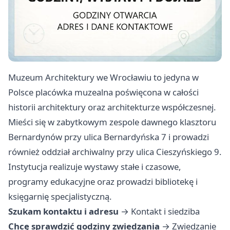
Muzeum Architektury we Wrocławiu to jedyna w
Polsce placówka muzealna poświęcona w całości
historii architektury oraz architekturze współczesnej.
Mieści się w zabytkowym zespole dawnego klasztoru
Bernardynów przy ulica Bernardyńska 7 i prowadzi
również oddział archiwalny przy ulica Cieszyńskiego 9.
Instytucja realizuje wystawy stałe i czasowe,
programy edukacyjne oraz prowadzi bibliotekę i
księgarnię specjalistyczną.
Szukam kontaktu i adresu
→
Kontakt i siedziba
Chcę sprawdzić godziny zwiedzania
→
Zwiedzanie