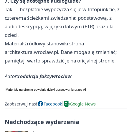
7. Czy są dostępne audioguide?
Tak — bezpłatnie wypożycza się je w Infopunkcie, z
czterema ścieżkami zwiedzania: podstawową, z
audiodeskrypcją, w języku łatwym (ETR) oraz dla
dzieci.
Materiał źródłowy stanowiła strona
architektura.wroclaw.pl. Dane mogą się zmieniać;
pamiętaj, warto sprawdzić je na oficjalnej stronie.
Autor:
redakcja faktywroclaw
Zaobserwuj nas!
Facebook
Google News
Nadchodzące wydarzenia