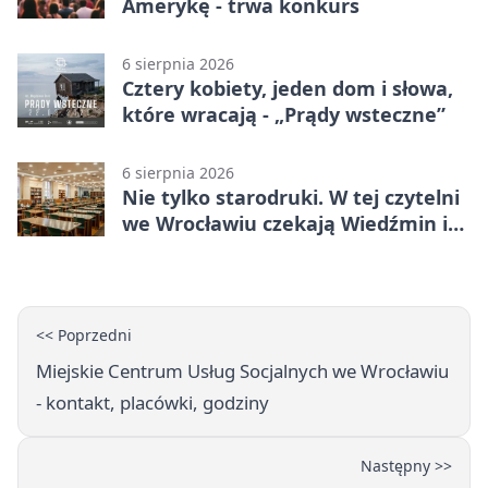
Amerykę - trwa konkurs
6 sierpnia 2026
Cztery kobiety, jeden dom i słowa,
które wracają - „Prądy wsteczne”
6 sierpnia 2026
Nie tylko starodruki. W tej czytelni
we Wrocławiu czekają Wiedźmin i
Makłowicz
<< Poprzedni
Miejskie Centrum Usług Socjalnych we Wrocławiu
- kontakt, placówki, godziny
Następny >>