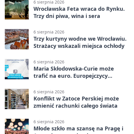
6 sierpnia 2026
Wrocławska Feta wraca do Rynku.
Trzy dni piwa, wina i sera
6 sierpnia 2026
Trzy kurtyny wodne we Wrocławiu.
Strażacy wskazali miejsca ochłody
6 sierpnia 2026
Maria Skłodowska-Curie może
trafić na euro. Europejczycy
wybierają wzór
6 sierpnia 2026
Konflikt w Zatoce Perskiej może
zmienić rachunki całego świata
6 sierpnia 2026
Młode szkło ma szansę na Pragę i