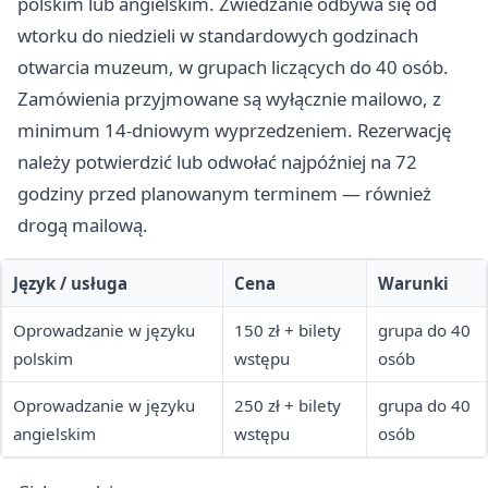
polskim lub angielskim. Zwiedzanie odbywa się od
wtorku do niedzieli w standardowych godzinach
otwarcia muzeum, w grupach liczących do 40 osób.
Zamówienia przyjmowane są wyłącznie mailowo, z
minimum 14-dniowym wyprzedzeniem. Rezerwację
należy potwierdzić lub odwołać najpóźniej na 72
godziny przed planowanym terminem — również
drogą mailową.
Język / usługa
Cena
Warunki
Oprowadzanie w języku
150 zł + bilety
grupa do 40
polskim
wstępu
osób
Oprowadzanie w języku
250 zł + bilety
grupa do 40
angielskim
wstępu
osób