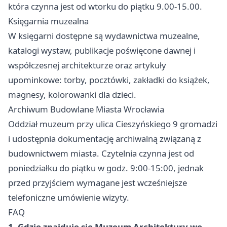
która czynna jest od wtorku do piątku 9.00-15.00.
Księgarnia muzealna
W księgarni dostępne są wydawnictwa muzealne,
katalogi wystaw, publikacje poświęcone dawnej i
współczesnej architekturze oraz artykuły
upominkowe: torby, pocztówki, zakładki do książek,
magnesy, kolorowanki dla dzieci.
Archiwum Budowlane Miasta Wrocławia
Oddział muzeum przy ulica Cieszyńskiego 9 gromadzi
i udostępnia dokumentację archiwalną związaną z
budownictwem miasta. Czytelnia czynna jest od
poniedziałku do piątku w godz. 9:00-15:00, jednak
przed przyjściem wymagane jest wcześniejsze
telefoniczne umówienie wizyty.
FAQ
1. Gdzie znajduje się Muzeum Architektury we