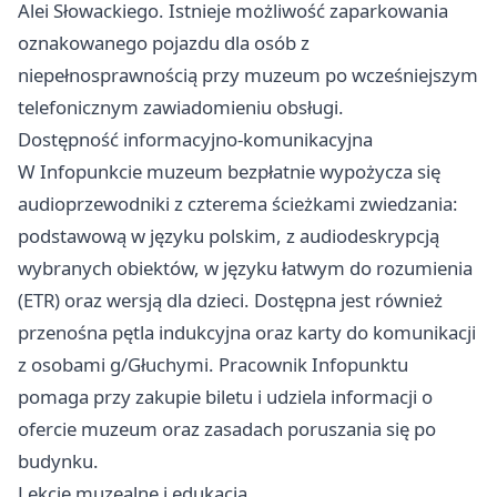
Alei Słowackiego. Istnieje możliwość zaparkowania
oznakowanego pojazdu dla osób z
niepełnosprawnością przy muzeum po wcześniejszym
telefonicznym zawiadomieniu obsługi.
Dostępność informacyjno-komunikacyjna
W Infopunkcie muzeum bezpłatnie wypożycza się
audioprzewodniki z czterema ścieżkami zwiedzania:
podstawową w języku polskim, z audiodeskrypcją
wybranych obiektów, w języku łatwym do rozumienia
(ETR) oraz wersją dla dzieci. Dostępna jest również
przenośna pętla indukcyjna oraz karty do komunikacji
z osobami g/Głuchymi. Pracownik Infopunktu
pomaga przy zakupie biletu i udziela informacji o
ofercie muzeum oraz zasadach poruszania się po
budynku.
Lekcje muzealne i edukacja