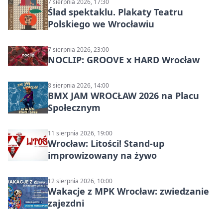
7 sierpnia 2026, 17:30
Ślad spektaklu. Plakaty Teatru
Polskiego we Wrocławiu
7 sierpnia 2026, 23:00
NOCLIP: GROOVE x HARD Wrocław
8 sierpnia 2026, 14:00
BMX JAM WROCŁAW 2026 na Placu
Społecznym
11 sierpnia 2026, 19:00
Wrocław: Litości! Stand-up
improwizowany na żywo
12 sierpnia 2026, 10:00
Wakacje z MPK Wrocław: zwiedzanie
zajezdni