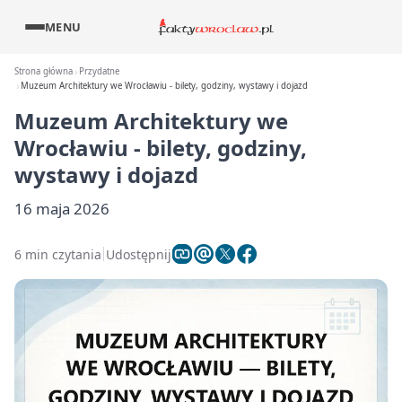
MENU
Strona główna
Przydatne
Muzeum Architektury we Wrocławiu - bilety, godziny, wystawy i dojazd
Muzeum Architektury we
Wrocławiu - bilety, godziny,
wystawy i dojazd
16 maja 2026
6 min czytania
Udostępnij