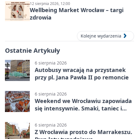
12 sierpnia 2026, 12:00
Wellbeing Market Wrocław – targi
zdrowia
Kolejne wydarzenia
Ostatnie Artykuły
6 sierpnia 2026
Autobusy wracają na przystanek
przy pl. Jana Pawła II po remoncie
6 sierpnia 2026
Weekend we Wrocławiu zapowiada
się intensywnie. Smaki, taniec i
sport
6 sierpnia 2026
Z Wrocławia prosto do Marrakeszu.