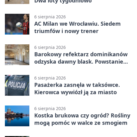
Dwa loty tygodniowo
6 sierpnia 2026
AC Milan we Wrocławiu. Siedem
triumfów i nowy trener
6 sierpnia 2026
Barokowy refektarz dominikanów
odzyska dawny blask. Powstanie
miejsce spotkań
6 sierpnia 2026
Pasażerka zasnęła w taksówce.
Kierowca wywiózł ją za miasto
6 sierpnia 2026
Kostka brukowa czy ogród? Rośliny
mogą pomóc w walce ze smogiem