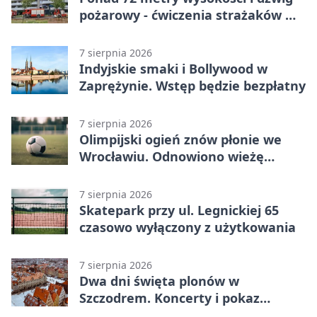
pożarowy - ćwiczenia strażaków we
Wrocławiu
7 sierpnia 2026
Indyjskie smaki i Bollywood w
Zaprężynie. Wstęp będzie bezpłatny
7 sierpnia 2026
Olimpijski ogień znów płonie we
Wrocławiu. Odnowiono wieżę
stadionu
7 sierpnia 2026
Skatepark przy ul. Legnickiej 65
czasowo wyłączony z użytkowania
7 sierpnia 2026
Dwa dni święta plonów w
Szczodrem. Koncerty i pokaz
dronów