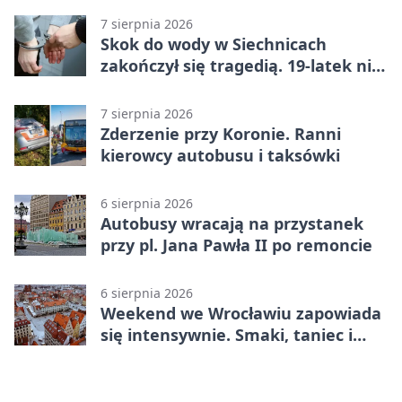
7 sierpnia 2026
Skok do wody w Siechnicach
zakończył się tragedią. 19-latek nie
żyje
7 sierpnia 2026
Zderzenie przy Koronie. Ranni
kierowcy autobusu i taksówki
6 sierpnia 2026
Autobusy wracają na przystanek
przy pl. Jana Pawła II po remoncie
6 sierpnia 2026
Weekend we Wrocławiu zapowiada
się intensywnie. Smaki, taniec i
sport