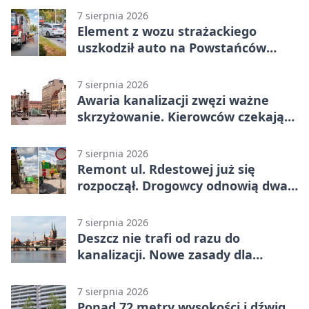
7 sierpnia 2026
Element z wozu strażackiego
uszkodził auto na Powstańców
Śląskich
7 sierpnia 2026
Awaria kanalizacji zwęzi ważne
skrzyżowanie. Kierowców czekają
zmiany
7 sierpnia 2026
Remont ul. Rdestowej już się
rozpoczął. Drogowcy odnowią dwa
odcinki
7 sierpnia 2026
Deszcz nie trafi od razu do
kanalizacji. Nowe zasady dla
inwestycji
7 sierpnia 2026
Ponad 72 metry wysokości i dźwig