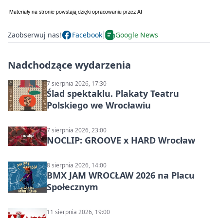
Zaobserwuj nas!
Facebook
Google News
Nadchodzące wydarzenia
7 sierpnia 2026, 17:30
Ślad spektaklu. Plakaty Teatru
Polskiego we Wrocławiu
7 sierpnia 2026, 23:00
NOCLIP: GROOVE x HARD Wrocław
8 sierpnia 2026, 14:00
BMX JAM WROCŁAW 2026 na Placu
Społecznym
11 sierpnia 2026, 19:00