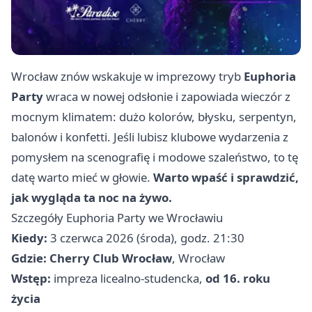
Wrocław znów wskakuje w imprezowy tryb
Euphoria
Party
wraca w nowej odsłonie i zapowiada wieczór z
mocnym klimatem: dużo kolorów, błysku, serpentyn,
balonów i konfetti. Jeśli lubisz klubowe wydarzenia z
pomysłem na scenografię i modowe szaleństwo, to tę
datę warto mieć w głowie.
Warto wpaść i sprawdzić,
jak wygląda ta noc na żywo.
Szczegóły Euphoria Party we Wrocławiu
Kiedy:
3 czerwca 2026 (środa), godz. 21:30
Gdzie:
Cherry Club Wrocław
, Wrocław
Wstęp:
impreza licealno-studencka,
od 16. roku
życia