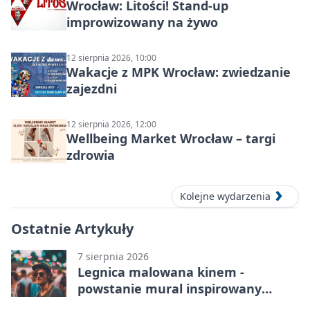
Wrocław: Litości! Stand-up
improwizowany na żywo
12 sierpnia 2026, 10:00
Wakacje z MPK Wrocław: zwiedzanie
zajezdni
12 sierpnia 2026, 12:00
Wellbeing Market Wrocław – targi
zdrowia
Kolejne wydarzenia
Ostatnie Artykuły
7 sierpnia 2026
Legnica malowana kinem -
powstanie mural inspirowany
„Małą Moskwą”