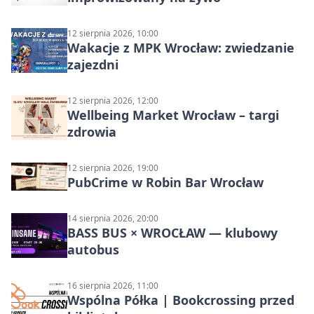
12 sierpnia 2026, 10:00
Wakacje z MPK Wrocław: zwiedzanie
zajezdni
12 sierpnia 2026, 12:00
Wellbeing Market Wrocław – targi
zdrowia
12 sierpnia 2026, 19:00
PubCrime w Robin Bar Wrocław
14 sierpnia 2026, 20:00
BASS BUS × WROCŁAW — klubowy
autobus
16 sierpnia 2026, 11:00
Wspólna Półka | Bookcrossing przed