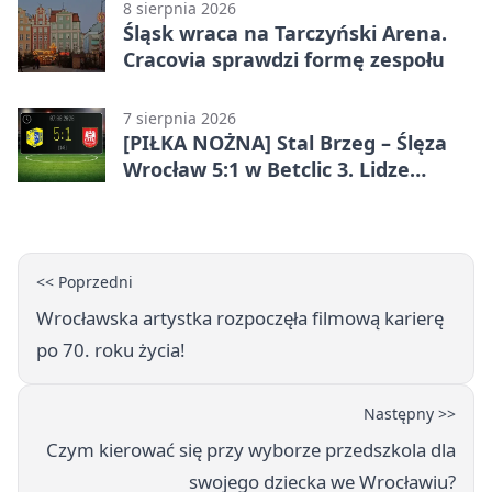
8 sierpnia 2026
Śląsk wraca na Tarczyński Arena.
Cracovia sprawdzi formę zespołu
7 sierpnia 2026
[PIŁKA NOŻNA] Stal Brzeg – Ślęza
Wrocław 5:1 w Betclic 3. Lidze
Grupa 3 (Grupa III) – wysoka
porażka wrocławian
<< Poprzedni
Wrocławska artystka rozpoczęła filmową karierę
po 70. roku życia!
Następny >>
Czym kierować się przy wyborze przedszkola dla
swojego dziecka we Wrocławiu?