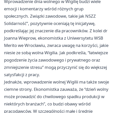
Wprowadzenie dnia wolnego w Wigilię budzi wiele
emocji i komentarzy wśród różnych grup
społecznych. Związki zawodowe, takie jak NSZZ
Solidarność”, pozytywnie oceniają tę inicjatywę,
podkreślając jej znaczenie dla pracowników. Z kolei dr
Joanna Wieprow, ekonomistka z Uniwersytetu WSB
Merito we Wrocławiu, zwraca uwagę na korzyści, jakie
niesie ze sobą wolna Wigilia. Jak podkreśla, “łatwiejsze
pogodzenie życia zawodowego i prywatnego oraz
zmniejszenie stresu” mogą przyczynić się do większej
satysfakcji z pracy.
Jednakże, wprowadzenie wolnej Wigilii ma także swoje
ciemne strony. Ekonomistka zauważa, że “dzień wolny
może prowadzić do chwilowego spadku produkcji w
niektórych branżach”, co budzi obawy wśród
pracodawców. W szczególności małe i średnie