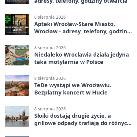
adresy, telefony, godziny otwarcia
8 sierpnia 2026
Apteki Wrocław-Stare Miasto,
Wrocław - adresy, telefony, godziny
otwarcia
8 sierpnia 2026
Niedaleko Wrocławia działa jedyna
taka motylarnia w Polsce
8 sierpnia 2026
TeDe wystąpi we Wrocławiu.
Bezpłatny koncert w Hucie
8 sierpnia 2026
Słoiki dostają drugie życie, a
grillowe odpady trafiają do różnych
pojemników