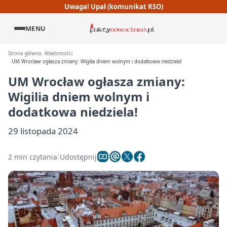
Uwaga! Upał (komunikat RSO)
MENU
Strona główna
Wiadomości
UM Wrocław ogłasza zmiany: Wigilia dniem wolnym i dodatkowa niedziela!
UM Wrocław ogłasza zmiany:
Wigilia dniem wolnym i
dodatkowa niedziela!
29 listopada 2024
2 min czytania
Udostępnij