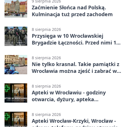
9 sierpnia 2026
Zaćmienie Słońca nad Polską.
Kulminacja tuż przed zachodem
8 sierpnia 2026
Przysięga w 10 Wrocławskiej
Brygadzie Łączności. Przed nimi 11
miesięcy służby
8 sierpnia 2026
Nie tylko krasnal. Takie pamiątki z
Wrocławia można zjeść i zabrać w
drogę
8 sierpnia 2026
Apteki w Wrocławiu - godziny
otwarcia, dyżury, apteka
całodobowa
8 sierpnia 2026
Apteki Wrocław-Krzyki, Wrocław -