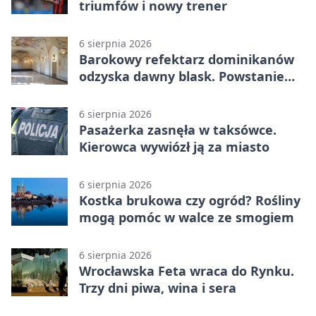
triumfów i nowy trener
6 sierpnia 2026
Barokowy refektarz dominikanów
odzyska dawny blask. Powstanie
miejsce spotkań
6 sierpnia 2026
Pasażerka zasnęła w taksówce.
Kierowca wywiózł ją za miasto
6 sierpnia 2026
Kostka brukowa czy ogród? Rośliny
mogą pomóc w walce ze smogiem
6 sierpnia 2026
Wrocławska Feta wraca do Rynku.
Trzy dni piwa, wina i sera