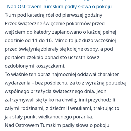
Nad Ostrowem Tumskim padły słowa o pokoju
Tłum pod katedrą rósł od pierwszej godziny
Przedświąteczne święcenie pokarmów przed
wejściem do katedry zaplanowano o każdej pełnej
godzinie od 11 do 16. Mimo to już dużo wcześniej
przed świątynią zbierały się kolejne osoby, a pod
portalem czekało ponad sto uczestników z
ozdobionymi koszyczkami.
To właśnie ten obraz najmocniej oddawał charakter
wydarzenia – bez pośpiechu, za to z wyraźną potrzebą
wspólnego przeżycia świątecznego dnia. Jedni
zatrzymywali się tylko na chwilę, inni przychodzili
całymi rodzinami, z dziećmi i wnukami, traktując to
jak stały punkt wielkanocnego poranka.
Nad Ostrowem Tumskim padły słowa o pokoju