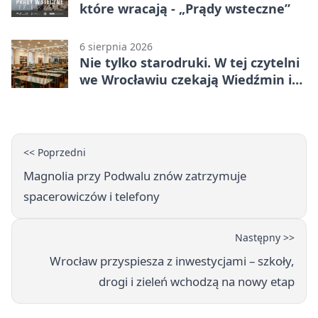
które wracają - „Prądy wsteczne”
6 sierpnia 2026
Nie tylko starodruki. W tej czytelni
we Wrocławiu czekają Wiedźmin i
Makłowicz
<< Poprzedni
Magnolia przy Podwalu znów zatrzymuje
spacerowiczów i telefony
Następny >>
Wrocław przyspiesza z inwestycjami – szkoły,
drogi i zieleń wchodzą na nowy etap