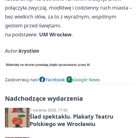
połączyła zwyczaj, modlitwę i codzienny ruch miasta –
bez wielkich słów, za to z wyraźnym, wspólnym
gestem przed świętami.
na podstawie:
UM Wrocław
.
Autor:
krystian
Zaobserwuj nas!
Facebook
Google News
Nadchodzące wydarzenia
7 sierpnia 2026, 17:30
Ślad spektaklu. Plakaty Teatru
Polskiego we Wrocławiu