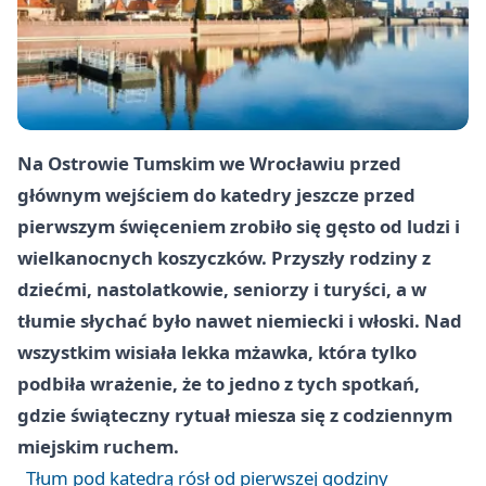
Na Ostrowie Tumskim we Wrocławiu przed
głównym wejściem do katedry jeszcze przed
pierwszym święceniem zrobiło się gęsto od ludzi i
wielkanocnych koszyczków. Przyszły rodziny z
dziećmi, nastolatkowie, seniorzy i turyści, a w
tłumie słychać było nawet niemiecki i włoski. Nad
wszystkim wisiała lekka mżawka, która tylko
podbiła wrażenie, że to jedno z tych spotkań,
gdzie świąteczny rytuał miesza się z codziennym
miejskim ruchem.
Tłum pod katedrą rósł od pierwszej godziny