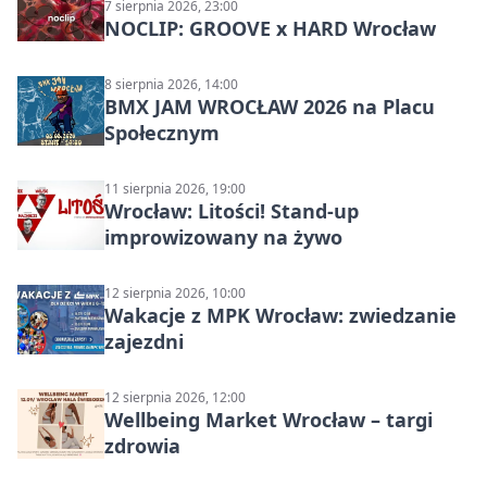
7 sierpnia 2026, 23:00
NOCLIP: GROOVE x HARD Wrocław
8 sierpnia 2026, 14:00
BMX JAM WROCŁAW 2026 na Placu
Społecznym
11 sierpnia 2026, 19:00
Wrocław: Litości! Stand-up
improwizowany na żywo
12 sierpnia 2026, 10:00
Wakacje z MPK Wrocław: zwiedzanie
zajezdni
12 sierpnia 2026, 12:00
Wellbeing Market Wrocław – targi
zdrowia