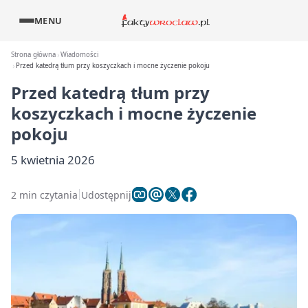
MENU
Strona główna
Wiadomości
Przed katedrą tłum przy koszyczkach i mocne życzenie pokoju
Przed katedrą tłum przy
koszyczkach i mocne życzenie
pokoju
5 kwietnia 2026
2 min czytania
Udostępnij