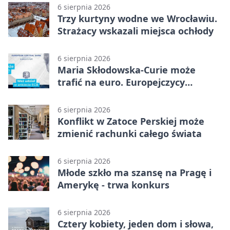
6 sierpnia 2026
Trzy kurtyny wodne we Wrocławiu.
Strażacy wskazali miejsca ochłody
6 sierpnia 2026
Maria Skłodowska-Curie może
trafić na euro. Europejczycy
wybierają wzór
6 sierpnia 2026
Konflikt w Zatoce Perskiej może
zmienić rachunki całego świata
6 sierpnia 2026
Młode szkło ma szansę na Pragę i
Amerykę - trwa konkurs
6 sierpnia 2026
Cztery kobiety, jeden dom i słowa,