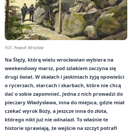
FOT. Powiat Wrocław
Na Ślęży, którą wielu wrocławian wybiera na
weekendowy marsz, pod szlakiem zaczyna się
drugi świat. W skałach i jaskiniach żyją opowieści
o rycerzach, starcach i skarbach, które nie chcą
dać o sobie zapomnieć. Jedna z nich prowadzi do
pieczary Władysława, inna do miejsca, gdzie miał
czekać wyrok Boży, a jeszcze inna do złota,
którego nikt już nie odnalazł. To właśnie te
historie sprawiają, że wejście na szczyt potrafi