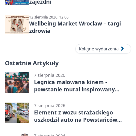
zajezdni
12 sierpnia 2026, 12:00
Wellbeing Market Wrocław – targi
zdrowia
Kolejne wydarzenia
Ostatnie Artykuły
7 sierpnia 2026
Legnica malowana kinem -
powstanie mural inspirowany
„Małą Moskwą”
7 sierpnia 2026
Element z wozu strażackiego
uszkodził auto na Powstańców
Śląskich
7 sierpnia 2026