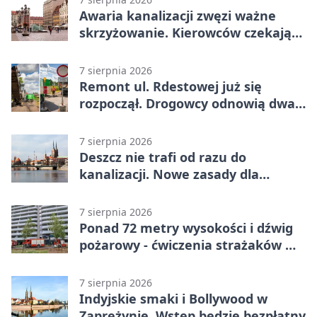
Awaria kanalizacji zwęzi ważne
skrzyżowanie. Kierowców czekają
zmiany
7 sierpnia 2026
Remont ul. Rdestowej już się
rozpoczął. Drogowcy odnowią dwa
odcinki
7 sierpnia 2026
Deszcz nie trafi od razu do
kanalizacji. Nowe zasady dla
inwestycji
7 sierpnia 2026
Ponad 72 metry wysokości i dźwig
pożarowy - ćwiczenia strażaków we
Wrocławiu
7 sierpnia 2026
Indyjskie smaki i Bollywood w
Zaprężynie. Wstęp będzie bezpłatny