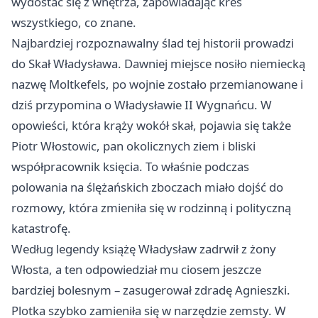
wydostać się z wnętrza, zapowiadając kres
wszystkiego, co znane.
Najbardziej rozpoznawalny ślad tej historii prowadzi
do Skał Władysława. Dawniej miejsce nosiło niemiecką
nazwę Moltkefels, po wojnie zostało przemianowane i
dziś przypomina o Władysławie II Wygnańcu. W
opowieści, która krąży wokół skał, pojawia się także
Piotr Włostowic, pan okolicznych ziem i bliski
współpracownik księcia. To właśnie podczas
polowania na ślężańskich zboczach miało dojść do
rozmowy, która zmieniła się w rodzinną i polityczną
katastrofę.
Według legendy książę Władysław zadrwił z żony
Włosta, a ten odpowiedział mu ciosem jeszcze
bardziej bolesnym – zasugerował zdradę Agnieszki.
Plotka szybko zamieniła się w narzędzie zemsty. W