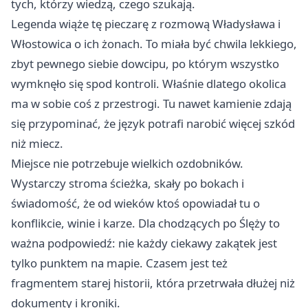
tych, którzy wiedzą, czego szukają.
Legenda wiąże tę pieczarę z rozmową Władysława i
Włostowica o ich żonach. To miała być chwila lekkiego,
zbyt pewnego siebie dowcipu, po którym wszystko
wymknęło się spod kontroli. Właśnie dlatego okolica
ma w sobie coś z przestrogi. Tu nawet kamienie zdają
się przypominać, że język potrafi narobić więcej szkód
niż miecz.
Miejsce nie potrzebuje wielkich ozdobników.
Wystarczy stroma ścieżka, skały po bokach i
świadomość, że od wieków ktoś opowiadał tu o
konflikcie, winie i karze. Dla chodzących po Ślęży to
ważna podpowiedź: nie każdy ciekawy zakątek jest
tylko punktem na mapie. Czasem jest też
fragmentem starej historii, która przetrwała dłużej niż
dokumenty i kroniki.