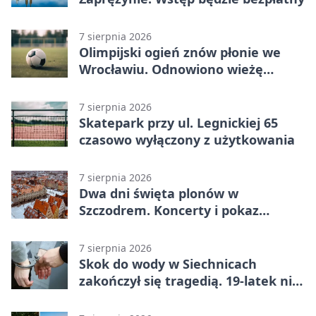
7 sierpnia 2026
Olimpijski ogień znów płonie we
Wrocławiu. Odnowiono wieżę
stadionu
7 sierpnia 2026
Skatepark przy ul. Legnickiej 65
czasowo wyłączony z użytkowania
7 sierpnia 2026
Dwa dni święta plonów w
Szczodrem. Koncerty i pokaz
dronów
7 sierpnia 2026
Skok do wody w Siechnicach
zakończył się tragedią. 19-latek nie
żyje