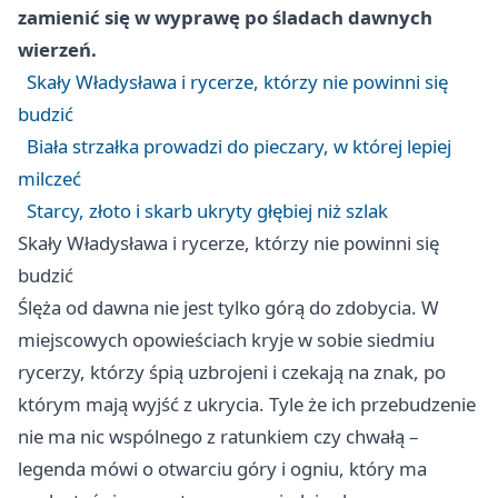
zamienić się w wyprawę po śladach dawnych
wierzeń.
Skały Władysława i rycerze, którzy nie powinni się
budzić
Biała strzałka prowadzi do pieczary, w której lepiej
milczeć
Starcy, złoto i skarb ukryty głębiej niż szlak
Skały Władysława i rycerze, którzy nie powinni się
budzić
Ślęża od dawna nie jest tylko górą do zdobycia. W
miejscowych opowieściach kryje w sobie siedmiu
rycerzy, którzy śpią uzbrojeni i czekają na znak, po
którym mają wyjść z ukrycia. Tyle że ich przebudzenie
nie ma nic wspólnego z ratunkiem czy chwałą –
legenda mówi o otwarciu góry i ogniu, który ma