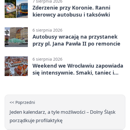
7 sierpnia 2026
Zderzenie przy Koronie. Ranni
kierowcy autobusu i taksówki
6 sierpnia 2026
Autobusy wracają na przystanek
przy pl. Jana Pawła II po remoncie
6 sierpnia 2026
Weekend we Wrocławiu zapowiada
się intensywnie. Smaki, taniec i
sport
<< Poprzedni
Jeden kalendarz, a tyle możliwości – Dolny Śląsk
porządkuje profilaktykę