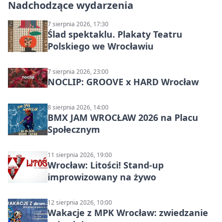
Nadchodzące wydarzenia
7 sierpnia 2026, 17:30
Ślad spektaklu. Plakaty Teatru
Polskiego we Wrocławiu
7 sierpnia 2026, 23:00
NOCLIP: GROOVE x HARD Wrocław
8 sierpnia 2026, 14:00
BMX JAM WROCŁAW 2026 na Placu
Społecznym
11 sierpnia 2026, 19:00
Wrocław: Litości! Stand-up
improwizowany na żywo
12 sierpnia 2026, 10:00
Wakacje z MPK Wrocław: zwiedzanie