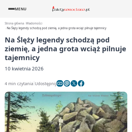
MENU
Strona główna
Wiadomości
Na Ślęży legendy schodzą pod ziemię, a jedna grota wciąż pilnuje tajemnicy
Na Ślęży legendy schodzą pod
ziemię, a jedna grota wciąż pilnuje
tajemnicy
10 kwietnia 2026
4 min czytania
Udostępnij