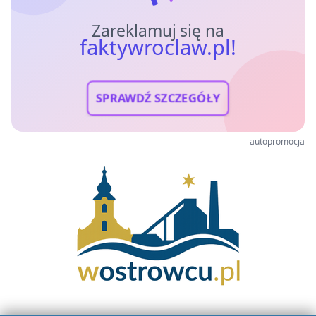
Zareklamuj się na
faktywroclaw.pl!
SPRAWDŹ SZCZEGÓŁY
autopromocja