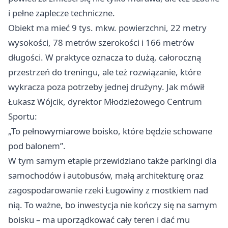
i pełne zaplecze techniczne.
Obiekt ma mieć 9 tys. mkw. powierzchni, 22 metry
wysokości, 78 metrów szerokości i 166 metrów
długości. W praktyce oznacza to dużą, całoroczną
przestrzeń do treningu, ale też rozwiązanie, które
wykracza poza potrzeby jednej drużyny. Jak mówił
Łukasz Wójcik, dyrektor Młodzieżowego Centrum
Sportu:
„To pełnowymiarowe boisko, które będzie schowane
pod balonem”.
W tym samym etapie przewidziano także parkingi dla
samochodów i autobusów, małą architekturę oraz
zagospodarowanie rzeki Ługowiny z mostkiem nad
nią. To ważne, bo inwestycja nie kończy się na samym
boisku – ma uporządkować cały teren i dać mu