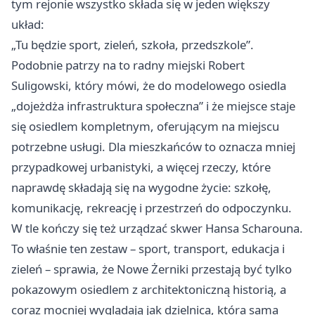
tym rejonie wszystko składa się w jeden większy
układ:
„Tu będzie sport, zieleń, szkoła, przedszkole”.
Podobnie patrzy na to radny miejski Robert
Suligowski, który mówi, że do modelowego osiedla
„dojeżdża infrastruktura społeczna” i że miejsce staje
się osiedlem kompletnym, oferującym na miejscu
potrzebne usługi. Dla mieszkańców to oznacza mniej
przypadkowej urbanistyki, a więcej rzeczy, które
naprawdę składają się na wygodne życie: szkołę,
komunikację, rekreację i przestrzeń do odpoczynku.
W tle kończy się też urządzać skwer Hansa Scharouna.
To właśnie ten zestaw – sport, transport, edukacja i
zieleń – sprawia, że Nowe Żerniki przestają być tylko
pokazowym osiedlem z architektoniczną historią, a
coraz mocniej wyglądają jak dzielnica, która sama