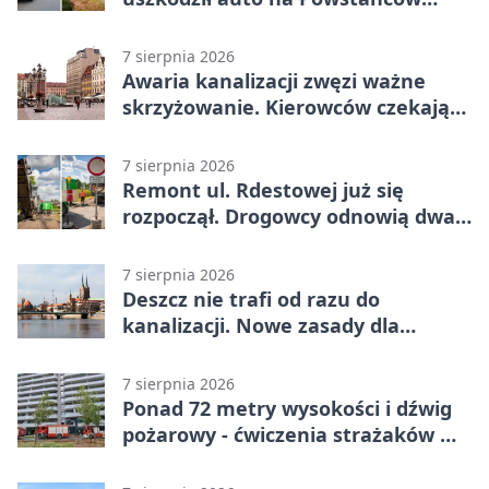
Śląskich
7 sierpnia 2026
Awaria kanalizacji zwęzi ważne
skrzyżowanie. Kierowców czekają
zmiany
7 sierpnia 2026
Remont ul. Rdestowej już się
rozpoczął. Drogowcy odnowią dwa
odcinki
7 sierpnia 2026
Deszcz nie trafi od razu do
kanalizacji. Nowe zasady dla
inwestycji
7 sierpnia 2026
Ponad 72 metry wysokości i dźwig
pożarowy - ćwiczenia strażaków we
Wrocławiu