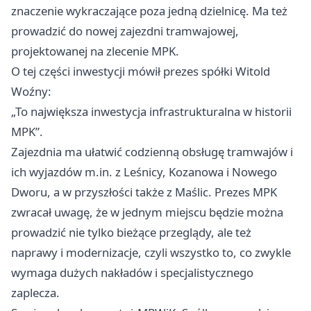
znaczenie wykraczające poza jedną dzielnicę. Ma też
prowadzić do nowej zajezdni tramwajowej,
projektowanej na zlecenie MPK.
O tej części inwestycji mówił prezes spółki Witold
Woźny:
„To największa inwestycja infrastrukturalna w historii
MPK”.
Zajezdnia ma ułatwić codzienną obsługę tramwajów i
ich wyjazdów m.in. z Leśnicy, Kozanowa i Nowego
Dworu, a w przyszłości także z Maślic. Prezes MPK
zwracał uwagę, że w jednym miejscu będzie można
prowadzić nie tylko bieżące przeglądy, ale też
naprawy i modernizacje, czyli wszystko to, co zwykle
wymaga dużych nakładów i specjalistycznego
zaplecza.