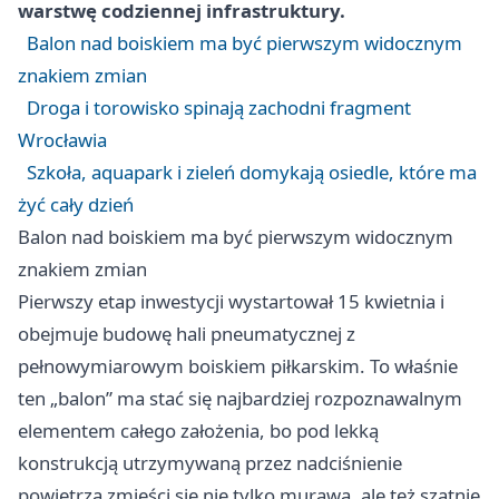
warstwę codziennej infrastruktury.
Balon nad boiskiem ma być pierwszym widocznym
znakiem zmian
Droga i torowisko spinają zachodni fragment
Wrocławia
Szkoła, aquapark i zieleń domykają osiedle, które ma
żyć cały dzień
Balon nad boiskiem ma być pierwszym widocznym
znakiem zmian
Pierwszy etap inwestycji wystartował 15 kwietnia i
obejmuje budowę hali pneumatycznej z
pełnowymiarowym boiskiem piłkarskim. To właśnie
ten „balon” ma stać się najbardziej rozpoznawalnym
elementem całego założenia, bo pod lekką
konstrukcją utrzymywaną przez nadciśnienie
powietrza zmieści się nie tylko murawa, ale też szatnie