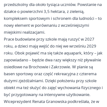
przedszkolny dla około tysiąca uczniów. Powstanie na
działce o powierzchni 3,5 hektara, z zielenią,
kompleksem sportowym i schronem dla ludności – to
nowy element w porównaniu z wcześniejszymi
miejskimi realizacjami.
Prace budowlane przy szkole mają ruszyć w 2027
roku, a dzieci mają wejść do niej we wrześniu 2029
roku. Obok pojawić ma się także aquapark, który – jak
zapowiadano – będzie dwa razy większy niż pływalnie
osiedlowe na Brochowie i Zakrzowie. W planie są
basen sportowy oraz część rekreacyjna z czterema
dużymi zjeżdżalniami. Dzięki położeniu przy szkole
obiekt ma też służyć do zajęć wychowania fizycznego i
być przygotowany na intensywne użytkowanie.
Wiceprezydent Renata Granowska podkreślała, że w