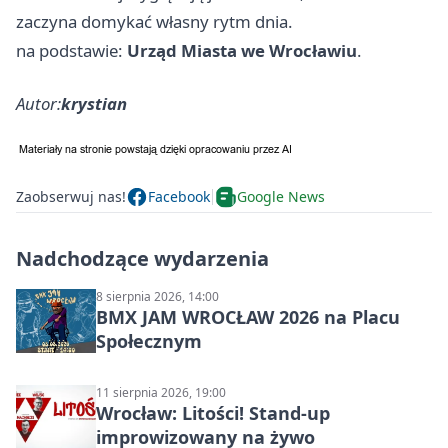
zaczyna domykać własny rytm dnia.
na podstawie:
Urząd Miasta we Wrocławiu
.
Autor:
krystian
Zaobserwuj nas!
Facebook
Google News
Nadchodzące wydarzenia
8 sierpnia 2026, 14:00
BMX JAM WROCŁAW 2026 na Placu
Społecznym
11 sierpnia 2026, 19:00
Wrocław: Litości! Stand-up
improwizowany na żywo