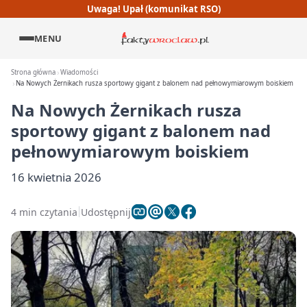
Uwaga! Upał (komunikat RSO)
MENU
Strona główna
Wiadomości
Na Nowych Żernikach rusza sportowy gigant z balonem nad pełnowymiarowym boiskiem
Na Nowych Żernikach rusza
sportowy gigant z balonem nad
pełnowymiarowym boiskiem
16 kwietnia 2026
4 min czytania
Udostępnij