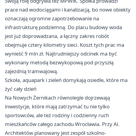
Swoją rolę odgrywa też MPWiK. Spółka prowadzi
prace nad wodociągami i kanalizacją, bo nowe obiekty
oznaczają ogromne zapotrzebowanie na
infrastrukturę podziemną. Do placu budowy woda
jest już doprowadzana, a łączny zakres robót
obejmuje cztery kilometry sieci. Koszt tych prac ma
wynieść 9 mln zł. Najtrudniejszy odcinek ma być
wykonany metodą bezwykopową pod przyszłą
zajezdnią tramwajową.
Szkoła, aquapark i zieleń domykają osiedle, które ma
żyć cały dzień
Na Nowych Żernikach równolegle dojrzewają
inwestycje, które mają zatrzymać tu nie tylko
sportowców, ale też rodziny i codzienny ruch
mieszkańców całego zachodu Wrocławia. Przy Al.
Architektów planowany jest zespół szkolno-