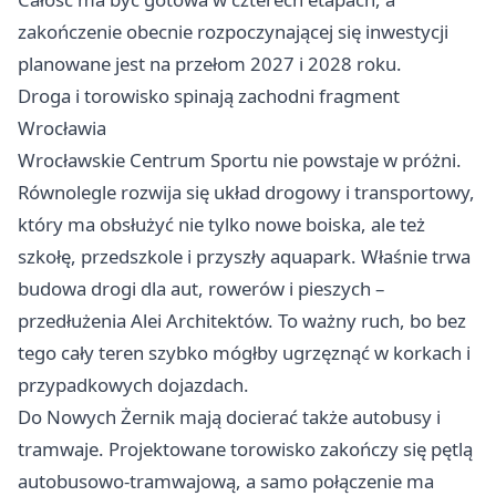
zakończenie obecnie rozpoczynającej się inwestycji
planowane jest na przełom 2027 i 2028 roku.
Droga i torowisko spinają zachodni fragment
Wrocławia
Wrocławskie Centrum Sportu nie powstaje w próżni.
Równolegle rozwija się układ drogowy i transportowy,
który ma obsłużyć nie tylko nowe boiska, ale też
szkołę, przedszkole i przyszły aquapark. Właśnie trwa
budowa drogi dla aut, rowerów i pieszych –
przedłużenia Alei Architektów. To ważny ruch, bo bez
tego cały teren szybko mógłby ugrzęznąć w korkach i
przypadkowych dojazdach.
Do Nowych Żernik mają docierać także autobusy i
tramwaje. Projektowane torowisko zakończy się pętlą
autobusowo-tramwajową, a samo połączenie ma