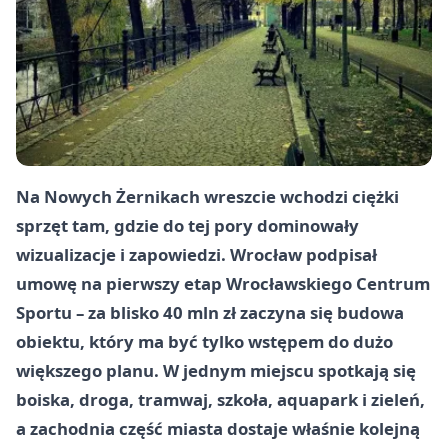
Na Nowych Żernikach wreszcie wchodzi ciężki
sprzęt tam, gdzie do tej pory dominowały
wizualizacje i zapowiedzi. Wrocław podpisał
umowę na pierwszy etap Wrocławskiego Centrum
Sportu – za blisko 40 mln zł zaczyna się budowa
obiektu, który ma być tylko wstępem do dużo
większego planu. W jednym miejscu spotkają się
boiska, droga, tramwaj, szkoła, aquapark i zieleń,
a zachodnia część miasta dostaje właśnie kolejną