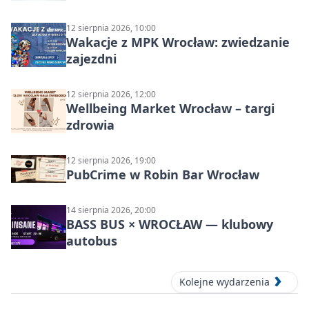
12 sierpnia 2026, 10:00
Wakacje z MPK Wrocław: zwiedzanie
zajezdni
12 sierpnia 2026, 12:00
Wellbeing Market Wrocław – targi
zdrowia
12 sierpnia 2026, 19:00
PubCrime w Robin Bar Wrocław
14 sierpnia 2026, 20:00
BASS BUS × WROCŁAW — klubowy
autobus
Kolejne wydarzenia