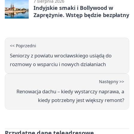
7 sierpnia 2026
Indyjskie smaki i Bollywood w
Zaprężynie. Wstęp będzie bezpłatny
<< Poprzedni
Seniorzy z powiatu wrocławskiego usiądą do
rozmowy o wsparciu i nowych działaniach
Następny >>
Renowacja dachu – kiedy wystarczy naprawa, a
kiedy potrzebny jest większy remont?
Przydatne dane teleadresowe