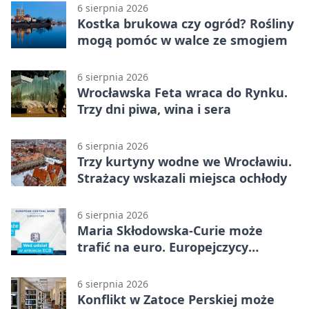
6 sierpnia 2026
Kostka brukowa czy ogród? Rośliny
mogą pomóc w walce ze smogiem
6 sierpnia 2026
Wrocławska Feta wraca do Rynku.
Trzy dni piwa, wina i sera
6 sierpnia 2026
Trzy kurtyny wodne we Wrocławiu.
Strażacy wskazali miejsca ochłody
6 sierpnia 2026
Maria Skłodowska-Curie może
trafić na euro. Europejczycy
wybierają wzór
6 sierpnia 2026
Konflikt w Zatoce Perskiej może