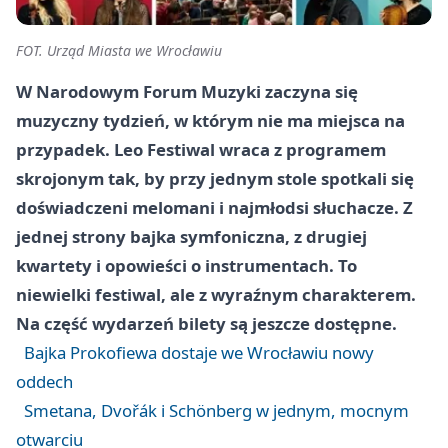
FOT. Urząd Miasta we Wrocławiu
W Narodowym Forum Muzyki zaczyna się
muzyczny tydzień, w którym nie ma miejsca na
przypadek. Leo Festiwal wraca z programem
skrojonym tak, by przy jednym stole spotkali się
doświadczeni melomani i najmłodsi słuchacze. Z
jednej strony bajka symfoniczna, z drugiej
kwartety i opowieści o instrumentach. To
niewielki festiwal, ale z wyraźnym charakterem.
Na część wydarzeń bilety są jeszcze dostępne.
Bajka Prokofiewa dostaje we Wrocławiu nowy
oddech
Smetana, Dvořák i Schönberg w jednym, mocnym
otwarciu