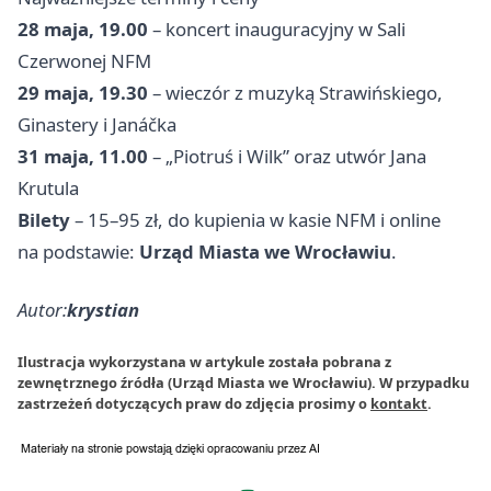
28 maja, 19.00
– koncert inauguracyjny w Sali
Czerwonej NFM
29 maja, 19.30
– wieczór z muzyką Strawińskiego,
Ginastery i Janáčka
31 maja, 11.00
– „Piotruś i Wilk” oraz utwór Jana
Krutula
Bilety
– 15–95 zł, do kupienia w kasie NFM i online
na podstawie:
Urząd Miasta we Wrocławiu
.
Autor:
krystian
Ilustracja wykorzystana w artykule została pobrana z
zewnętrznego źródła (Urząd Miasta we Wrocławiu). W przypadku
zastrzeżeń dotyczących praw do zdjęcia prosimy o
kontakt
.