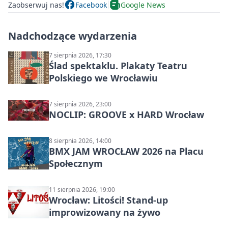
Zaobserwuj nas!
Facebook
Google News
Nadchodzące wydarzenia
7 sierpnia 2026, 17:30
Ślad spektaklu. Plakaty Teatru
Polskiego we Wrocławiu
7 sierpnia 2026, 23:00
NOCLIP: GROOVE x HARD Wrocław
8 sierpnia 2026, 14:00
BMX JAM WROCŁAW 2026 na Placu
Społecznym
11 sierpnia 2026, 19:00
Wrocław: Litości! Stand-up
improwizowany na żywo