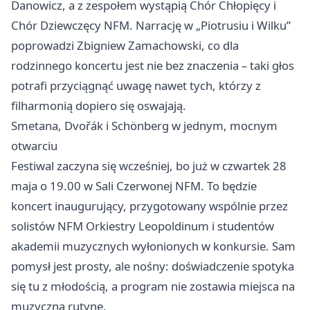
Danowicz, a z zespołem wystąpią Chór Chłopięcy i
Chór Dziewczęcy NFM. Narrację w „Piotrusiu i Wilku”
poprowadzi Zbigniew Zamachowski, co dla
rodzinnego koncertu jest nie bez znaczenia – taki głos
potrafi przyciągnąć uwagę nawet tych, którzy z
filharmonią dopiero się oswajają.
Smetana, Dvořák i Schönberg w jednym, mocnym
otwarciu
Festiwal zaczyna się wcześniej, bo już w czwartek 28
maja o 19.00 w Sali Czerwonej NFM. To będzie
koncert inaugurujący, przygotowany wspólnie przez
solistów NFM Orkiestry Leopoldinum i studentów
akademii muzycznych wyłonionych w konkursie. Sam
pomysł jest prosty, ale nośny: doświadczenie spotyka
się tu z młodością, a program nie zostawia miejsca na
muzyczną rutynę.