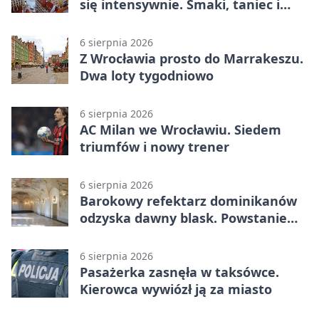
się intensywnie. Smaki, taniec i
sport
6 sierpnia 2026
Z Wrocławia prosto do Marrakeszu.
Dwa loty tygodniowo
6 sierpnia 2026
AC Milan we Wrocławiu. Siedem
triumfów i nowy trener
6 sierpnia 2026
Barokowy refektarz dominikanów
odzyska dawny blask. Powstanie
miejsce spotkań
6 sierpnia 2026
Pasażerka zasnęła w taksówce.
Kierowca wywiózł ją za miasto