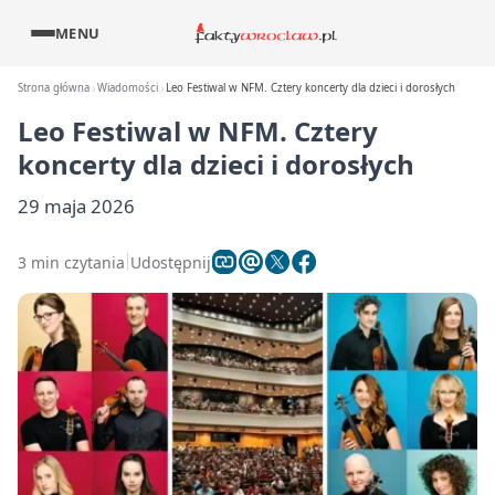
MENU
Strona główna
Wiadomości
Leo Festiwal w NFM. Cztery koncerty dla dzieci i dorosłych
Leo Festiwal w NFM. Cztery
koncerty dla dzieci i dorosłych
29 maja 2026
3 min czytania
Udostępnij