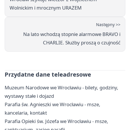
Wolnickim i mrocznym URAZEM
Następny >>
Na lato wchodzą stopnie alarmowe BRAVO i
CHARLIE. Służby proszą o czujność
Przydatne dane teleadresowe
Muzeum Narodowe we Wrocławiu - bilety, godziny,
wystawy stałe i dojazd
Parafia św. Agnieszki we Wrocławiu - msze,
kancelaria, kontakt
Parafia Opieki św. Józefa we Wrocławiu - msze,
sanktuarium, zasięg parafii