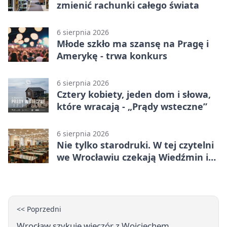
zmienić rachunki całego świata
6 sierpnia 2026
Młode szkło ma szansę na Pragę i
Amerykę - trwa konkurs
6 sierpnia 2026
Cztery kobiety, jeden dom i słowa,
które wracają - „Prądy wsteczne”
6 sierpnia 2026
Nie tylko starodruki. W tej czytelni
we Wrocławiu czekają Wiedźmin i
Makłowicz
<< Poprzedni
Wrocław szykuje wieczór z Wojciechem