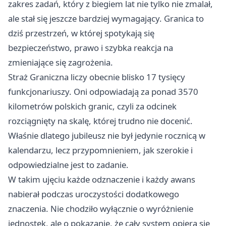
zakres zadań, który z biegiem lat nie tylko nie zmalał,
ale stał się jeszcze bardziej wymagający. Granica to
dziś przestrzeń, w której spotykają się
bezpieczeństwo, prawo i szybka reakcja na
zmieniające się zagrożenia.
Straż Graniczna liczy obecnie blisko 17 tysięcy
funkcjonariuszy. Oni odpowiadają za ponad 3570
kilometrów polskich granic, czyli za odcinek
rozciągnięty na skalę, której trudno nie docenić.
Właśnie dlatego jubileusz nie był jedynie rocznicą w
kalendarzu, lecz przypomnieniem, jak szerokie i
odpowiedzialne jest to zadanie.
W takim ujęciu każde odznaczenie i każdy awans
nabierał podczas uroczystości dodatkowego
znaczenia. Nie chodziło wyłącznie o wyróżnienie
jednostek, ale o pokazanie, że cały system opiera się