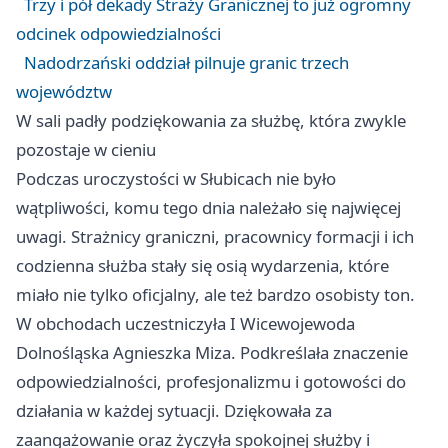
Trzy i pół dekady Straży Granicznej to już ogromny
odcinek odpowiedzialności
Nadodrzański oddział pilnuje granic trzech
województw
W sali padły podziękowania za służbę, która zwykle
pozostaje w cieniu
Podczas uroczystości w Słubicach nie było
wątpliwości, komu tego dnia należało się najwięcej
uwagi. Strażnicy graniczni, pracownicy formacji i ich
codzienna służba stały się osią wydarzenia, które
miało nie tylko oficjalny, ale też bardzo osobisty ton.
W obchodach uczestniczyła I Wicewojewoda
Dolnośląska Agnieszka Miza. Podkreślała znaczenie
odpowiedzialności, profesjonalizmu i gotowości do
działania w każdej sytuacji. Dziękowała za
zaangażowanie oraz życzyła spokojnej służby i