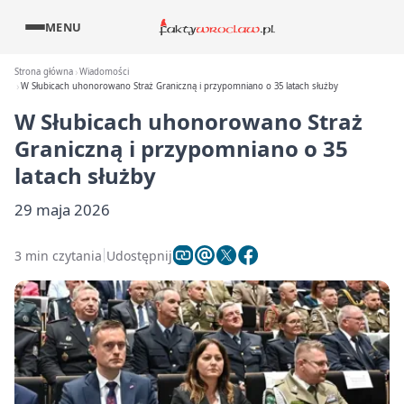
MENU
Strona główna
Wiadomości
W Słubicach uhonorowano Straż Graniczną i przypomniano o 35 latach służby
W Słubicach uhonorowano Straż
Graniczną i przypomniano o 35
latach służby
29 maja 2026
3 min czytania
Udostępnij