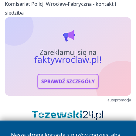
Komisariat Policji Wrocław-Fabryczna - kontakt i
siedziba
Zareklamuj się na
faktywroclaw.pl!
SPRAWDŹ SZCZEGÓŁY
autopromocja
Nasza strona korzysta z plików cookies, aby