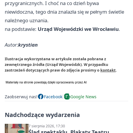
przygranicznych. I choć na co dzień bywa
niewidoczna, tego dnia znalazła się w pełnym świetle
należnego uznania.
na podstawie:
Urząd Wojewódzki we Wrocławiu
.
Autor:
krystian
Ilustracja wykorzystana w artykule została pobrana z
zewnętrznego źródła (Urząd Wojewódzk). W przypadku
zastrzeżeń dotyczących praw do zdjęcia prosimy o
kontakt
.
Zaobserwuj nas!
Facebook
Google News
Nadchodzące wydarzenia
7 sierpnia 2026, 17:30
Ślad spektaklu. Plakaty Teatru