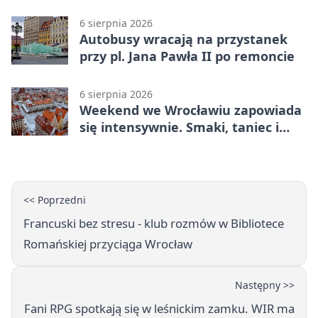
6 sierpnia 2026
Autobusy wracają na przystanek
przy pl. Jana Pawła II po remoncie
6 sierpnia 2026
Weekend we Wrocławiu zapowiada
się intensywnie. Smaki, taniec i
sport
<< Poprzedni
Francuski bez stresu - klub rozmów w Bibliotece
Romańskiej przyciąga Wrocław
Następny >>
Fani RPG spotkają się w leśnickim zamku. WIR ma