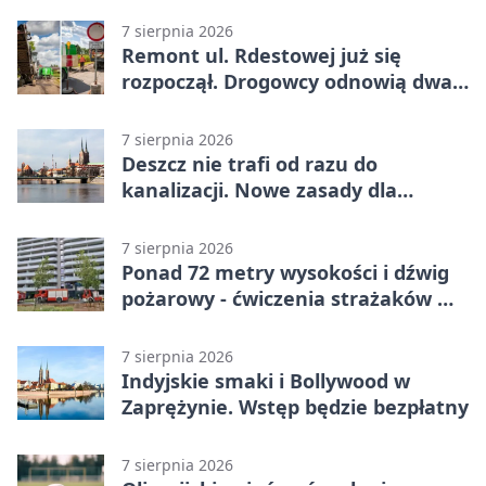
7 sierpnia 2026
Remont ul. Rdestowej już się
rozpoczął. Drogowcy odnowią dwa
odcinki
7 sierpnia 2026
Deszcz nie trafi od razu do
kanalizacji. Nowe zasady dla
inwestycji
7 sierpnia 2026
Ponad 72 metry wysokości i dźwig
pożarowy - ćwiczenia strażaków we
Wrocławiu
7 sierpnia 2026
Indyjskie smaki i Bollywood w
Zaprężynie. Wstęp będzie bezpłatny
7 sierpnia 2026