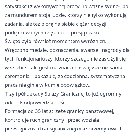
satysfakcji z wykonywanej pracy. To ważny sygnał, bo
za mundurem stoją ludzie, którzy nie tylko wykonują
zadania, ale też biorą na siebie ciężar decyzji
podejmowanych często pod presją czasu.
Święto było również momentem wyróżnień.
Wręczono medale, odznaczenia, awanse i nagrody dla
tych funkcjonariuszy, którzy szczególnie zasłużyli się
w służbie. Taki gest ma znaczenie większe niż sama
ceremonia – pokazuje, że codzienna, systematyczna
praca nie ginie w tłumie obowiązków.
Trzy i pół dekady Straży Granicznej to już ogromny
odcinek odpowiedzialności
Formacja od 35 lat strzeże granicy państwowej,
kontroluje ruch graniczny i przeciwdziała
przestępczości transgranicznej oraz przemytowi. To