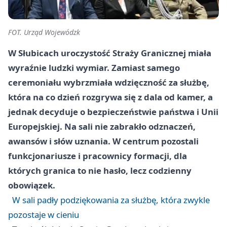
FOT. Urząd Wojewódzk
W Słubicach uroczystość Straży Granicznej miała
wyraźnie ludzki wymiar. Zamiast samego
ceremoniału wybrzmiała wdzięczność za służbę,
która na co dzień rozgrywa się z dala od kamer, a
jednak decyduje o bezpieczeństwie państwa i Unii
Europejskiej. Na sali nie zabrakło odznaczeń,
awansów i słów uznania. W centrum pozostali
funkcjonariusze i pracownicy formacji, dla
których granica to nie hasło, lecz codzienny
obowiązek.
W sali padły podziękowania za służbę, która zwykle
pozostaje w cieniu