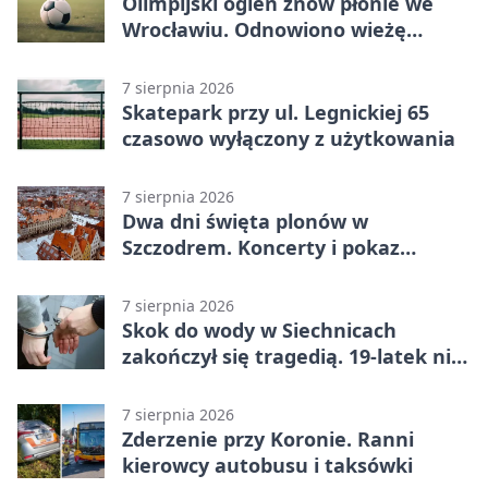
Olimpijski ogień znów płonie we
Wrocławiu. Odnowiono wieżę
stadionu
7 sierpnia 2026
Skatepark przy ul. Legnickiej 65
czasowo wyłączony z użytkowania
7 sierpnia 2026
Dwa dni święta plonów w
Szczodrem. Koncerty i pokaz
dronów
7 sierpnia 2026
Skok do wody w Siechnicach
zakończył się tragedią. 19-latek nie
żyje
7 sierpnia 2026
Zderzenie przy Koronie. Ranni
kierowcy autobusu i taksówki