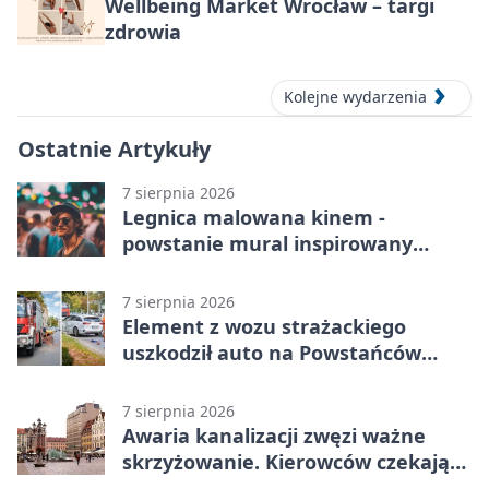
Wellbeing Market Wrocław – targi
zdrowia
Kolejne wydarzenia
Ostatnie Artykuły
7 sierpnia 2026
Legnica malowana kinem -
powstanie mural inspirowany
„Małą Moskwą”
7 sierpnia 2026
Element z wozu strażackiego
uszkodził auto na Powstańców
Śląskich
7 sierpnia 2026
Awaria kanalizacji zwęzi ważne
skrzyżowanie. Kierowców czekają
zmiany