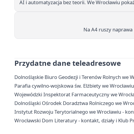
AI i automatyzacja bez teorii. We Wrocławiu pokaż
Na A4 ruszy naprawa 
Przydatne dane teleadresowe
Dolnośląskie Biuro Geodezji i Terenów Rolnych we W
Parafia cywilno-wojskowa św. Elżbiety we Wrocławiu
Wojewódzki Inspektorat Farmaceutyczny we Wrocław
Dolnośląski Ośrodek Doradztwa Rolniczego we Wrocła
Instytut Rozwoju Terytorialnego we Wrocławiu - kont
Wrocławski Dom Literatury - kontakt, działy i Klub P