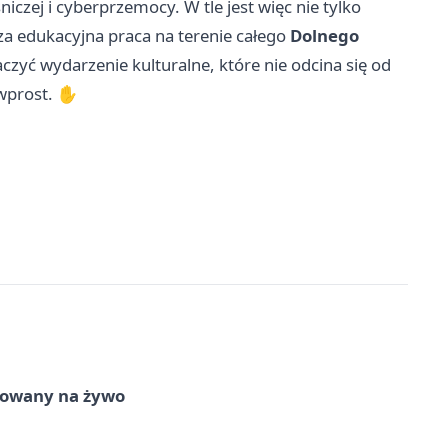
czej i cyberprzemocy. W tle jest więc nie tylko
sza edukacyjna praca na terenie całego
Dolnego
czyć wydarzenie kulturalne, które nie odcina się od
 wprost. ✋
izowany na żywo