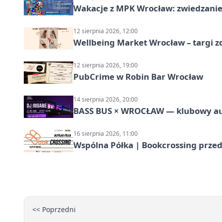
Wakacje z MPK Wrocław: zwiedzanie
12 sierpnia 2026, 12:00
Wellbeing Market Wrocław – targi z
12 sierpnia 2026, 19:00
PubCrime w Robin Bar Wrocław
14 sierpnia 2026, 20:00
BASS BUS × WROCŁAW — klubowy a
16 sierpnia 2026, 11:00
Wspólna Półka | Bookcrossing przed
<< Poprzedni