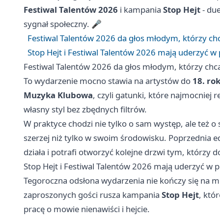
Festiwal Talentów 2026
i kampania
Stop Hejt
- du
sygnał społeczny. 🎤
Festiwal Talentów 2026 da głos młodym, którzy chc
Stop Hejt i Festiwal Talentów 2026 mają uderzyć w 
Festiwal Talentów 2026 da głos młodym, którzy chcą
To wydarzenie mocno stawia na artystów do
18. ro
Muzyka Klubowa
, czyli gatunki, które najmocniej
własny styl bez zbędnych filtrów.
W praktyce chodzi nie tylko o sam występ, ale też 
szerzej niż tylko w swoim środowisku. Poprzednia e
działa i potrafi otworzyć kolejne drzwi tym, którzy 
Stop Hejt i Festiwal Talentów 2026 mają uderzyć w p
Tegoroczna odsłona wydarzenia nie kończy się na 
zaproszonych gości rusza kampania
Stop Hejt
, któ
pracę o mowie nienawiści i hejcie.