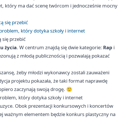
et, który ma dać scenę twórcom i jednocześnie mocny
ą się przebić
problem, który dotyka szkoły i internet
 się przebić
ku życia
. W centrum znajdą się dwie kategorie:
Rap
i
 rezonują z młodą publicznością i pozwalają pokazać
o szansę, żeby młodzi wykonawcy zostali zauważeni
dycja projektu pokazała, że taki format naprawdę
dopiero zaczynają swoją drogę. 🙂
roblem, który dotyka szkoły i internet
muzyce. Obok prezentacji konkursowych i koncertów
rej ważnym elementem będzie konkurs plastyczny na