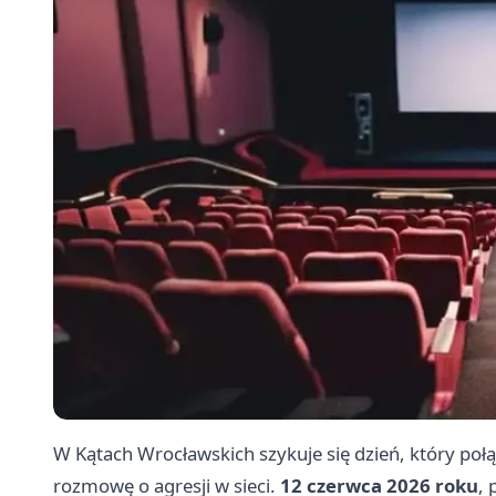
W Kątach Wrocławskich szykuje się dzień, który p
rozmowę o agresji w sieci.
12 czerwca 2026 roku
,