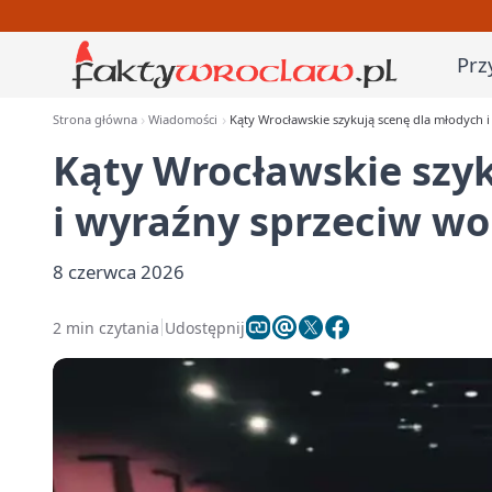
Prz
Strona główna
Wiadomości
Kąty Wrocławskie szykują scenę dla młodych 
Kąty Wrocławskie szy
i wyraźny sprzeciw wo
8 czerwca 2026
2 min czytania
Udostępnij