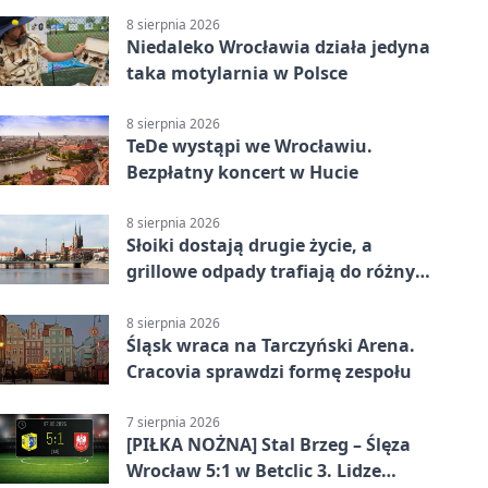
8 sierpnia 2026
Niedaleko Wrocławia działa jedyna
taka motylarnia w Polsce
8 sierpnia 2026
TeDe wystąpi we Wrocławiu.
Bezpłatny koncert w Hucie
8 sierpnia 2026
Słoiki dostają drugie życie, a
grillowe odpady trafiają do różnych
pojemników
8 sierpnia 2026
Śląsk wraca na Tarczyński Arena.
Cracovia sprawdzi formę zespołu
7 sierpnia 2026
[PIŁKA NOŻNA] Stal Brzeg – Ślęza
Wrocław 5:1 w Betclic 3. Lidze