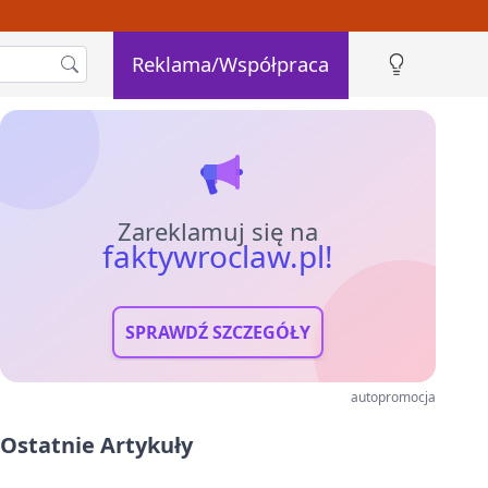
Reklama/Współpraca
Zareklamuj się na
faktywroclaw.pl!
SPRAWDŹ SZCZEGÓŁY
autopromocja
Ostatnie Artykuły