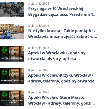
8 sierpnia 2026
Przysięga w 10 Wrocławskiej
Brygadzie Łączności. Przed nimi 11
miesięcy służby
8 sierpnia 2026
Nie tylko krasnal. Takie pamiątki z
Wrocławia można zjeść i zabrać w
drogę
8 sierpnia 2026
Apteki w Wrocławiu - godziny
otwarcia, dyżury, apteka
całodobowa
8 sierpnia 2026
Apteki Wrocław-Krzyki, Wrocław -
adresy, telefony, godziny otwarcia
8 sierpnia 2026
Apteki Wrocław-Stare Miasto,
Wrocław - adresy, telefony, godziny
otwarcia